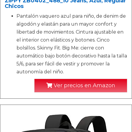
ZIPPY ZB0402_488_10 Jeans, Azul, Regular
Chicos
Pantalón vaquero azul para niño, de denim de
algodón y elastán para un mayor confort y
libertad de movimientos. Cintura ajustable en
el interior con elásticos y botones. Cinco
bolsillos. Skinny Fit. Big Me: cierre con
automático bajo botón decorativo hasta la talla
5/6, para ser fácil de vestir y promover la
autonomía del niño.
Ver precios en Amazon