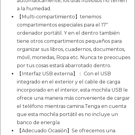
automáticamente, los días lluviosos no temen
a la humedad.
【Multi-compartimiento】tenemos
compartimentos especiales para el 17''
ordenador portátil. Y en el dentro también
tiene otros compartimentos pequeños para
organizar sus libros, cuadernos, documentos,
móvil, monedas, Ropa etc. Nunca te preocupes
por tus cosas estará abarrotado dentro.
【Interfaz USB externa】： Con el USB
integrado en el exterior y el cable de carga
incorporado en el interior, esta mochila USB le
ofrece una manera más conveniente de cargar
el teléfono mientras camina.Tenga en cuenta
que esta mochila portátil es no incluye un
banco de energía
【Adecuado Ocasión】Se ofrecemos una