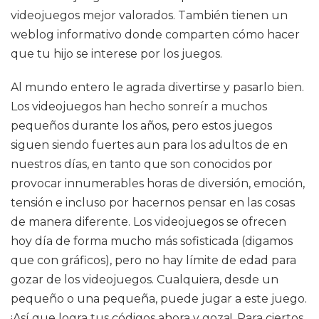
videojuegos mejor valorados. También tienen un
weblog informativo donde comparten cómo hacer
que tu hijo se interese por los juegos.
Al mundo entero le agrada divertirse y pasarlo bien.
Los videojuegos han hecho sonreír a muchos
pequeños durante los años, pero estos juegos
siguen siendo fuertes aun para los adultos de en
nuestros días, en tanto que son conocidos por
provocar innumerables horas de diversión, emoción,
tensión e incluso por hacernos pensar en las cosas
de manera diferente. Los videojuegos se ofrecen
hoy día de forma mucho más sofisticada (digamos
que con gráficos), pero no hay límite de edad para
gozar de los videojuegos. Cualquiera, desde un
pequeño o una pequeña, puede jugar a este juego.
¡Así que logra tus códigos ahora y goza!. Para ciertos,