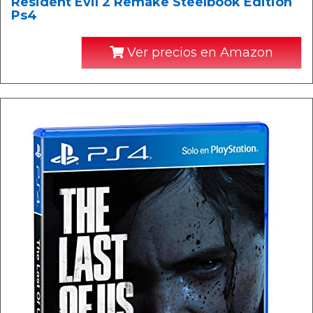
Resident Evil 2 Remake Steelbook Edition
Ps4
Ver precios en Amazon