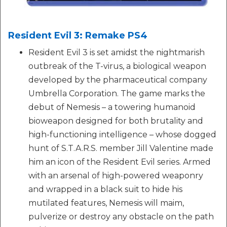
Resident Evil 3: Remake PS4
Resident Evil 3 is set amidst the nightmarish
outbreak of the T-virus, a biological weapon
developed by the pharmaceutical company
Umbrella Corporation. The game marks the
debut of Nemesis – a towering humanoid
bioweapon designed for both brutality and
high-functioning intelligence – whose dogged
hunt of S.T.A.R.S. member Jill Valentine made
him an icon of the Resident Evil series. Armed
with an arsenal of high-powered weaponry
and wrapped in a black suit to hide his
mutilated features, Nemesis will maim,
pulverize or destroy any obstacle on the path