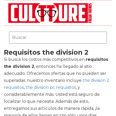
Requisitos the division 2
Si busca los costos más competitivos en
requisitos
the division 2
, entonces ha llegado al sitio
adecuado. Ofrecemos ofertas que no pueden ser
superadas: nuestro inventario incluye
the division 2
requisitos
,
the division pc requisitos
, y
considerablemente más. Usted está seguro de
localizar lo que necesita. Además de esto,
entregamos sus artículos de manera rápida, ¡la
mayoría de ellos llegan en tan sólo unos días