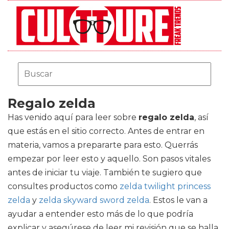
Regalo zelda
Has venido aquí para leer sobre
regalo zelda
, así
que estás en el sitio correcto. Antes de entrar en
materia, vamos a prepararte para esto. Querrás
empezar por leer esto y aquello. Son pasos vitales
antes de iniciar tu viaje. También te sugiero que
consultes productos como
zelda twilight princess
zelda
y
zelda skyward sword zelda
. Estos le van a
ayudar a entender esto más de lo que podría
explicar y asegúrese de leer mi revisión que se halla