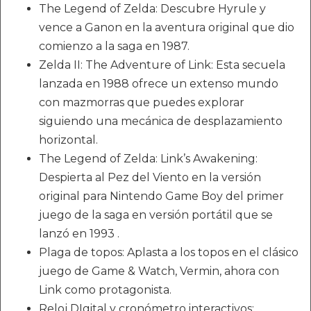
The Legend of Zelda: Descubre Hyrule y
vence a Ganon en la aventura original que dio
comienzo a la saga en 1987.
Zelda II: The Adventure of Link: Esta secuela
lanzada en 1988 ofrece un extenso mundo
con mazmorras que puedes explorar
siguiendo una mecánica de desplazamiento
horizontal.
The Legend of Zelda: Link’s Awakening:
Despierta al Pez del Viento en la versión
original para Nintendo Game Boy del primer
juego de la saga en versión portátil que se
lanzó en 1993 .
Plaga de topos: Aplasta a los topos en el clásico
juego de Game & Watch, Vermin, ahora con
Link como protagonista.
Reloj DIgital y cronómetro interactivos: