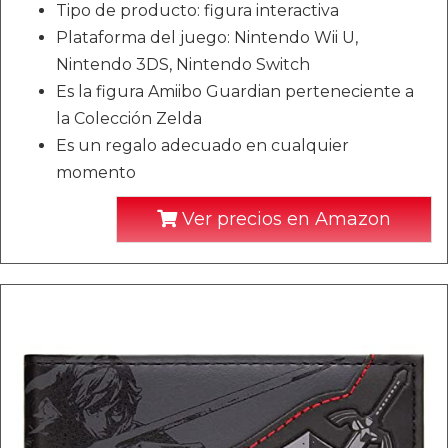
Tipo de producto: figura interactiva
Plataforma del juego: Nintendo Wii U,
Nintendo 3DS, Nintendo Switch
Es la figura Amiibo Guardian perteneciente a
la Colección Zelda
Es un regalo adecuado en cualquier
momento
Ver precios en Amazon