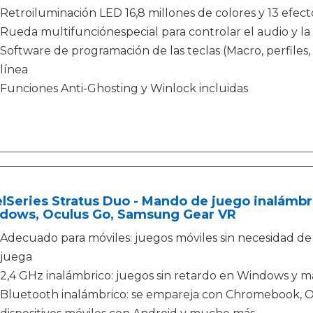
Retroiluminación LED 16,8 millones de colores y 13 efec
Rueda multifunciónespecial para controlar el audio y la
Software de programación de las teclas (Macro, perfiles,
línea
Funciones Anti-Ghosting y Winlock incluidas
lSeries Stratus Duo - Mando de juego inalámb
dows, Oculus Go, Samsung Gear VR
Adecuado para móviles: juegos móviles sin necesidad de
juega
2,4 GHz inalámbrico: juegos sin retardo en Windows y 
Bluetooth inalámbrico: se empareja con Chromebook, 