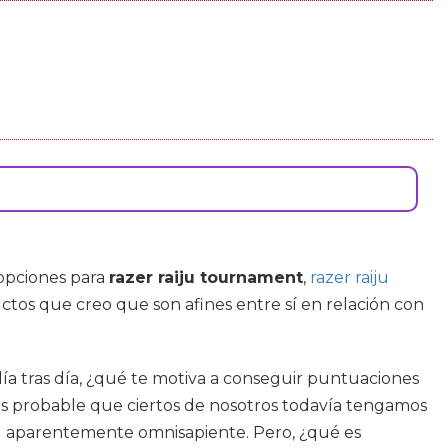
opciones para
razer raiju tournament
,
razer raiju
ctos que creo que son afines entre sí en relación con
a tras día, ¿qué te motiva a conseguir puntuaciones
 Es probable que ciertos de nosotros todavía tengamos
IA) aparentemente omnisapiente. Pero, ¿qué es