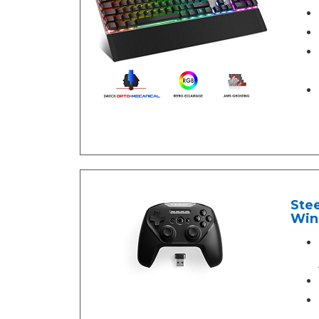
Stee
Win