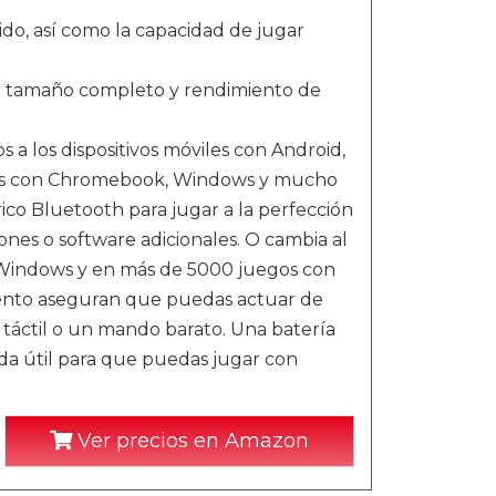
do, así como la capacidad de jugar
e tamaño completo y rendimiento de
s a los dispositivos móviles con Android,
res con Chromebook, Windows y mucho
ico Bluetooth para jugar a la perfección
iones o software adicionales. O cambia al
 Windows y en más de 5000 juegos con
miento aseguran que puedas actuar de
táctil o un mando barato. Una batería
ida útil para que puedas jugar con
Ver precios en Amazon