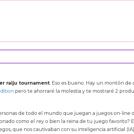
er raiju tournament
. Eso es bueno. Hay un montón de 
dition
pero te ahorraré la molestia y te mostraré 2 produ
rsonas de todo el mundo que juegan a juegos on-line dí
onado como el rey o bien la reina de tu juego favorito?
gos, que nos cautivaban con su inteligencia artificial (