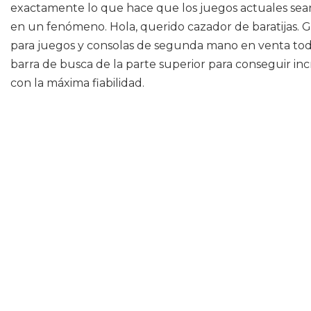
exactamente lo que hace que los juegos actuales sean
en un fenómeno. Hola, querido cazador de baratijas. Gr
para juegos y consolas de segunda mano en venta todo a
barra de busca de la parte superior para conseguir inc
con la máxima fiabilidad.