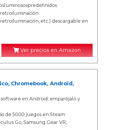
tosluminosospredefinidos
 retroiluminación
 retroiluminación, etc.) descargable en
Ver precios en Amazon
rico, Chromebook, Android,
 software en Android; emparéjalo y
más de 5000 juegos en Steam
Oculus Go, Samsung Gear VR,