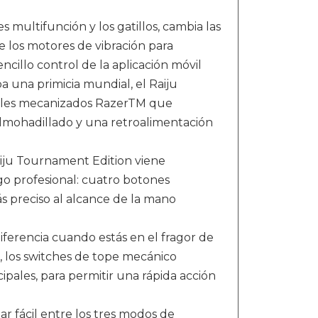
s multifunción y los gatillos, cambia las
de los motores de vibración para
ncillo control de la aplicación móvil
 una primicia mundial, el Raiju
tiles mecanizados RazerTM que
lmohadillado y una retroalimentación
iju Tournament Edition viene
o profesional: cuatro botones
s preciso al alcance de la mano
iferencia cuando estás en el fragor de
o, los switches de tope mecánico
cipales, para permitir una rápida acción
 fácil entre los tres modos de