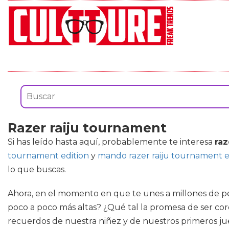
Razer raiju tournament
Si has leído hasta aquí, probablemente te interesa
raz
tournament edition
y
mando razer raiju tournament e
lo que buscas.
Ahora, en el momento en que te unes a millones de pe
poco a poco más altas? ¿Qué tal la promesa de ser cor
recuerdos de nuestra niñez y de nuestros primeros jue