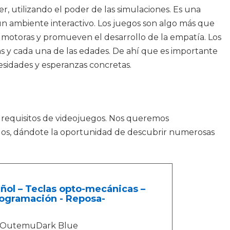
 utilizando el poder de las simulaciones. Es una
 ambiente interactivo. Los juegos son algo más que
s motoras y promueven el desarrollo de la empatía. Los
as y cada una de las edades. De ahí que es importante
esidades y esperanzas concretas.
s requisitos de videojuegos. Nos queremos
uegos, dándote la oportunidad de descubrir numerosas
l – Teclas opto-mecánicas –
ogramación - Reposa-
ch OutemuDark Blue