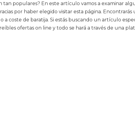
 tan populares? En este artículo vamos a examinar algu
acias por haber elegido visitar esta página. Encontrarás
 coste de baratija. Si estás buscando un artículo especí
reíbles ofertas on line y todo se hará a través de una pl