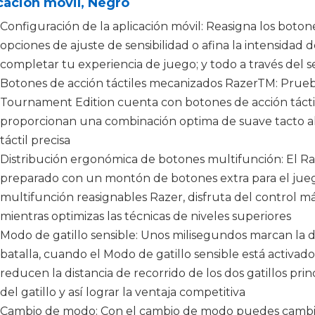
cación móvil, Negro
Configuración de la aplicación móvil: Reasigna los botone
opciones de ajuste de sensibilidad o afina la intensidad 
completar tu experiencia de juego; y todo a través del se
Botones de acción táctiles mecanizados RazerTM: Prueba
Tournament Edition cuenta con botones de acción tác
proporcionan una combinación optima de suave tacto a
táctil precisa
Distribución ergonómica de botones multifunción: El Ra
preparado con un montón de botones extra para el jueg
multifunción reasignables Razer, disfruta del control má
mientras optimizas las técnicas de niveles superiores
Modo de gatillo sensible: Unos milisegundos marcan la d
batalla, cuando el Modo de gatillo sensible está activad
reducen la distancia de recorrido de los dos gatillos prin
del gatillo y así lograr la ventaja competitiva
Cambio de modo: Con el cambio de modo puedes cambiar