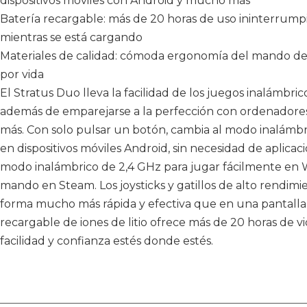
dispositivos móviles con Android y mucho más
Batería recargable: más de 20 horas de uso ininterrumpi
mientras se está cargando
Materiales de calidad: cómoda ergonomía del mando d
por vida
El Stratus Duo lleva la facilidad de los juegos inalámbrico
además de emparejarse a la perfección con ordenado
más. Con solo pulsar un botón, cambia al modo inalámbr
en dispositivos móviles Android, sin necesidad de aplicac
modo inalámbrico de 2,4 GHz para jugar fácilmente en
mando en Steam. Los joysticks y gatillos de alto rendi
forma mucho más rápida y efectiva que en una pantalla 
recargable de iones de litio ofrece más de 20 horas de v
facilidad y confianza estés donde estés.