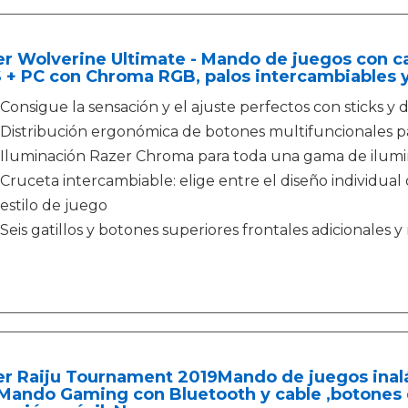
r Wolverine Ultimate - Mando de juegos con c
S + PC con Chroma RGB, palos intercambiables 
Consigue la sensación y el ajuste perfectos con sticks y
Distribución ergonómica de botones multifuncionales p
Iluminación Razer Chroma para toda una gama de ilumin
Cruceta intercambiable: elige entre el diseño individual o
estilo de juego
Seis gatillos y botones superiores frontales adicionales y
er Raiju Tournament 2019Mando de juegos inalá
Mando Gaming con Bluetooth y cable ,botones d