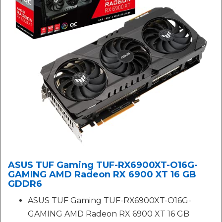
ASUS TUF Gaming TUF-RX6900XT-O16G-
GAMING AMD Radeon RX 6900 XT 16 GB
GDDR6
ASUS TUF Gaming TUF-RX6900XT-O16G-
GAMING AMD Radeon RX 6900 XT 16 GB