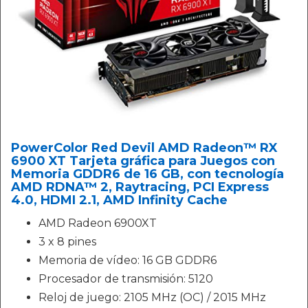
PowerColor Red Devil AMD Radeon™ RX
6900 XT Tarjeta gráfica para Juegos con
Memoria GDDR6 de 16 GB, con tecnología
AMD RDNA™ 2, Raytracing, PCI Express
4.0, HDMI 2.1, AMD Infinity Cache
AMD Radeon 6900XT
3 x 8 pines
Memoria de vídeo: 16 GB GDDR6
Procesador de transmisión: 5120
Reloj de juego: 2105 MHz (OC) / 2015 MHz