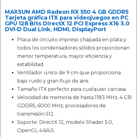
MAXSUN AMD Radeon RX 550 4 GB GDDR5
Tarjeta gráfica ITX para videojuegos en PC
GPU 128 Bits DirectX 12 PCI Express X16 3.0
DVI-D Dual Link, HDMI, DisplayPort
Placa de circuito impreso chapada en plata y
todos los condensadores sólidos proporcionan
menor temperatura, mayor eficiencia y
estabilidad.
Ventilador único de 9 cm que proporciona
bajo ruido y gran flujo de aire.
Tamaño ITX perfecto para cualquier carcasa.
Velocidad de memoria de hasta 1183 MHz, 4 GB
GDDR5, 6000 MHz, procesadores de
transmisión 512.
Soporte: DirectX 12, modelo Shader 5.0,
OpenGL 4.6/4.5.