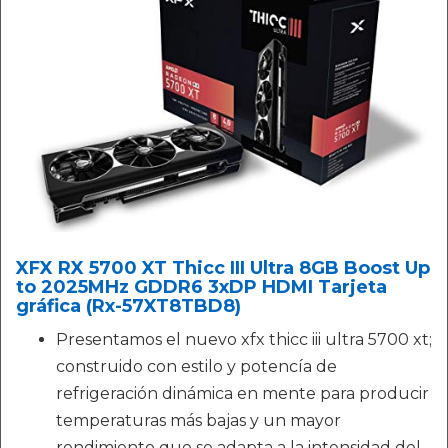
XFX RX 5700 XT Thicc III Ultra 8GB Boost Up
to 2025MHz GDDR6 3xDP HDMI Tarjeta
gráfica (Rx-57XT8TBD8)
Presentamos el nuevo xfx thicc iii ultra 5700 xt;
construido con estilo y potencía de
refrigeración dinámica en mente para producir
temperaturas más bajas y un mayor
rendimiento que se adapta a la intensidad del