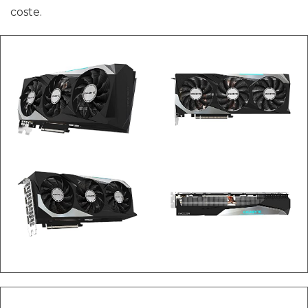
coste.