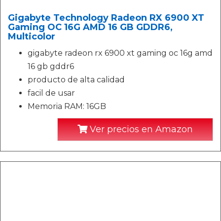
Gigabyte Technology Radeon RX 6900 XT
Gaming OC 16G AMD 16 GB GDDR6,
Multicolor
gigabyte radeon rx 6900 xt gaming oc 16g amd
16 gb gddr6
producto de alta calidad
facil de usar
Memoria RAM: 16GB
Ver precios en Amazon