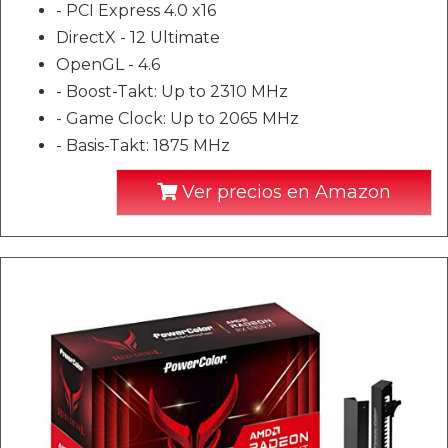
- PCI Express 4.0 x16
DirectX - 12 Ultimate
OpenGL - 4.6
- Boost-Takt: Up to 2310 MHz
- Game Clock: Up to 2065 MHz
- Basis-Takt: 1875 MHz
Ver precios en Amazon