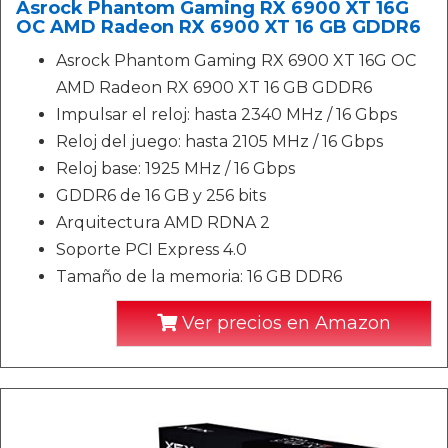
Asrock Phantom Gaming RX 6900 XT 16G
OC AMD Radeon RX 6900 XT 16 GB GDDR6
Asrock Phantom Gaming RX 6900 XT 16G OC
AMD Radeon RX 6900 XT 16 GB GDDR6
Impulsar el reloj: hasta 2340 MHz / 16 Gbps
Reloj del juego: hasta 2105 MHz / 16 Gbps
Reloj base: 1925 MHz / 16 Gbps
GDDR6 de 16 GB y 256 bits
Arquitectura AMD RDNA 2
Soporte PCI Express 4.0
Tamaño de la memoria: 16 GB DDR6
Ver precios en Amazon