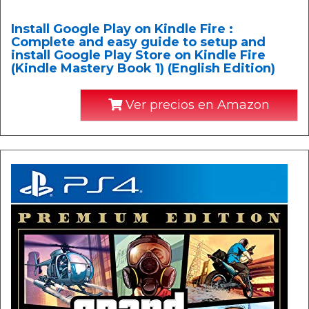
Install Google Play on Kindle Fire :
Complete and easy guide to setup and
install Google Play Store on Kindle Fire
(Kindle Mastery Book 1) (English Edition)
Ver precios en Amazon