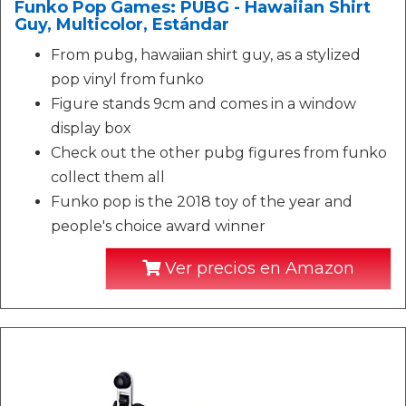
Funko Pop Games: PUBG - Hawaiian Shirt
Guy, Multicolor, Estándar
From pubg, hawaiian shirt guy, as a stylized
pop vinyl from funko
Figure stands 9cm and comes in a window
display box
Check out the other pubg figures from funko
collect them all
Funko pop is the 2018 toy of the year and
people's choice award winner
Ver precios en Amazon