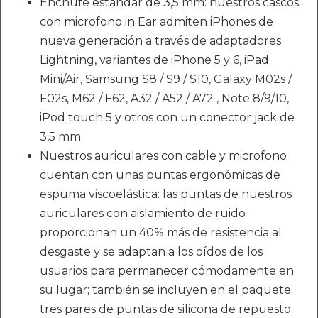
Enchufe estándar de 3,5 mm: nuestros cascos
con microfono in Ear admiten iPhones de
nueva generación a través de adaptadores
Lightning, variantes de iPhone 5 y 6, iPad
Mini/Air, Samsung S8 / S9 / S10, Galaxy M02s /
F02s, M62 / F62, A32 / A52 / A72 , Note 8/9/10,
iPod touch 5 y otros con un conector jack de
3,5 mm
Nuestros auriculares con cable y microfono
cuentan con unas puntas ergonómicas de
espuma viscoelástica: las puntas de nuestros
auriculares con aislamiento de ruido
proporcionan un 40% más de resistencia al
desgaste y se adaptan a los oídos de los
usuarios para permanecer cómodamente en
su lugar; también se incluyen en el paquete
tres pares de puntas de silicona de repuesto.