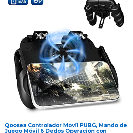
Qoosea Controlador Movil PUBG, Mando de
Juego Móvil 6 Dedos Operación con