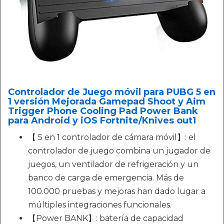
Controlador de Juego móvil para PUBG 5 en
1 versión Mejorada Gamepad Shoot y Aim
Trigger Phone Cooling Pad Power Bank
para Android y iOS Fortnite/Knives out1
【 5 en 1 controlador de cámara móvil】: el
controlador de juego combina un jugador de
juegos, un ventilador de refrigeración y un
banco de carga de emergencia. Más de
100.000 pruebas y mejoras han dado lugar a
múltiples integraciones funcionales.
【Power BANK】: batería de capacidad