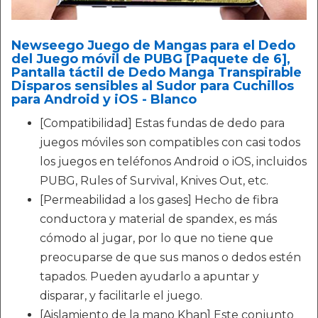
Newseego Juego de Mangas para el Dedo
del Juego móvil de PUBG [Paquete de 6],
Pantalla táctil de Dedo Manga Transpirable
Disparos sensibles al Sudor para Cuchillos
para Android y iOS - Blanco
[Compatibilidad] Estas fundas de dedo para
juegos móviles son compatibles con casi todos
los juegos en teléfonos Android o iOS, incluidos
PUBG, Rules of Survival, Knives Out, etc.
[Permeabilidad a los gases] Hecho de fibra
conductora y material de spandex, es más
cómodo al jugar, por lo que no tiene que
preocuparse de que sus manos o dedos estén
tapados. Pueden ayudarlo a apuntar y
disparar, y facilitarle el juego.
[Aislamiento de la mano Khan] Este conjunto