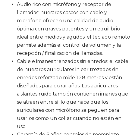
Audio rico con micrófono y receptor de
llamadas: nuestros cascos con cable y
microfono ofrecen una calidad de audio
óptima con graves potentes y un equilibrio
ideal entre medios y agudos; el teclado remoto
permite además el control de volumen y la
recepción / finalización de llamadas.
Cable e imanes trenzados sin enredos: el cable
de nuestros auriculares in ear trezados sin
enredos reforzado mide 1.28 metros y están
diseñados para durar años. Los auriculares
aislantes ruido también contienen imanes que
se atraen entre sí, lo que hace que los
auriculares con micrófono se peguen para
usarlos como un collar cuando no estén en
uso.
Garantía de 5 años, consejos de reemplazo,