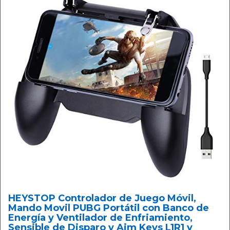
HEYSTOP Controlador de Juego Móvil,
Mando Movil PUBG Portátil con Banco de
Energía y Ventilador de Enfriamiento,
Sensible de Disparo y Aim Keys L1R1 y