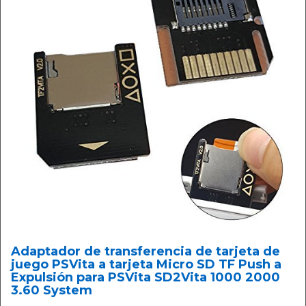
Adaptador de transferencia de tarjeta de
juego PSVita a tarjeta Micro SD TF Push a
Expulsión para PSVita SD2Vita 1000 2000
3.60 System