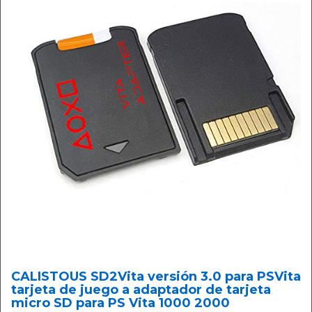
CALISTOUS SD2Vita versión 3.0 para PSVita
tarjeta de juego a adaptador de tarjeta
micro SD para PS Vita 1000 2000