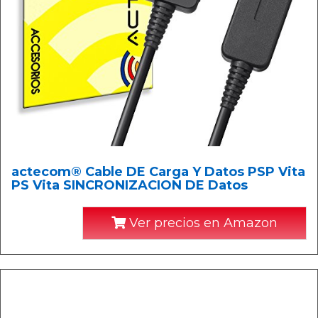
actecom® Cable DE Carga Y Datos PSP Vita
PS Vita SINCRONIZACION DE Datos
Ver precios en Amazon