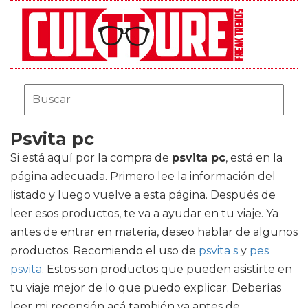
Psvita pc
Si está aquí por la compra de
psvita pc
, está en la
página adecuada. Primero lee la información del
listado y luego vuelve a esta página. Después de
leer esos productos, te va a ayudar en tu viaje. Ya
antes de entrar en materia, deseo hablar de algunos
productos. Recomiendo el uso de
psvita s
y
pes
psvita
. Estos son productos que pueden asistirte en
tu viaje mejor de lo que puedo explicar. Deberías
leer mi recensión acá también ya antes de