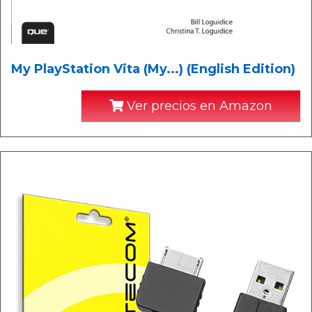
My PlayStation Vita (My...) (English Edition)
Ver precios en Amazon