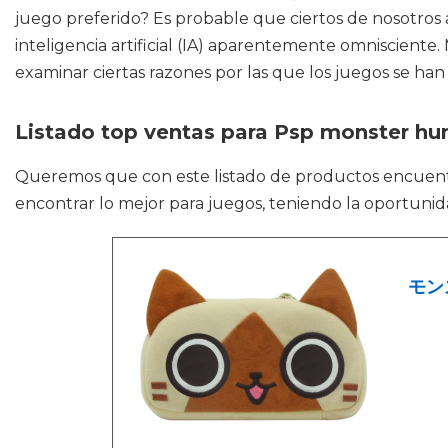
juego preferido? Es probable que ciertos de nosotro
inteligencia artificial (IA) aparentemente omniscient
examinar ciertas razones por las que los juegos se h
Listado top ventas para Psp monster hu
Queremos que con este listado de productos encuen
encontrar lo mejor para juegos, teniendo la oportuni
モン