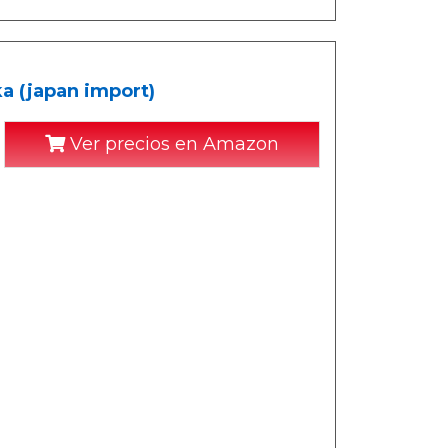
a (japan import)
Ver precios en Amazon