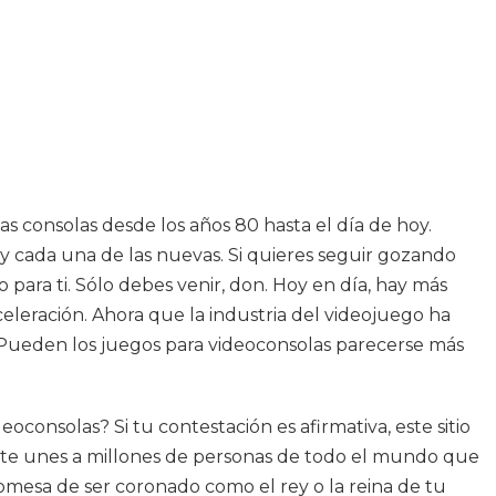
s consolas desde los años 80 hasta el día de hoy.
s y cada una de las nuevas. Si quieres seguir gozando
para ti. Sólo debes venir, don. Hoy en día, hay más
leración. Ahora que la industria del videojuego ha
ueden los juegos para videoconsolas parecerse más
consolas? Si tu contestación es afirmativa, este sitio
e te unes a millones de personas de todo el mundo que
omesa de ser coronado como el rey o la reina de tu