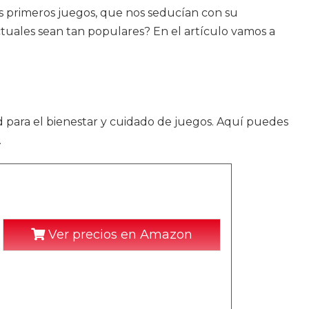
s primeros juegos, que nos seducían con su
ctuales sean tan populares? En el artículo vamos a
d para el bienestar y cuidado de juegos. Aquí puedes
.
Ver precios en Amazon