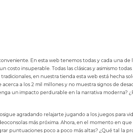
 conveniente. En esta web tenemos todas y cada una de la
 un costo insuperable. Todas las clásicas y asimismo toda
radicionales, en nuestra tienda esta web está hecha solo 
erca a los 2 mil millones y no muestra signos de desace
nga un impacto perdurable en la narrativa moderna? ¿P
sigue agradando relajarte jugando a los juegos para video
 videoconsolas más próxima. Ahora, en el momento en qu
ograr puntuaciones poco a poco más altas? ¿Qué tal la pr