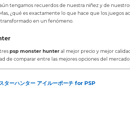
s aún tengamos recuerdos de nuestra niñez y de nuestro
e. Mas, ¿qué es exactamente lo que hace que los juegos a
an transformado en un fenómeno.
nter
tres
psp monster hunter
al mejor precio y mejor calida
dad de comparar entre las mejores opciones del mercado
スターハンター アイルーポーチ for PSP