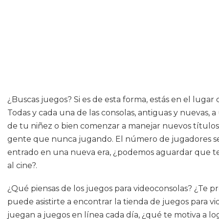
¿Buscas juegos? Si es de esta forma, estás en el lugar
Todas y cada una de las consolas, antiguas y nuevas, a
de tu niñez o bien comenzar a manejar nuevos títulos t
gente que nunca jugando. El número de jugadores se ac
entrado en una nueva era, ¿podemos aguardar que te
al cine?.
¿Qué piensas de los juegos para videoconsolas? ¿Te pro
puede asistirte a encontrar la tienda de juegos para
juegan a juegos en línea cada día, ¿qué te motiva a l