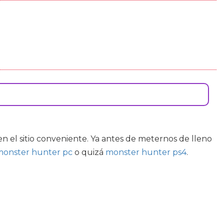
 en el sitio conveniente. Ya antes de meternos de lleno
monster hunter pc
o quizá
monster hunter ps4
.