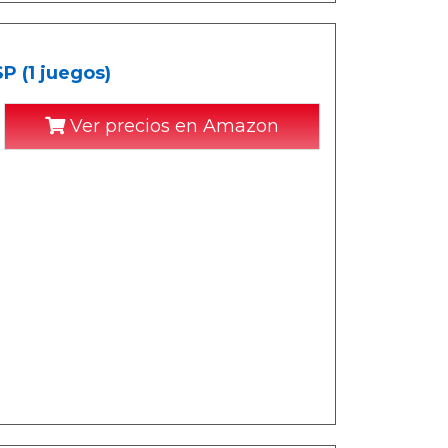
P (1 juegos)
Ver precios en Amazon