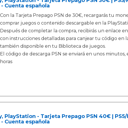
, PlayStation - Tarjeta Prepago PSN 30€ | PS5
 - Cuenta española
Con la Tarjeta Prepago PSN de 30€, recargarás tu moned
comprar juegos o contenido descargable en la PlayStati
Después de completar la compra, recibirás un enlace en
con instrucciones detalladas para canjear tu código en la
también disponible en tu Biblioteca de juegos.
El código de descarga PSN se enviará en unos minutos, e
horas
, PlayStation - Tarjeta Prepago PSN 40€ | PS5
 - Cuenta española