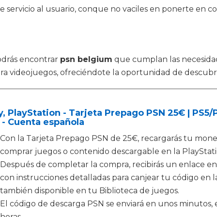
 servicio al usuario, conque no vaciles en ponerte en co
odrás encontrar
psn belgium
que cumplan las necesidad
ra videojuegos, ofreciéndote la oportunidad de descubri
, PlayStation - Tarjeta Prepago PSN 25€ | PS5
 - Cuenta española
Con la Tarjeta Prepago PSN de 25€, recargarás tu moned
comprar juegos o contenido descargable en la PlayStati
Después de completar la compra, recibirás un enlace en
con instrucciones detalladas para canjear tu código en la
también disponible en tu Biblioteca de juegos.
El código de descarga PSN se enviará en unos minutos, e
horas