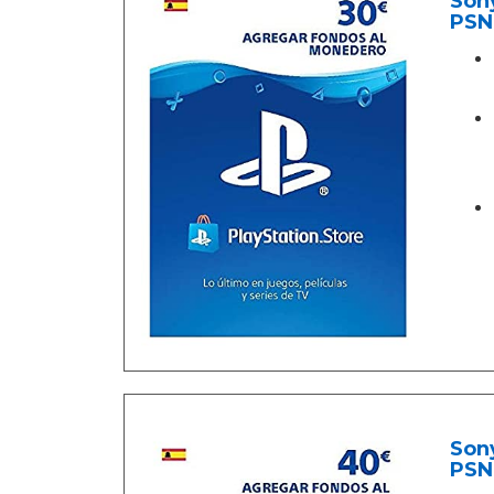
Sony
PSN
Sony
PSN