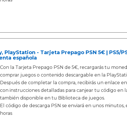
, PlayStation - Tarjeta Prepago PSN 5€ | PS5/
enta española
Con la Tarjeta Prepago PSN de 5€, recargarás tu monede
comprar juegos o contenido descargable en la PlayStati
Después de completar la compra, recibirás un enlace en
con instrucciones detalladas para canjear tu código en la
también disponible en tu Biblioteca de juegos.
El código de descarga PSN se enviará en unos minutos, e
horas