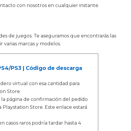
ntacto con nosotros en cualquier instante.
es de juegos. Te aseguramos que encontrarás las
r varias marcas y modelos.
/PS4/PS3 | Código de descarga
ero virtual con esa cantidad para
on Store.
 la página de confirmación del pedido
 Playstation Store. Este enlace estará
n casos raros podría tardar hasta 4