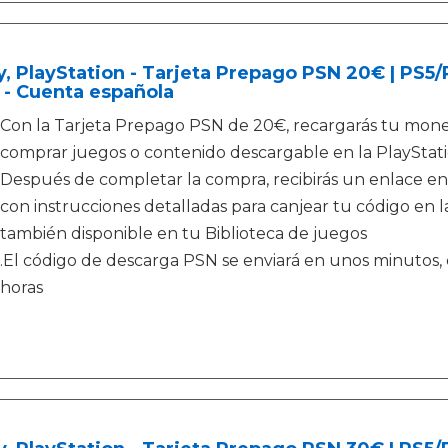
, PlayStation - Tarjeta Prepago PSN 20€ | PS5
 - Cuenta española
Con la Tarjeta Prepago PSN de 20€, recargarás tu moned
comprar juegos o contenido descargable en la PlayStati
Después de completar la compra, recibirás un enlace en
con instrucciones detalladas para canjear tu código en la
también disponible en tu Biblioteca de juegos
.El código de descarga PSN se enviará en unos minutos, e
horas