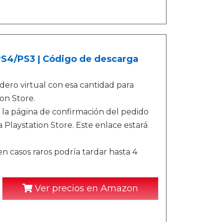
/PS4/PS3 | Código de descarga
ero virtual con esa cantidad para
on Store.
 la página de confirmación del pedido
 Playstation Store. Este enlace estará
n casos raros podría tardar hasta 4
Ver precios en Amazon