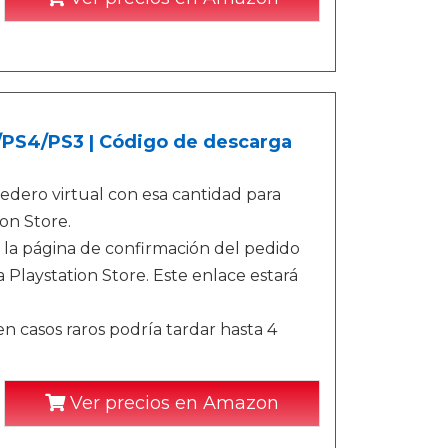
5/PS4/PS3 | Código de descarga
dero virtual con esa cantidad para
on Store.
 la página de confirmación del pedido
 Playstation Store. Este enlace estará
n casos raros podría tardar hasta 4
Ver precios en Amazon