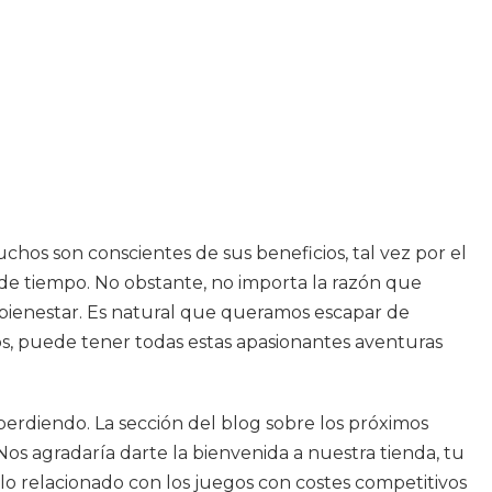
chos son conscientes de sus beneficios, tal vez por el
e tiempo. No obstante, no importa la razón que
l bienestar. Es natural que queramos escapar de
uegos, puede tener todas estas apasionantes aventuras
 perdiendo. La sección del blog sobre los próximos
 Nos agradaría darte la bienvenida a nuestra tienda, tu
o relacionado con los juegos con costes competitivos