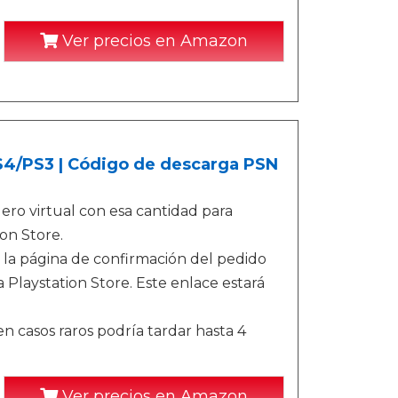
Ver precios en Amazon
PS4/PS3 | Código de descarga PSN
ro virtual con esa cantidad para
on Store.
 la página de confirmación del pedido
 Playstation Store. Este enlace estará
n casos raros podría tardar hasta 4
Ver precios en Amazon