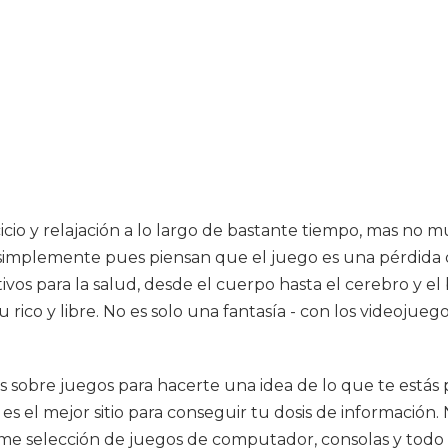
cio y relajación a lo largo de bastante tiempo, mas no mu
simplemente pues piensan que el juego es una pérdida d
tivos para la salud, desde el cuerpo hasta el cerebro y e
itu rico y libre. No es solo una fantasía - con los videoj
ias sobre juegos para hacerte una idea de lo que te estás
 es el mejor sitio para conseguir tu dosis de información.
me selección de juegos de computador, consolas y todo l