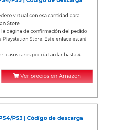
/PS4/PS3 | Código de descarga
ero virtual con esa cantidad para
on Store.
 la página de confirmación del pedido
 Playstation Store. Este enlace estará
n casos raros podría tardar hasta 4
Ver precios en Amazon
/PS4/PS3 | Código de descarga