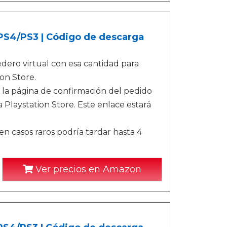
/PS4/PS3 | Código de descarga
ero virtual con esa cantidad para
on Store.
 la página de confirmación del pedido
 Playstation Store. Este enlace estará
n casos raros podría tardar hasta 4
Ver precios en Amazon