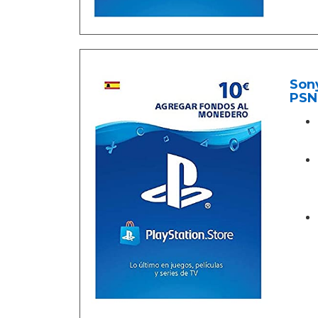
Sony
PSN