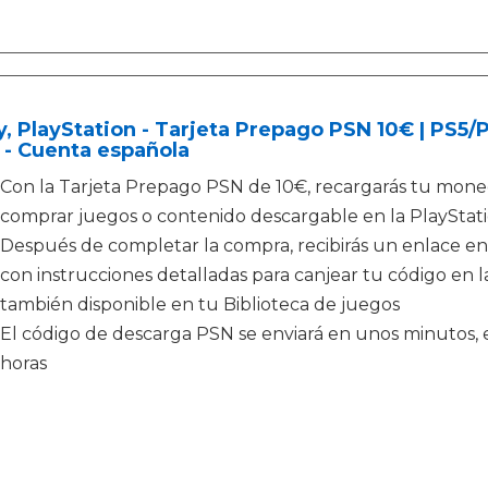
, PlayStation - Tarjeta Prepago PSN 10€ | PS5
 - Cuenta española
Con la Tarjeta Prepago PSN de 10€, recargarás tu moned
comprar juegos o contenido descargable en la PlayStati
Después de completar la compra, recibirás un enlace en
con instrucciones detalladas para canjear tu código en la
también disponible en tu Biblioteca de juegos
El código de descarga PSN se enviará en unos minutos, e
horas