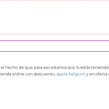
r el hecho de que para eso estamos acá. Si estás tenien
 tienda online con descuento,
apple belgium
y
en oferta 