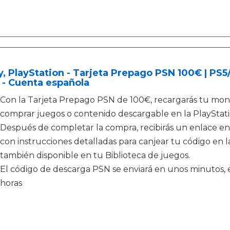
, PlayStation - Tarjeta Prepago PSN 100€ | PS
 - Cuenta española
Con la Tarjeta Prepago PSN de 100€, recargarás tu mone
comprar juegos o contenido descargable en la PlayStati
Después de completar la compra, recibirás un enlace en
con instrucciones detalladas para canjear tu código en la
también disponible en tu Biblioteca de juegos.
El código de descarga PSN se enviará en unos minutos, e
horas