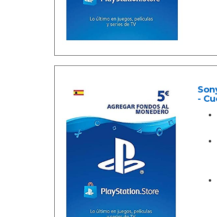
Sony
- Cu