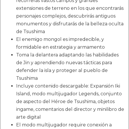
recorrerás vastos campos y grandes
extensiones de terreno en los que encontrarás
personajes complejos, descubrirás antiguos
monumentos y disfrutarás de la belleza oculta
de Tsushima
El enemigo mongol es impredecible, y
formidable en estrategia y armamento
Toma la delantera adaptando las habilidades
de Jin y aprendiendo nuevas tácticas para
defender la isla y proteger al pueblo de
Tsushima
Incluye contenido descargable: Expansión Iki
Island, modo multijugador Legends, conjunto
de aspecto del Héroe de Tsushima, objetos
ingame, comentarios del director y minilibro de
arte digital
El modo multijugador require conexión a