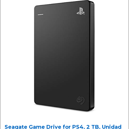
Seagate Game Drive for PS4, 2 TB, Unidad