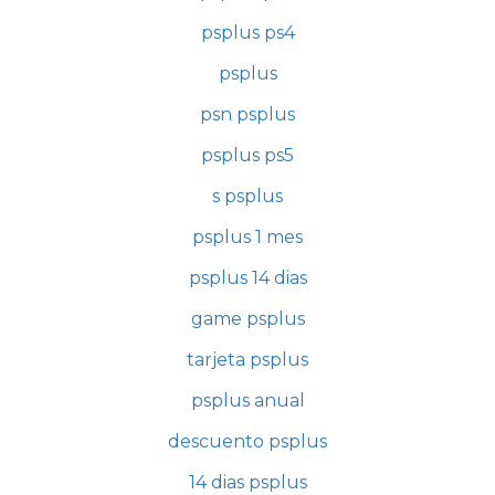
psplus ps4
psplus
psn psplus
psplus ps5
s psplus
psplus 1 mes
psplus 14 dias
game psplus
tarjeta psplus
psplus anual
descuento psplus
14 dias psplus