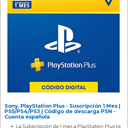
Sony, PlayStation Plus - Suscripción 1 Mes |
PS5/PS4/PS3 | Código de descarga PSN -
Cuenta española
La Subscripción de 1 mes a PlayStation Plus te