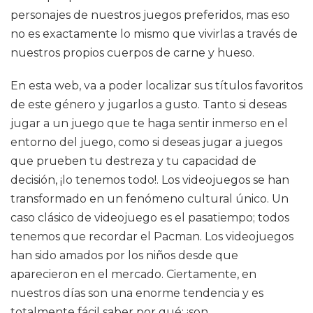
personajes de nuestros juegos preferidos, mas eso
no es exactamente lo mismo que vivirlas a través de
nuestros propios cuerpos de carne y hueso.
En esta web, va a poder localizar sus títulos favoritos
de este género y jugarlos a gusto. Tanto si deseas
jugar a un juego que te haga sentir inmerso en el
entorno del juego, como si deseas jugar a juegos
que prueben tu destreza y tu capacidad de
decisión, ¡lo tenemos todo!. Los videojuegos se han
transformado en un fenómeno cultural único. Un
caso clásico de videojuego es el pasatiempo; todos
tenemos que recordar el Pacman. Los videojuegos
han sido amados por los niños desde que
aparecieron en el mercado. Ciertamente, en
nuestros días son una enorme tendencia y es
totalmente fácil saber por qué: ¡son