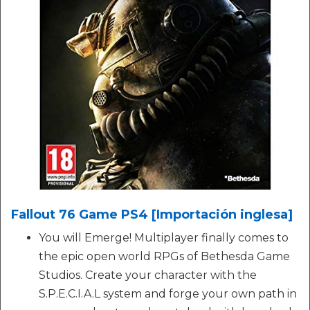
Fallout 76 Game PS4 [Importación inglesa]
You will Emerge! Multiplayer finally comes to
the epic open world RPGs of Bethesda Game
Studios. Create your character with the
S.P.E.C.I.A.L system and forge your own path in