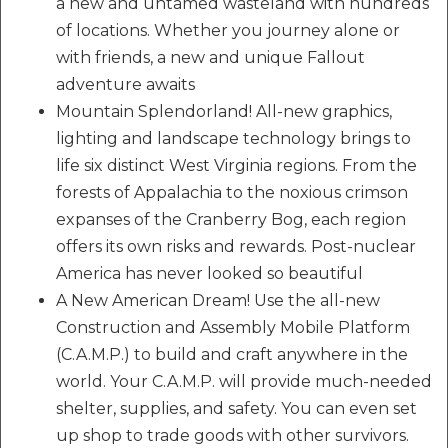
a new and untamed wasteland with hundreds
of locations. Whether you journey alone or
with friends, a new and unique Fallout
adventure awaits
Mountain Splendorland! All-new graphics,
lighting and landscape technology brings to
life six distinct West Virginia regions. From the
forests of Appalachia to the noxious crimson
expanses of the Cranberry Bog, each region
offers its own risks and rewards. Post-nuclear
America has never looked so beautiful
A New American Dream! Use the all-new
Construction and Assembly Mobile Platform
(C.A.M.P.) to build and craft anywhere in the
world. Your C.A.M.P. will provide much-needed
shelter, supplies, and safety. You can even set
up shop to trade goods with other survivors.