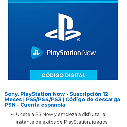
Sony, PlayStation Now - Suscripción 12
Meses | PS5/PS4/PS3 | Código de descarga
PSN - Cuenta española
Únete a PS Now y empieza a disfrutar al
instante de éxitos de PlayStation, juegos