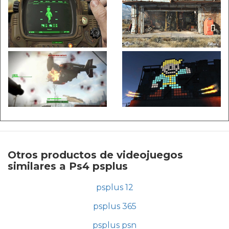
Otros productos de videojuegos
similares a Ps4 psplus
psplus 12
psplus 365
psplus psn