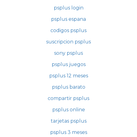
psplus login
psplus espana
codigos psplus
suscripcion psplus
sony psplus
psplus juegos
psplus 12 meses
psplus barato
compartir psplus
psplus online
tarjetas psplus
psplus 3 meses