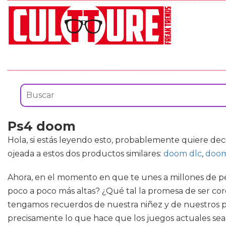
Ps4 doom
Hola, si estás leyendo esto, probablemente quiere dec
ojeada a estos dos productos similares:
doom dlc
,
doom
Ahora, en el momento en que te unes a millones de pe
poco a poco más altas? ¿Qué tal la promesa de ser co
tengamos recuerdos de nuestra niñez y de nuestros pri
precisamente lo que hace que los juegos actuales sean