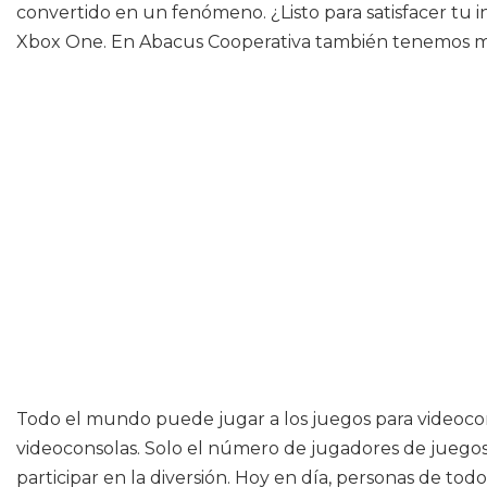
convertido en un fenómeno. ¿Listo para satisfacer tu i
Xbox One. En Abacus Cooperativa también tenemos multi
Todo el mundo puede jugar a los juegos para videocon
videoconsolas. Solo el número de jugadores de juegos 
participar en la diversión. Hoy en día, personas de tod