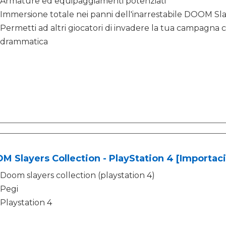
Armature ed equipaggiamenti potenziati
Immersione totale nei panni dell'inarrestabile DOOM Sl
Permetti ad altri giocatori di invadere la tua campagna
drammatica
 Slayers Collection - PlayStation 4 [Importac
Doom slayers collection (playstation 4)
Pegi
Playstation 4