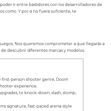
 poder ir entre bastidores con los desarrolladores de
s como. Y por si no fuera suficiente, te
juegos. Nos queremos comprometer a que llegarás a
 de descubrir diferentes marcas y modelos.
e first-person shooter genre, Doom
hooter experience.
upgrades, to knock-down, slash, stomp,
s signature, fast-paced arena-style