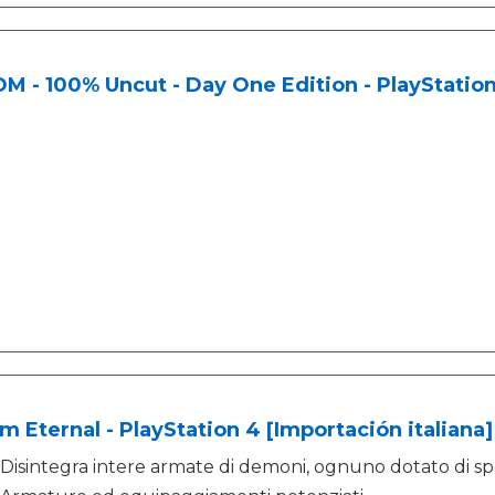
 - 100% Uncut - Day One Edition - PlayStatio
 Eternal - PlayStation 4 [Importación italiana]
Disintegra intere armate di demoni, ognuno dotato di speci