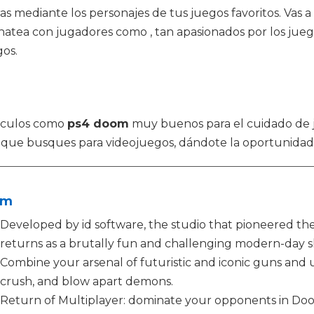
as mediante los personajes de tus juegos favoritos. Vas a
Chatea con jugadores como , tan apasionados por los juego
gos.
ículos como
ps4 doom
muy buenos para el cuidado de 
lo que busques para videojuegos, dándote la oportunidad
om
Developed by id software, the studio that pioneered th
returns as a brutally fun and challenging modern-day s
Combine your arsenal of futuristic and iconic guns and 
crush, and blow apart demons.
Return of Multiplayer: dominate your opponents in Doom