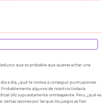
deduzco que es probable que quieras echar una
día a día, ¿qué te motiva a conseguir puntuaciones
do? Probablemente algunos de nosotros todavía
ficial (IA) supuestamente omnisapiente. Pero, ¿qué es
 ciertas razones por las que los juegos se han