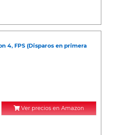
n 4, FPS (Disparos en primera
Ver precios en Amazon