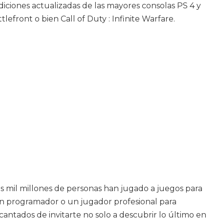
ediciones actualizadas de las mayores consolas PS 4 y
front o bien Call of Duty : Infinite Warfare.
s mil millones de personas han jugado a juegos para
 un programador o un jugador profesional para
cantados de invitarte no solo a descubrir lo último en