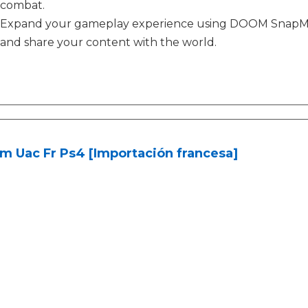
combat.
Expand your gameplay experience using DOOM SnapMap g
and share your content with the world.
m Uac Fr Ps4 [Importación francesa]