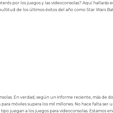
nterés por los juegos y las videoconsolas? Aquí hallarás 
tud de los últimos éxitos del año como Star Wars Battle
solas. En verdad, según un informe reciente, más de do
para móviles supera los mil millones. No hace falta ser
o tipo juegan a los juegos para videoconsolas. Estamos en