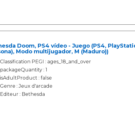
esda Doom, PS4 vídeo - Juego (PS4, PlayStatio
ona), Modo multijugador, M (Maduro))
Classification PEGI : ages_18_and_over
packageQuantity : 1
isAdultProduct : false
Genre : Jeux d'arcade
Editeur : Bethesda