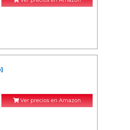
]
Ver precios en Amazon