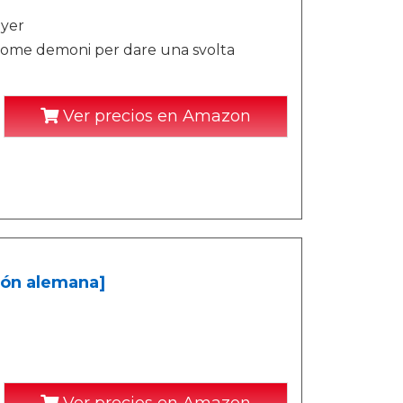
ayer
 come demoni per dare una svolta
Ver precios en Amazon
ión alemana]
Ver precios en Amazon