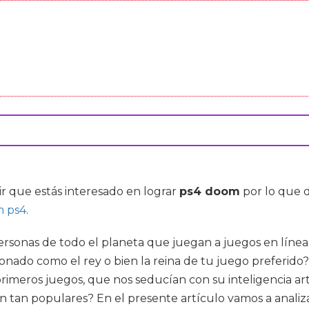
ir que estás interesado en lograr
ps4 doom
por lo que 
 ps4
.
rsonas de todo el planeta que juegan a juegos en línea 
ronado como el rey o bien la reina de tu juego preferi
meros juegos, que nos seducían con su inteligencia arti
 tan populares? En el presente artículo vamos a analizar