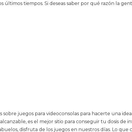
os últimos tiempos. Si deseas saber por qué razón la gen
ias sobre juegos para videoconsolas para hacerte una idea
lcanzable, es el mejor sitio para conseguir tu dosis de i
s abuelos, disfruta de los juegos en nuestros días. Lo q