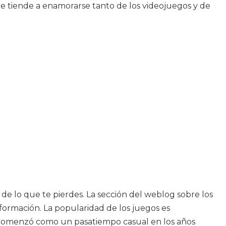
te tiende a enamorarse tanto de los videojuegos y de
 de lo que te pierdes. La sección del weblog sobre los
nformación. La popularidad de los juegos es
ue comenzó como un pasatiempo casual en los años