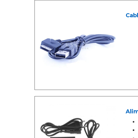
Cabl
Alim