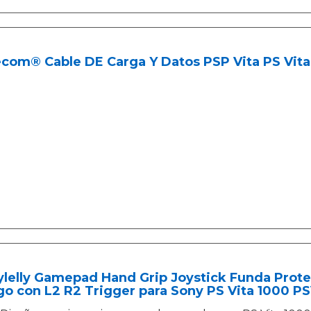
ecom® Cable DE Carga Y Datos PSP Vita PS Vi
ylelly Gamepad Hand Grip Joystick Funda Prot
go con L2 R2 Trigger para Sony PS Vita 1000 P