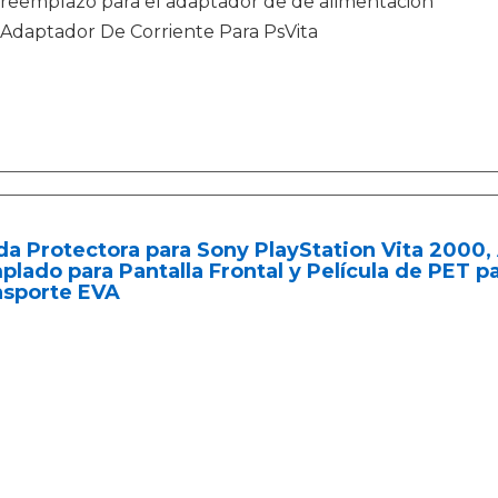
reemplazo para el adaptador de de alimentación
Adaptador De Corriente Para PsVita
a Protectora para Sony PlayStation Vita 2000,
lado para Pantalla Frontal y Película de PET pa
nsporte EVA