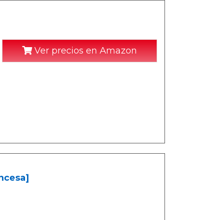
Ver precios en Amazon
ncesa]