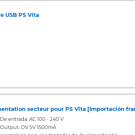
e USB PS Vita
entation secteur pour PS Vita [Importación fra
De entrada: AC 100 - 240 V
Output: DV 5V 1500mA