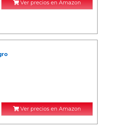
Ver precios en Amazon
gro
Ver precios en Amazon