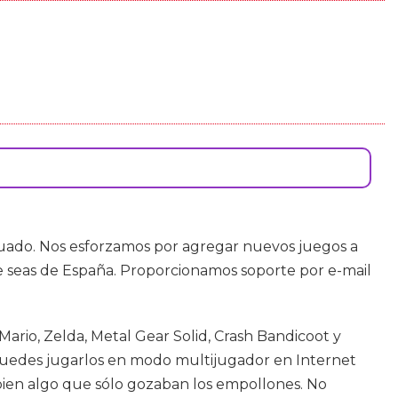
ecuado. Nos esforzamos por agregar nuevos juegos a
e seas de España. Proporcionamos soporte por e-mail
ario, Zelda, Metal Gear Solid, Crash Bandicoot y
puedes jugarlos en modo multijugador en Internet
bien algo que sólo gozaban los empollones. No