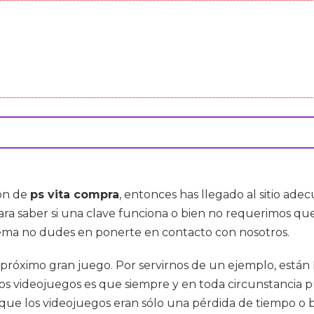
ión de
ps vita compra
, entonces has llegado al sitio ad
ara saber si una clave funciona o bien no requerimos qu
lema no dudes en ponerte en contacto con nosotros.
óximo gran juego. Por servirnos de un ejemplo, están M
os videojuegos es que siempre y en toda circunstancia 
que los videojuegos eran sólo una pérdida de tiempo o 