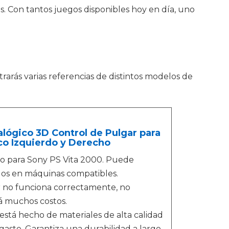
. Con tantos juegos disponibles hoy en día, uno
rarás varias referencias de distintos modelos de
lógico 3D Control de Pulgar para
co Izquierdo y Derecho
o para Sony PS Vita 2000. Puede
dos en máquinas compatibles.
or no funciona correctamente, no
á muchos costos.
está hecho de materiales de alta calidad
sgaste. Garantiza una durabilidad a largo