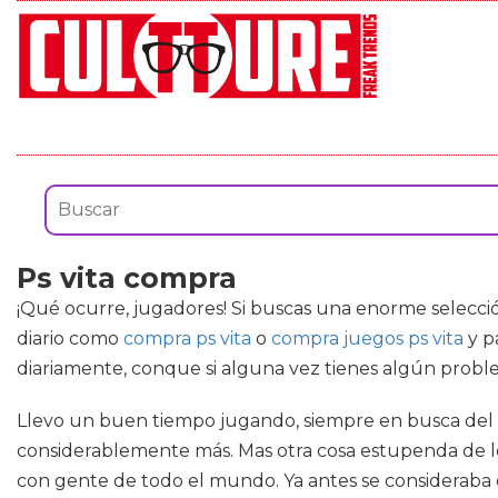
Ps vita compra
¡Qué ocurre, jugadores! Si buscas una enorme selecc
diario como
compra ps vita
o
compra juegos ps vita
y p
diariamente, conque si alguna vez tienes algún prob
Llevo un buen tiempo jugando, siempre en busca del pr
considerablemente más. Mas otra cosa estupenda de l
con gente de todo el mundo. Ya antes se consideraba 