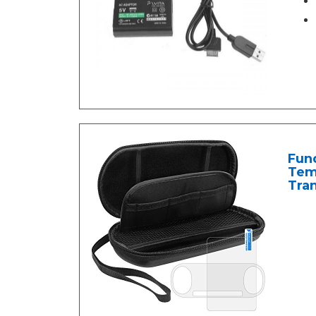
Fund
Temp
Tra