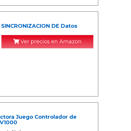
ta SINCRONIZACION DE Datos
Ver precios en Amazon
ectora Juego Controlador de
SV1000