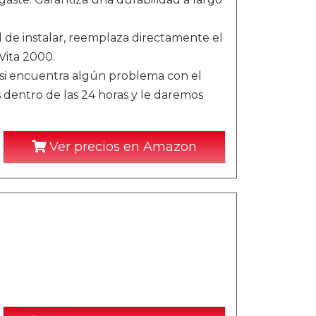
il de instalar, reemplaza directamente el
Vita 2000.
, si encuentra algún problema con el
dentro de las 24 horas y le daremos
Ver precios en Amazon