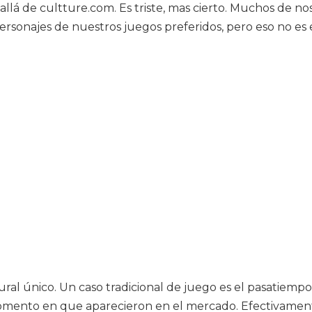
lá de cultture.com. Es triste, mas cierto. Muchos de noso
sonajes de nuestros juegos preferidos, pero eso no es e
ral único. Un caso tradicional de juego es el pasatiem
omento en que aparecieron en el mercado. Efectivament