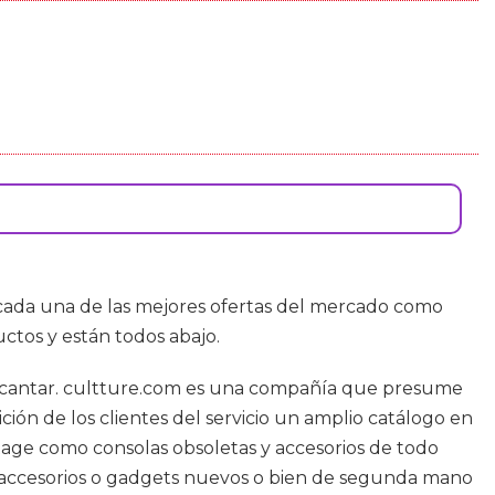
y cada una de las mejores ofertas del mercado como
tos y están todos abajo.
a encantar. cultture.com es una compañía que presume
ción de los clientes del servicio un amplio catálogo en
tage como consolas obsoletas y accesorios de todo
as accesorios o gadgets nuevos o bien de segunda mano