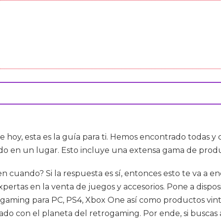
de hoy, esta es la guía para ti. Hemos encontrado todas 
o en un lugar. Esto incluye una extensa gama de produc
 en cuando? Si la respuesta es sí, entonces esto te va 
pertas en la venta de juegos y accesorios. Pone a disposi
el gaming para PC, PS4, Xbox One así como productos vin
onado con el planeta del retrogaming. Por ende, si busc