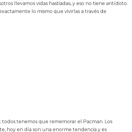
tros llevamos vidas hastiadas, y eso no tiene antídoto.
xactamente lo mismo que vivirlas a través de
po; todos tenemos que rememorar el Pacman. Los
e, hoy en día son una enorme tendencia y es