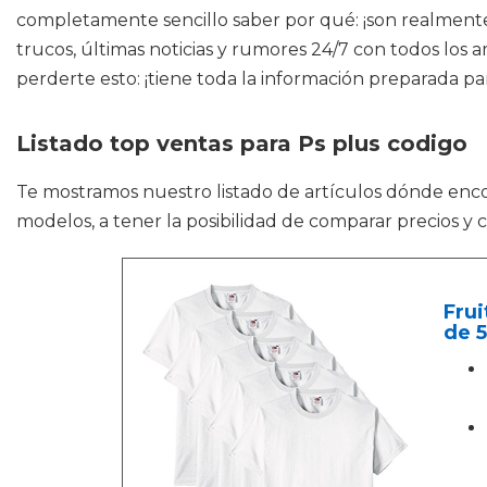
completamente sencillo saber por qué: ¡son realmente i
trucos, últimas noticias y rumores 24/7 con todos los
perderte esto: ¡tiene toda la información preparada para
Listado top ventas para Ps plus codigo
Te mostramos nuestro listado de artículos dónde enc
modelos, a tener la posibilidad de comparar precios y 
Frui
de 