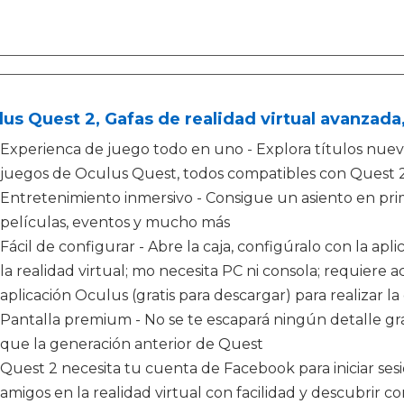
us Quest 2, Gafas de realidad virtual avanzada
Experienca de juego todo en uno - Explora títulos nuevos
juegos de Oculus Quest, todos compatibles con Quest 
Entretenimiento inmersivo - Consigue un asiento en prime
películas, eventos y mucho más
Fácil de configurar - Abre la caja, configúralo con la ap
la realidad virtual; mo necesita PC ni consola; requiere a
aplicación Oculus (gratis para descargar) para realizar l
Pantalla premium - No se te escapará ningún detalle gra
que la generación anterior de Quest
Quest 2 necesita tu cuenta de Facebook para iniciar sesi
amigos en la realidad virtual con facilidad y descubri