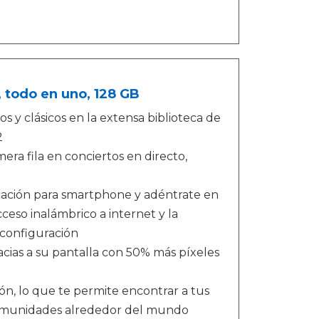
, todo en uno, 128 GB
 y clásicos en la extensa biblioteca de
2
ra fila en conciertos en directo,
licación para smartphone y adéntrate en
cceso inalámbrico a internet y la
a configuración
cias a su pantalla con 50% más píxeles
ón, lo que te permite encontrar a tus
r comunidades alrededor del mundo