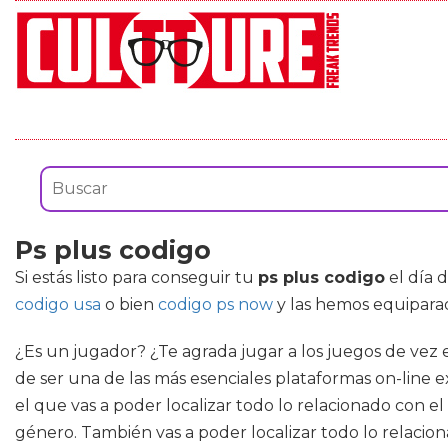
Ps plus codigo
Si estás listo para conseguir tu
ps plus codigo
el día 
codigo usa
o bien
codigo ps now
y las hemos equiparad
¿Es un jugador? ¿Te agrada jugar a los juegos de vez
de ser una de las más esenciales plataformas on-line ex
el que vas a poder localizar todo lo relacionado con 
género. También vas a poder localizar todo lo relaci