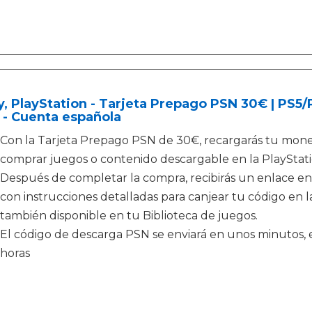
, PlayStation - Tarjeta Prepago PSN 30€ | PS5
 - Cuenta española
Con la Tarjeta Prepago PSN de 30€, recargarás tu moned
comprar juegos o contenido descargable en la PlayStati
Después de completar la compra, recibirás un enlace en
con instrucciones detalladas para canjear tu código en la
también disponible en tu Biblioteca de juegos.
El código de descarga PSN se enviará en unos minutos, e
horas