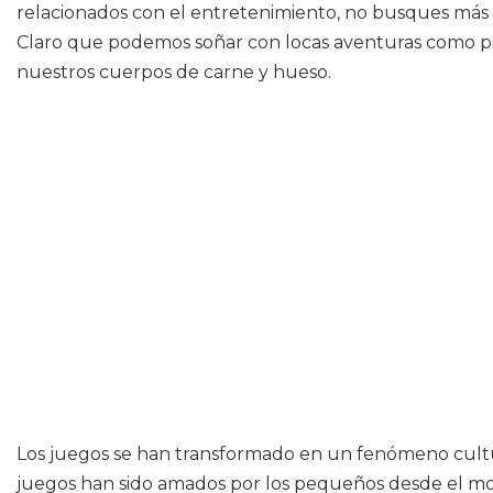
relacionados con el entretenimiento, no busques más al
Claro que podemos soñar con locas aventuras como per
nuestros cuerpos de carne y hueso.
Los juegos se han transformado en un fenómeno cultu
juegos han sido amados por los pequeños desde el m