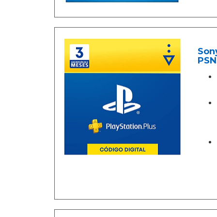
Sony
PSN