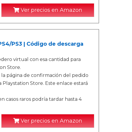
Ver precios en Amazon
/PS4/PS3 | Código de descarga
ero virtual con esa cantidad para
on Store.
 la página de confirmación del pedido
 Playstation Store. Este enlace estará
n casos raros podría tardar hasta 4
Ver precios en Amazon