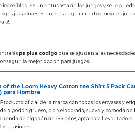
ncreíbles!. Es un entusiasta de los juegos y se le puede 
 amigos jugadores. Si quieres adquirir ciertos mejores 
 ti!.
ontrarás
ps plus codigo
que se ajusten a las necesidade
conseguir la mejor opción para juegos.
t of the Loom Heavy Cotton tee Shirt 5 Pack C
5) para Hombre
Producto oficial de la marca con todos los envases y eti
de algodón grueso, bien elaborada, suave y cómoda de l
Prenda de algodón de 195 g/m², apta para llevar todo el
las ocasiones.