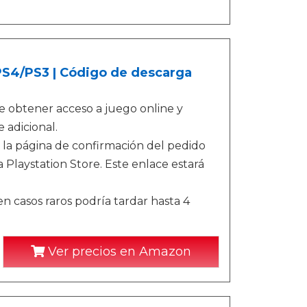
/PS4/PS3 | Código de descarga
e obtener acceso a juego online y
 adicional.
 la página de confirmación del pedido
 Playstation Store. Este enlace estará
n casos raros podría tardar hasta 4
Ver precios en Amazon