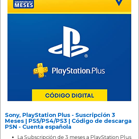
Sony, PlayStation Plus - Suscripción 3
Meses | PS5/PS4/PS3 | Código de descarga
PSN - Cuenta española
La Subscripción de 3 meses a PlayStation Plus