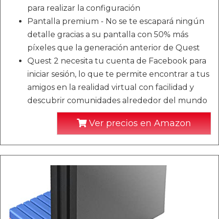
para realizar la configuración
Pantalla premium - No se te escapará ningún
detalle gracias a su pantalla con 50% más
píxeles que la generación anterior de Quest
Quest 2 necesita tu cuenta de Facebook para
iniciar sesión, lo que te permite encontrar a tus
amigos en la realidad virtual con facilidad y
descubrir comunidades alrededor del mundo
Ver precios en Amazon