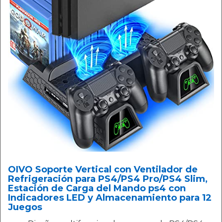
OIVO Soporte Vertical con Ventilador de
Refrigeración para PS4/PS4 Pro/PS4 Slim,
Estación de Carga del Mando ps4 con
Indicadores LED y Almacenamiento para 12
Juegos