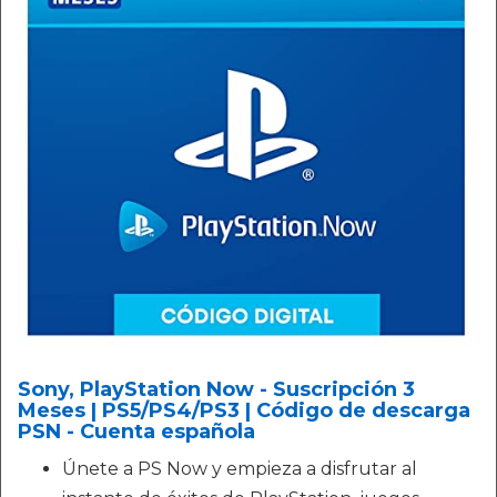
Sony, PlayStation Now - Suscripción 3
Meses | PS5/PS4/PS3 | Código de descarga
PSN - Cuenta española
Únete a PS Now y empieza a disfrutar al