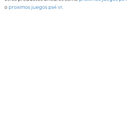
o
proximos juegos ps4 vr
.