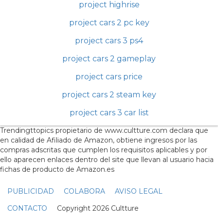
project highrise
project cars 2 pc key
project cars 3 ps4
project cars 2 gameplay
project cars price
project cars 2 steam key
project cars 3 car list
Trendingttopics propietario de www.cultture.com declara que
en calidad de Afiliado de Amazon, obtiene ingresos por las
compras adscritas que cumplen los requisitos aplicables y por
ello aparecen enlaces dentro del site que llevan al usuario hacia
fichas de producto de Amazon.es
PUBLICIDAD
COLABORA
AVISO LEGAL
CONTACTO
Copyright 2026 Cultture