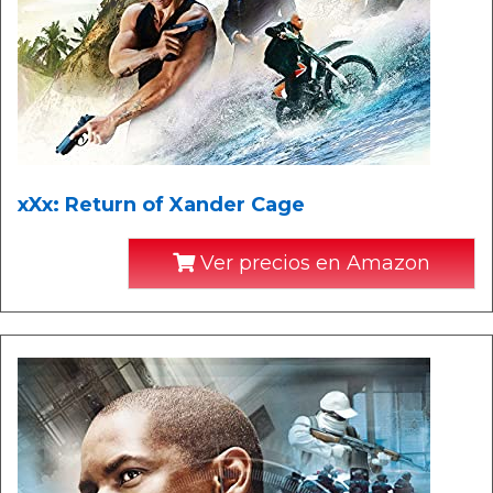
xXx: Return of Xander Cage
Ver precios en Amazon