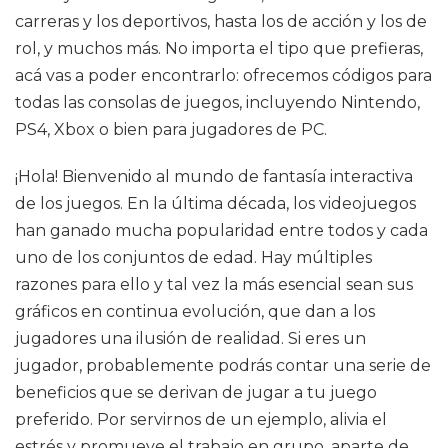
carreras y los deportivos, hasta los de acción y los de
rol, y muchos más. No importa el tipo que prefieras,
acá vas a poder encontrarlo: ofrecemos códigos para
todas las consolas de juegos, incluyendo Nintendo,
PS4, Xbox o bien para jugadores de PC.
¡Hola! Bienvenido al mundo de fantasía interactiva
de los juegos. En la última década, los videojuegos
han ganado mucha popularidad entre todos y cada
uno de los conjuntos de edad. Hay múltiples
razones para ello y tal vez la más esencial sean sus
gráficos en continua evolución, que dan a los
jugadores una ilusión de realidad. Si eres un
jugador, probablemente podrás contar una serie de
beneficios que se derivan de jugar a tu juego
preferido. Por servirnos de un ejemplo, alivia el
estrés y promueve el trabajo en grupo, aparte de