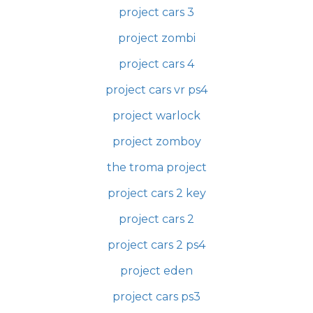
project cars 3
project zombi
project cars 4
project cars vr ps4
project warlock
project zomboy
the troma project
project cars 2 key
project cars 2
project cars 2 ps4
project eden
project cars ps3