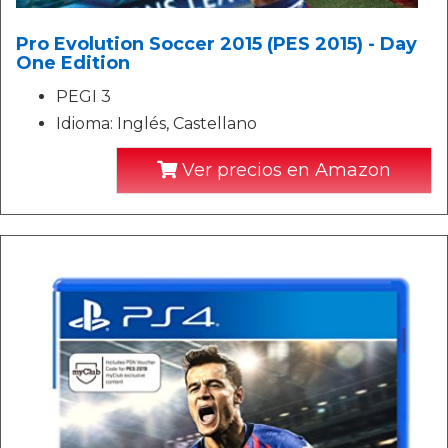
Pro Evolution Soccer 2015 (PES 2015) - Day
One Edition
PEGI 3
Idioma: Inglés, Castellano
Ver precios en Amazon