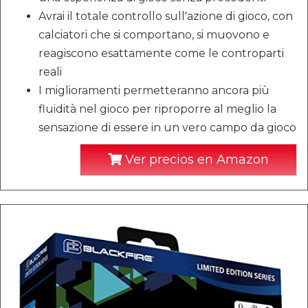
Avrai il totale controllo sull'azione di gioco, con
calciatori che si comportano, si muovono e
reagiscono esattamente come le controparti
reali
I miglioramenti permetteranno ancora più
fluidità nel gioco per riproporre al meglio la
sensazione di essere in un vero campo da gioco
Ver precios en Amazon