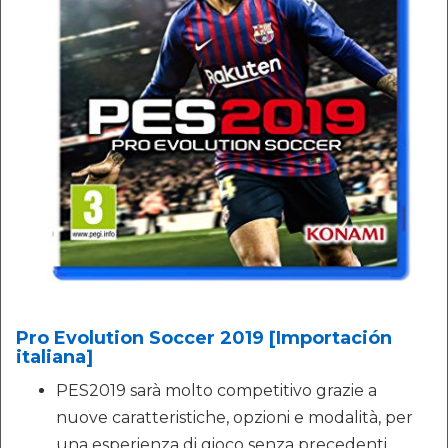
Pro Evolution Soccer 2019 [Importación
italiana]
PES2019 sarà molto competitivo grazie a
nuove caratteristiche, opzioni e modalità, per
una esperienza di gioco senza precedenti