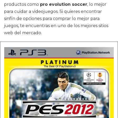
productos como
pro evolution soccer
, lo mejor
para cuidar a videojuegos. Si quieres encontrar
sinfín de opciones para comprar lo mejor para
juegos, te encuentras en uno de los mejores sitios
web del mercado.