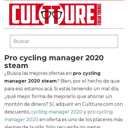
Pro cycling manager 2020
steam
¿Busca las mejores ofertas en
pro cycling
manager 2020 steam
? Bien, por el hecho de que
para eso estamos acá. Si estás teniendo un mal día,
¿qué mejor forma de mejorarlo que ahorrar un
montón de dinero? Sí, adquirir en Cultture.com con
descuento,
cycling manager 2020
y
pro cycling
manager 2020
en oferta es uno de los placeres más
alegres de la vida. Sólo recuerda no gastar