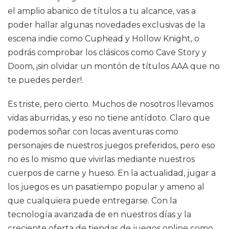
el amplio abanico de títulos a tu alcance, vas a
poder hallar algunas novedades exclusivas de la
escena indie como Cuphead y Hollow Knight, o
podrás comprobar los clásicos como Cave Story y
Doom, ¡sin olvidar un montón de títulos AAA que no
te puedes perder!.
Es triste, pero cierto. Muchos de nosotros llevamos
vidas aburridas, y eso no tiene antídoto. Claro que
podemos soñar con locas aventuras como
personajes de nuestros juegos preferidos, pero eso
no es lo mismo que vivirlas mediante nuestros
cuerpos de carne y hueso. En la actualidad, jugar a
los juegos es un pasatiempo popular y ameno al
que cualquiera puede entregarse. Con la
tecnología avanzada de en nuestros días y la
creciente oferta de tiendas de juegos online como