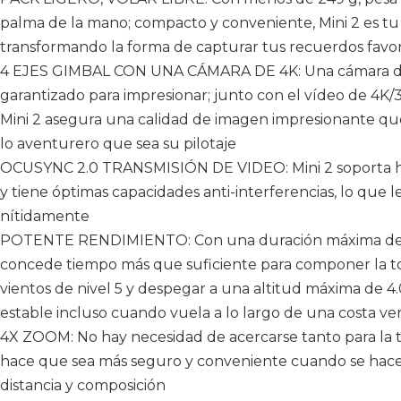
palma de la mano; compacto y conveniente, Mini 2 es t
transformando la forma de capturar tus recuerdos favor
4 EJES GIMBAL CON UNA CÁMARA DE 4K: Una cámara de 1
garantizado para impresionar; junto con el vídeo de 4K/
Mini 2 asegura una calidad de imagen impresionante que
lo aventurero que sea su pilotaje
OCUSYNC 2.0 TRANSMISIÓN DE VIDEO: Mini 2 soporta ha
y tiene óptimas capacidades anti-interferencias, lo que l
nítidamente
POTENTE RENDIMIENTO: Con una duración máxima de la 
concede tiempo más que suficiente para componer la to
vientos de nivel 5 y despegar a una altitud máxima de 4.
estable incluso cuando vuela a lo largo de una costa v
4X ZOOM: No hay necesidad de acercarse tanto para la t
hace que sea más seguro y conveniente cuando se hace l
distancia y composición