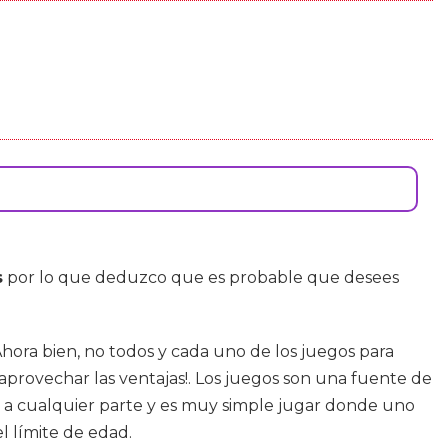
s
por lo que deduzco que es probable que desees
Ahora bien, no todos y cada uno de los juegos para
aprovechar las ventajas!. Los juegos son una fuente de
r a cualquier parte y es muy simple jugar donde uno
l límite de edad.