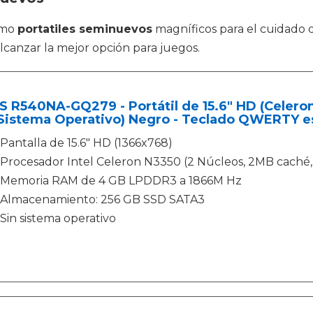
omo
portatiles seminuevos
magníficos para el cuidado 
alcanzar la mejor opción para juegos.
 R540NA-GQ279 - Portátil de 15.6" HD (Celero
 Sistema Operativo) Negro - Teclado QWERTY e
Pantalla de 15.6" HD (1366x768)
Procesador Intel Celeron N3350 (2 Núcleos, 2MB caché,
Memoria RAM de 4 GB LPDDR3 a 1866M Hz
Almacenamiento: 256 GB SSD SATA3
Sin sistema operativo