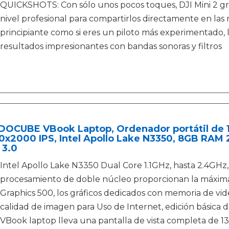
QUICKSHOTS: Con sólo unos pocos toques, DJI Mini 2 g
nivel profesional para compartirlos directamente en las r
principiante como si eres un piloto más experimentado, l
resultados impresionantes con bandas sonoras y filtros
OCUBE VBook Laptop, Ordenador portátil de 13
0x2000 IPS, Intel Apollo Lake N3350, 8GB RAM
 3.0
Intel Apollo Lake N3350 Dual Core 1.1GHz, hasta 2.4GHz, l
procesamiento de doble núcleo proporcionan la máxima p
Graphics 500, los gráficos dedicados con memoria de vi
calidad de imagen para Uso de Internet, edición básica d
VBook laptop lleva una pantalla de vista completa de 1