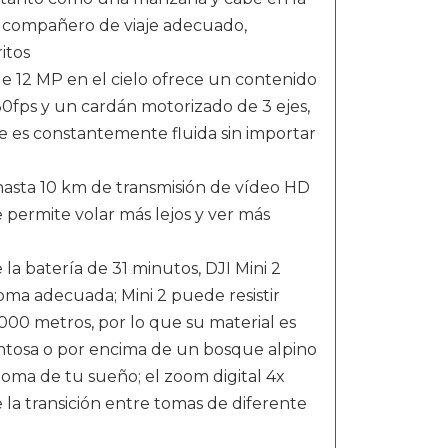
u compañero de viaje adecuado,
itos
2 MP en el cielo ofrece un contenido
30fps y un cardán motorizado de 3 ejes,
 es constantemente fluida sin importar
sta 10 km de transmisión de vídeo HD
e permite volar más lejos y ver más
batería de 31 minutos, DJI Mini 2
ma adecuada; Mini 2 puede resistir
000 metros, por lo que su material es
entosa o por encima de un bosque alpino
oma de tu sueño; el zoom digital 4x
a transición entre tomas de diferente