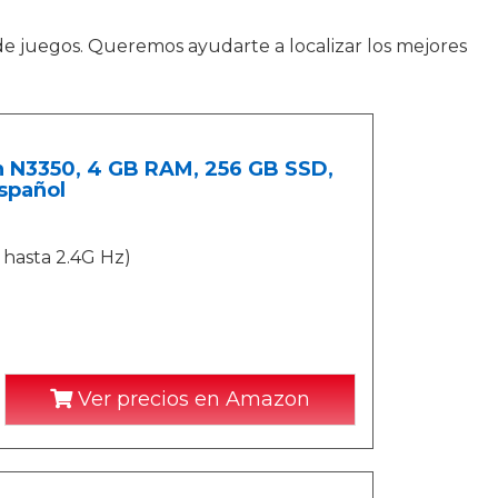
de juegos. Queremos ayudarte a localizar los mejores
n N3350, 4 GB RAM, 256 GB SSD,
spañol
 hasta 2.4G Hz)
Ver precios en Amazon