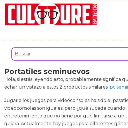
Portatiles seminuevos
Hola, si estás leyendo esto, probablemente significa 
echar un vistazo a estos 2 productos similares:
pc sem
Jugar a los juegos para videoconsolas ha sido el pasa
videoconsolas son iguales, pero ¿qué sucede cuando lo
entretenimiento que no tiene por qué limitarse a un 
quiera. Actualmente hay juegos para diferentes género