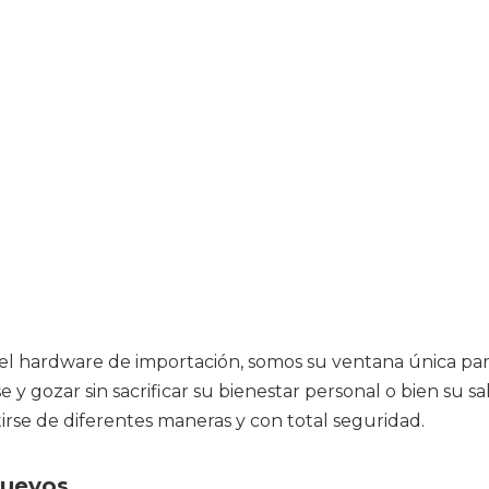
y el hardware de importación, somos su ventana única par
 y gozar sin sacrificar su bienestar personal o bien su
irse de diferentes maneras y con total seguridad.
nuevos