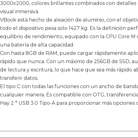
3000x2000, colores brillantes combinados con detalles r
visual inmersiva.
VBook está hecho de aleación de aluminio, con el objetiv
todo el dispositivo pesa solo 1427 kg. Es la definición per
equilibrio de rendimiento, equipado con la CPU Core M 
una batería de alta capacidad.
Con hasta 8GB de RAM, puede cargar rápidamente aplica
rápido que nunca. Con un máximo de 256GB de SSD, a
de lectura y escritura, lo que hace que sea más rápido ab
transferir datos.
El tipo C con todas las funciones con un ancho de band
cualquier manera. Es compatible con OTG, transferencia d
Hay 2 * USB 3.0 Tipo-A para proporcionar más opciones 