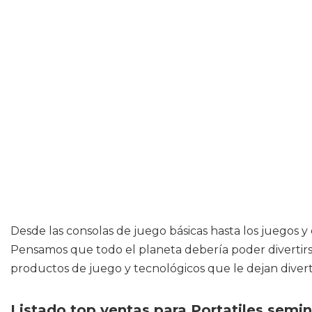
Desde las consolas de juego básicas hasta los juegos 
Pensamos que todo el planeta debería poder divertirse
productos de juego y tecnológicos que le dejan divert
Listado top ventas para Portatiles semi