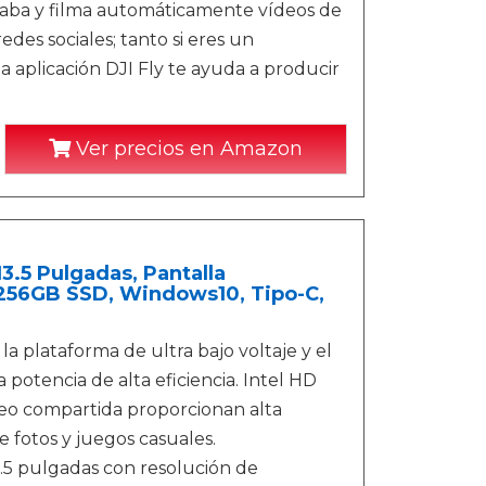
raba y filma automáticamente vídeos de
edes sociales; tanto si eres un
a aplicación DJI Fly te ayuda a producir
Ver precios en Amazon
.5 Pulgadas, Pantalla
 256GB SSD, Windows10, Tipo-C,
a plataforma de ultra bajo voltaje y el
otencia de alta eficiencia. Intel HD
deo compartida proporcionan alta
e fotos y juegos casuales.
3.5 pulgadas con resolución de