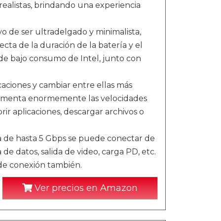
ealistas, brindando una experiencia
o de ser ultradelgado y minimalista,
fecta de la duración de la batería y el
de bajo consumo de Intel, junto con
ciones y cambiar entre ellas más
umenta enormemente las velocidades
rir aplicaciones, descargar archivos o
a de hasta 5 Gbps se puede conectar de
e datos, salida de video, carga PD, etc.
de conexión también.
Ver precios en Amazon