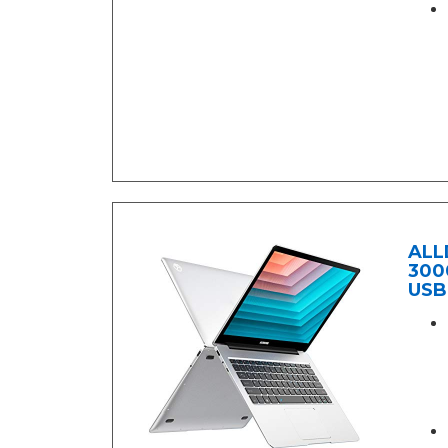
ALLD
300
USB