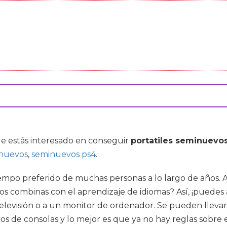
que estás interesado en conseguir
portatiles seminuevo
inuevos
,
seminuevos ps4
.
tiempo preferido de muchas personas a lo largo de años. 
s combinas con el aprendizaje de idiomas? Así, ¡puedes 
televisión o a un monitor de ordenador. Se pueden lleva
s de consolas y lo mejor es que ya no hay reglas sobre e