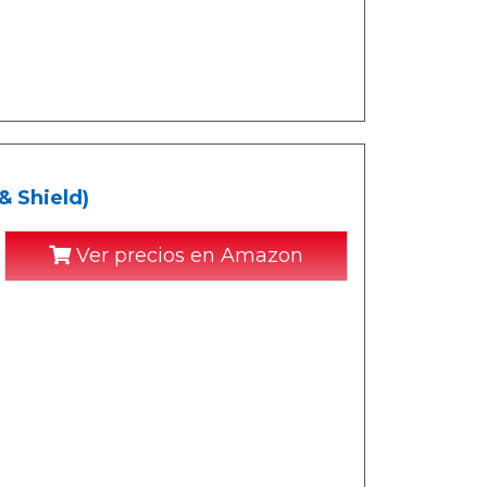
& Shield)
Ver precios en Amazon