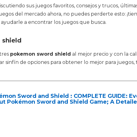
scutiendo sus juegos favoritos, consejos y trucos, últimas
uegos del mercado ahora, no puedes perderte esto: ¡tiene 
e ayudarle a encontrar los juegos que busca.
 shield
tres
pokemon sword shield
al mejor precio y con la ca
sinfín de opciones para obtener lo mejor para juegos, 
émon Sword and Shield : COMPLETE GUIDE: Ev
ut Pokémon Sword and Shield Game; A Detail