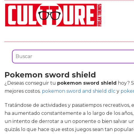
Pokemon sword shield
¿Deseas conseguir tu
pokemon sword shield
hoy? Si
mejores costos.
pokemon sword and shield dlc
y
pokem
Tratándose de actividades y pasatiempos recreativos,
ha aumentado constantemente a lo largo de los años
un intento de derrotar a un oponente o bien salvar un
quizás lo que hace que estos juegos sean tan populare