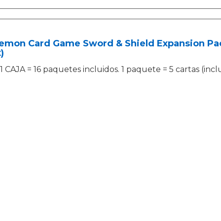
emon Card Game Sword & Shield Expansion Pack
)
1 CAJA = 16 paquetes incluidos. 1 paquete = 5 cartas (inclu