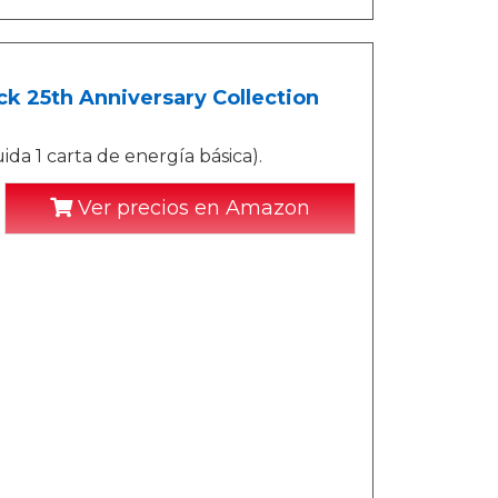
 25th Anniversary Collection
ida 1 carta de energía básica).
Ver precios en Amazon