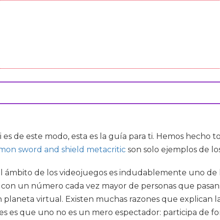
 es de este modo, esta es la guía para ti. Hemos hecho to
on sword and shield metacritic
son solo ejemplos de l
 el ámbito de los videojuegos es indudablemente uno de 
, con un número cada vez mayor de personas que pasan 
 planeta virtual. Existen muchas razones que explican l
s es que uno no es un mero espectador: participa de for