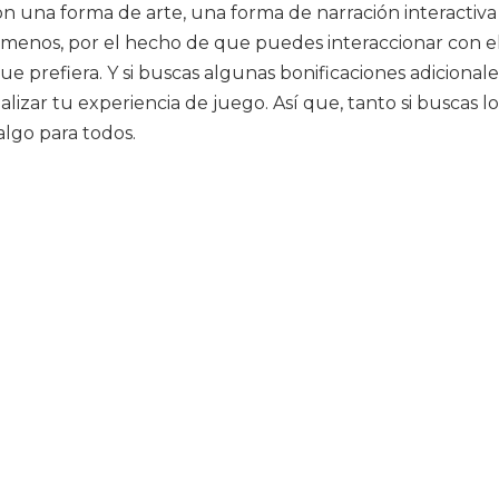
 son una forma de arte, una forma de narración interact
menos, por el hecho de que puedes interaccionar con ell
que prefiera. Y si buscas algunas bonificaciones adiciona
lizar tu experiencia de juego. Así que, tanto si buscas lo
algo para todos.