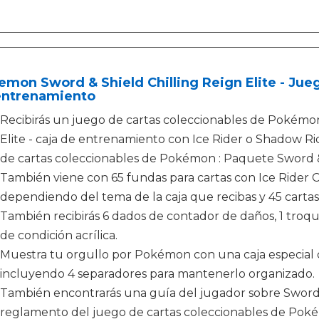
mon Sword & Shield Chilling Reign Elite - Jueg
entrenamiento
Recibirás un juego de cartas coleccionables de Pokémon 
Elite - caja de entrenamiento con Ice Rider o Shadow Ri
de cartas coleccionables de Pokémon : Paquete Sword & 
También viene con 65 fundas para cartas con Ice Rider 
dependiendo del tema de la caja que recibas y 45 cart
También recibirás 6 dados de contador de daños, 1 troq
de condición acrílica.
Muestra tu orgullo por Pokémon con una caja especial d
incluyendo 4 separadores para mantenerlo organizado.
También encontrarás una guía del jugador sobre Sword 
reglamento del juego de cartas coleccionables de Pok