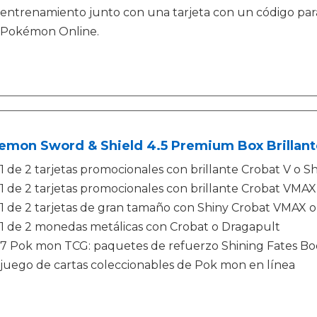
entrenamiento junto con una tarjeta con un código para
Pokémon Online.
mon Sword & Shield 4.5 Premium Box Brillante
1 de 2 tarjetas promocionales con brillante Crobat V o S
1 de 2 tarjetas promocionales con brillante Crobat VMA
1 de 2 tarjetas de gran tamaño con Shiny Crobat VMAX 
1 de 2 monedas metálicas con Crobat o Dragapult
7 Pok mon TCG: paquetes de refuerzo Shining Fates Boos
juego de cartas coleccionables de Pok mon en línea