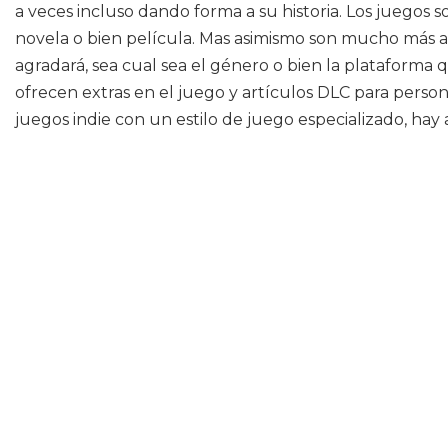
a veces incluso dando forma a su historia. Los juegos
novela o bien película. Mas asimismo son mucho más a
agradará, sea cual sea el género o bien la plataforma 
ofrecen extras en el juego y artículos DLC para persona
juegos indie con un estilo de juego especializado, hay 