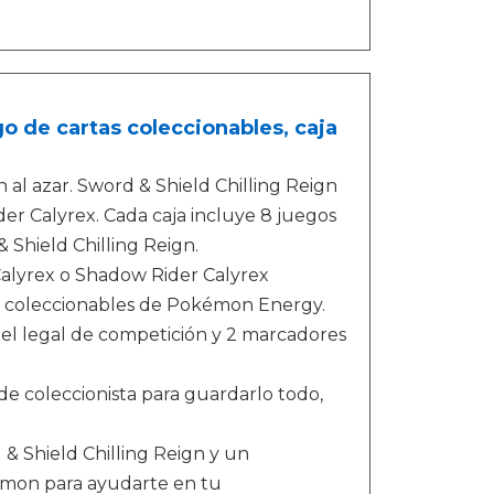
o de cartas coleccionables, caja
al azar. Sword & Shield Chilling Reign
der Calyrex. Cada caja incluye 8 juegos
Shield Chilling Reign.
Calyrex o Shadow Rider Calyrex
as coleccionables de Pokémon Energy.
uel legal de competición y 2 marcadores
e coleccionista para guardarlo todo,
& Shield Chilling Reign y un
émon para ayudarte en tu