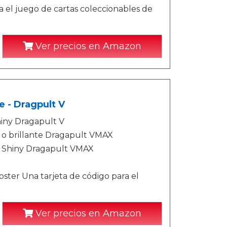
 el juego de cartas coleccionables de
Ver precios en Amazon
 - Dragpult V
hiny Dragapult V
X o brillante Dragapult VMAX
o Shiny Dragapult VMAX
ter Una tarjeta de código para el
Ver precios en Amazon