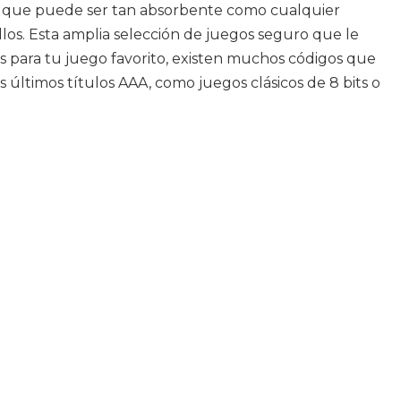
iva que puede ser tan absorbente como cualquier
os. Esta amplia selección de juegos seguro que le
les para tu juego favorito, existen muchos códigos que
s últimos títulos AAA, como juegos clásicos de 8 bits o