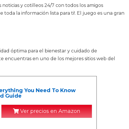
 noticias y cotilleos 24/7 con todos los amigos
toda la información lista para ti!. El juego es una gran
lidad óptima para el bienestar y cuidado de
te encuentras en uno de los mejores sitios web del
erything You Need To Know
ed Guide
Ver precios en Amazon