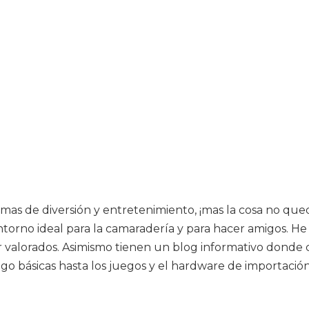
mas de diversión y entretenimiento, ¡mas la cosa no qued
ntorno ideal para la camaradería y para hacer amigos. He
 valorados. Asimismo tienen un blog informativo donde
ego básicas hasta los juegos y el hardware de importació