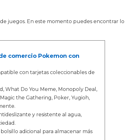
 de juegos. En este momento puedes encontrar lo
s de comercio Pokemon con
atible con tarjetas coleccionables de
rd, What Do You Meme, Monopoly Deal,
 Magic the Gathering, Poker, Yugioh,
mente.
ideslizante y resistente al agua,
ciedad.
bolsillo adicional para almacenar más