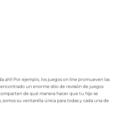
a ahí! Por ejemplo, los juegos on line promueven las
 encontrado un enorme sitio de revisión de juegos
 comparten de qué manera hacer que tu hijo se
n, somos su ventanilla única para todas y cada una de