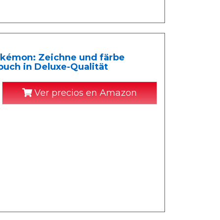
kémon: Zeichne und färbe
buch in Deluxe-Qualität
Ver precios en Amazon