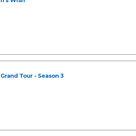
m's Wish
Grand Tour - Season 3