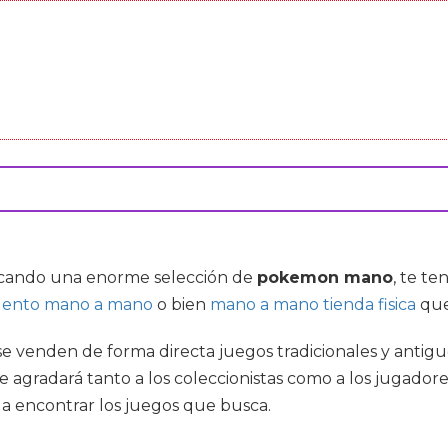
buscando una enorme selección de
pokemon mano
, te t
uento mano a mano
o bien
mano a mano tienda fisica
que
e venden de forma directa juegos tradicionales y antiguo
que agradará tanto a los coleccionistas como a los jugado
 a encontrar los juegos que busca.