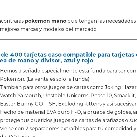
ncontrarás
pokemon mano
que tengan las necesidades
 mejores marcas y modelos del mercado.
 de 400 tarjetas caso compatible para tarjeta
ea de mano y divisor, azul y rojo
Hemos diseñado especialmente esta funda para ser comp
Pokémon. (La venta es solo la funda)
También para otros juegos de cartas como Joking Haza
Watch Ya Mouth, Unstable Unicorns, Phase 10, Smack it,
Easter Bunny GO FISH, Exploding Kittens y así sucesiva
Hecho de material EVA duro H-Q, a prueba de golpes, ant
protege tus queridos juegos de cartas de arañazos o su
Viene con 2 separadores extraíbles para tu comodidad y 
de 360 tarjetas.