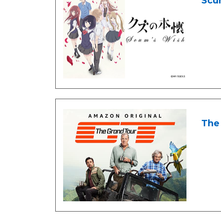
Scu
The 