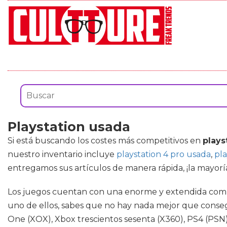
Playstation usada
Si está buscando los costes más competitivos en
plays
nuestro inventario incluye
playstation 4 pro usada
,
pla
entregamos sus artículos de manera rápida, ¡la mayoría
Los juegos cuentan con una enorme y extendida comuni
uno de ellos, sabes que no hay nada mejor que conseg
One (XOX), Xbox trescientos sesenta (X360), PS4 (PSN)