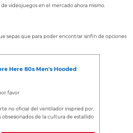
as de videojuegos en el mercado ahora mismo.
Que sepas que para poder encontrar sinfín de opciones
were Here 80s Men's Hooded
por favor
e no oficial del ventilador inspried por,
s obsesionados de la cultura de estallido