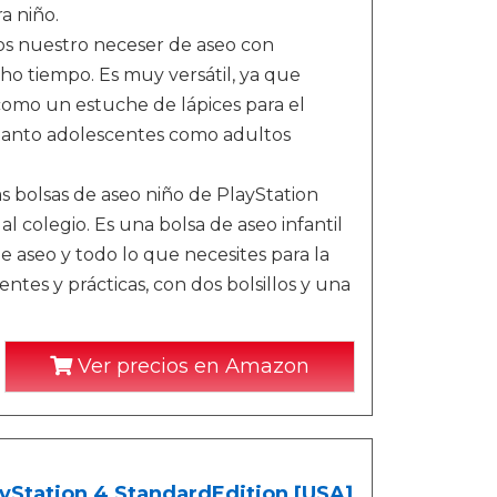
a niño.
 nuestro neceser de aseo con
ho tiempo. Es muy versátil, ya que
omo un estuche de lápices para el
, tanto adolescentes como adultos
s bolsas de aseo niño de PlayStation
al colegio. Es una bolsa de aseo infantil
de aseo y todo lo que necesites para la
ntes y prácticas, con dos bolsillos y una
Ver precios en Amazon
yStation 4 StandardEdition [USA]