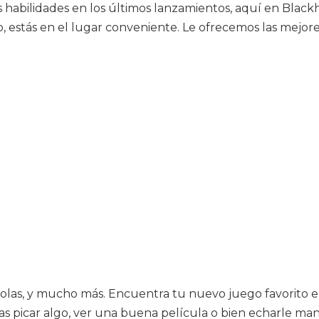
habilidades en los últimos lanzamientos, aquí en Blac
, estás en el lugar conveniente. Le ofrecemos las mejore
olas, y mucho más. Encuentra tu nuevo juego favorito en
eseas picar algo, ver una buena película o bien echarle 