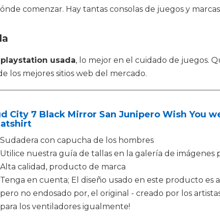
or dónde comenzar. Hay tantas consolas de juegos y marc
da
o
playstation usada
, lo mejor en el cuidado de juegos. 
de los mejores sitios web del mercado.
d City 7 Black Mirror San Junipero Wish You 
atshirt
Sudadera con capucha de los hombres
Utilice nuestra guía de tallas en la galería de imágenes 
Alta calidad, producto de marca
Tenga en cuenta; El diseño usado en este producto es art
pero no endosado por, el original - creado por los artista
para los ventiladores igualmente!