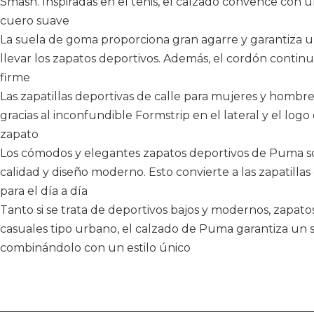
Smash. Inspiradas en el tenis, el calzado convence con 
cuero suave
La suela de goma proporciona gran agarre y garantiza 
llevar los zapatos deportivos. Además, el cordón continu
firme
Las zapatillas deportivas de calle para mujeres y hombr
gracias al inconfundible Formstrip en el lateral y el logo
zapato
Los cómodos y elegantes zapatos deportivos de Puma so
calidad y diseño moderno. Esto convierte a las zapatilla
para el día a día
Tanto si se trata de deportivos bajos y modernos, zapat
casuales tipo urbano, el calzado de Puma garantiza un so
combinándolo con un estilo único