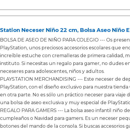
Station Neceser Niño 22 cm, Bolsa Aseo Niño E
BOLSA DE ASEO DE NIÑO PARA COLEGIO --- Os presentam
PlayStation, unos preciosos accesorios escolares que en
increíble estuche con cremalleras de primera calidad, muy
instituto. Si necesitas un regalo para gamer, no dudes e
neceseres para adolescentes, niños y adultos.
PLAYSTATION MERCHANDISING --- Este neceser de deport
PlayStation, con el diseño exclusivo para nuestra tienda
en otra parte. No es sólo un práctico neceser para viaje 
una bolsa de aseo exclusiva y muy especial de PlayStati
REGALO PARA GAMERS --- La bolsa aseo infantil niño de P
cumpleaños o Navidad para gamers. Es un neceser pequ
botones del mando de la consola. Si buscas accesorios g