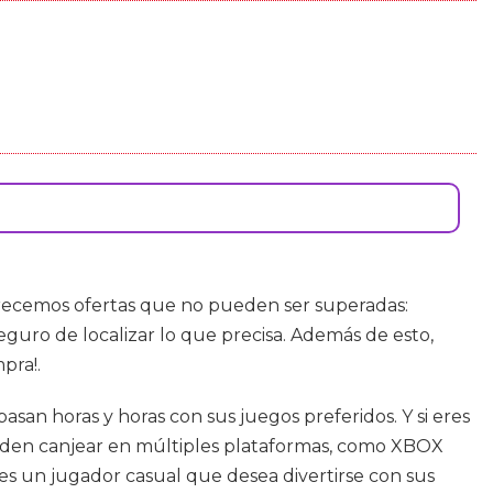
Ofrecemos ofertas que no pueden ser superadas:
eguro de localizar lo que precisa. Además de esto,
pra!.
n horas y horas con sus juegos preferidos. Y si eres
ueden canjear en múltiples plataformas, como XBOX
es un jugador casual que desea divertirse con sus