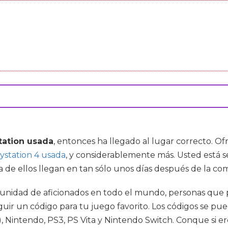
tation usada
, entonces ha llegado al lugar correcto. 
ystation 4 usada
, y considerablemente más. Usted está s
 de ellos llegan en tan sólo unos días después de la com
dad de aficionados en todo el mundo, personas que pasa
uir un código para tu juego favorito. Los códigos se p
, Nintendo, PS3, PS Vita y Nintendo Switch. Conque si er