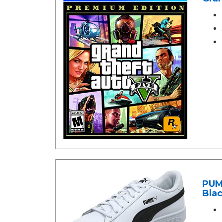
PUMA
Blac