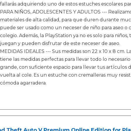
fallarás adquiriendo uno de estos estuches escolares par
PARA NIÑOS, ADOLESCENTES Y ADULTOS --- Realizamos
materiales de alta calidad, para que duren durante muc
puede ser usado como un neceser de niño para aseo o c
colegio. Además, la PlayStation ya no es solo para niños
juegan y pueden disfrutar de este neceser de aseo.
MEDIDAS IDEALES --- Sus medidas son 22 x 10 x 8 cm. La
tiene las medidas perfectas para llevar todo lo necesario 
grande, con suficiente espacio para llevar tus artículos 
vuelta al cole. Es un estuche con cremalleras muy resiste
cómoda agarradera.
d Theft Auto V Premium Online Edition for Pla