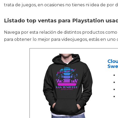
trata de juegos, en ocasiones no tienes ni idea de p
Listado top ventas para Playstation usa
Navega por esta relación de distintos productos com
para obtener lo mejor para videojuegos, estás en uno 
Clou
Swe