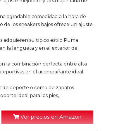
un ajuste mejorado y una capellada de
una agradable comodidad a la hora de
o de los sneakers bajos ofrece un ajuste
es adquieren su típico estilo Puma
 en la lengüeta y en el exterior del
n la combinación perfecta entre alta
s deportivas en el acompañante ideal
os de deporte o como de zapatos
porte ideal para los pies,
Ver precios en Amazon