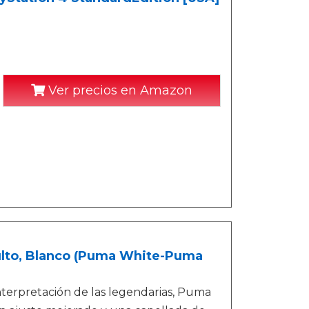
Ver precios en Amazon
dulto, Blanco (Puma White-Puma
terpretación de las legendarias, Puma