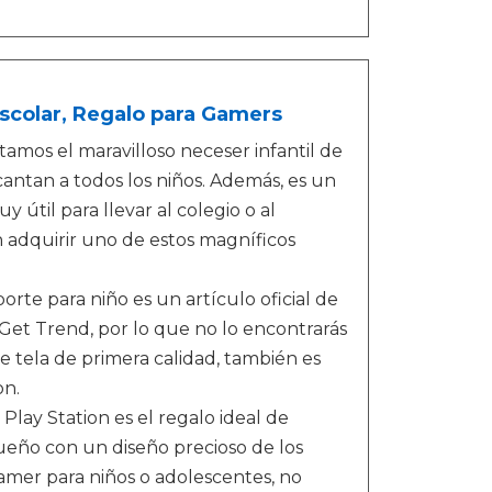
scolar, Regalo para Gamers
os el maravilloso neceser infantil de
cantan a todos los niños. Además, es un
 útil para llevar al colegio o al
n adquirir uno de estos magníficos
e para niño es un artículo oficial de
 Get Trend, por lo que no lo encontrarás
de tela de primera calidad, también es
on.
lay Station es el regalo ideal de
eño con un diseño precioso de los
amer para niños o adolescentes, no