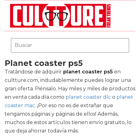
Planet coaster ps5
Tratándose de adquirir
planet coaster ps5
en
cultture.com, indudablemente puedes lograr una
gran oferta. Piénsalo. Hay miles y miles de productos
en venta cada día como
planet coaster dlc
o
planet
coaster mac
. ¡Por eso no es de extrañar que
tengamos páginas y páginas de ellos! Además,
muchos de estos artículos tienen envío gratuito, lo
que deja ahorrar todavía más.