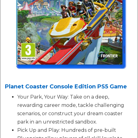
Planet Coaster Console Edition PS5 Game
Your Park, Your Way: Take on a deep,
rewarding career mode, tackle challenging
scenarios, or construct your dream coaster
park in an unrestricted sandbox.
Pick Up and Play: Hundreds of pre-built