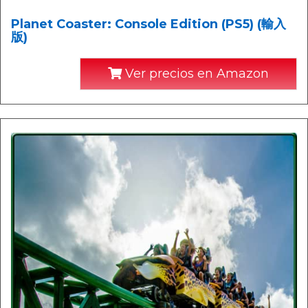
Planet Coaster: Console Edition (PS5) (輸入
版)
Ver precios en Amazon