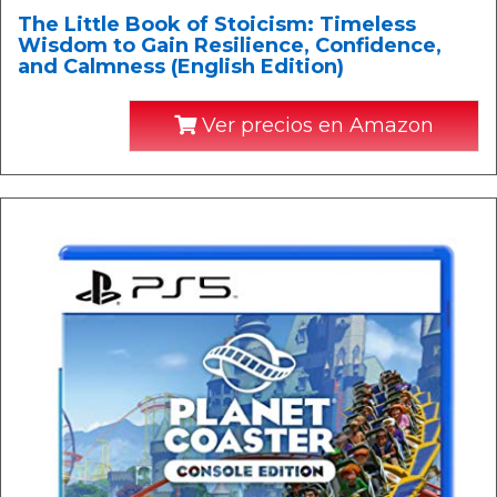
The Little Book of Stoicism: Timeless
Wisdom to Gain Resilience, Confidence,
and Calmness (English Edition)
Ver precios en Amazon