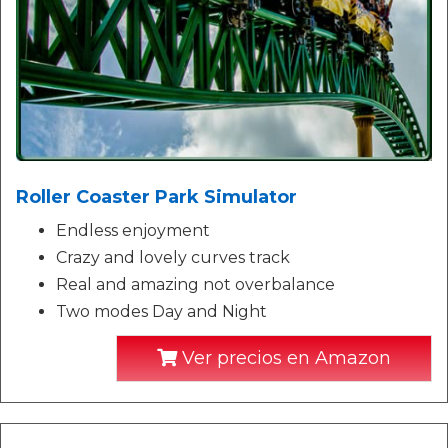
Roller Coaster Park Simulator
Endless enjoyment
Crazy and lovely curves track
Real and amazing not overbalance
Two modes Day and Night
Ver precios en Amazon