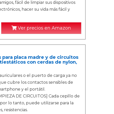
gos, fácil de limpiar sus dispositivos
ectrónicos, hacer su vida más fácil y
Ver precios en Amazon
s para placa madre y de circuitos
tiestáticos con cerdas de nylon,
iculares o el puerto de carga ya no
que cubre los contactos sensibles de
martphone y el portátil.
PIEZA DE CIRCUITOS] Cada cepillo de
por lo tanto, puede utilizarse para la
 resistencias.