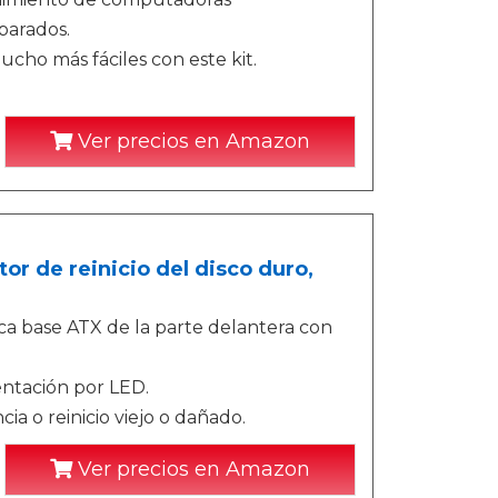
parados.
cho más fáciles con este kit.
Ver precios en Amazon
or de reinicio del disco duro,
ca base ATX de la parte delantera con
entación por LED.
a o reinicio viejo o dañado.
Ver precios en Amazon