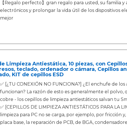
【Regalo perfecto】gran regalo para usted, su familia y ami
electrónicos y prolongar la vida útil de los dispositivos el
mejor
de Limpieza Antiestática, 10 piezas, con Cepillo
esos, teclado, ordenador o cámara, Cepillos an
ado, KIT de cepillos ESD
✅ [¿TU CONEXIÓN NO FUNCIONA?] ¿El enchufe de los aur
funcionan? La razón de esto es generalmente el polvo, 
cobre - los cepillos de limpieza antiestáticos salvan tu S
✅ [CEPILLOS DE LIMPIEZA ANTIESTÁTICOS PARA LA LIM
limpieza para PC no se carga, por ejemplo, por fricción y, 
placa base, la reparación de PCB, de BGA, condensadores,