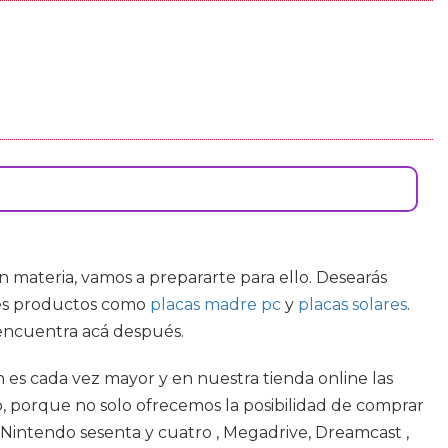
en materia, vamos a prepararte para ello. Desearás
ltes productos como
placas madre pc
y
placas solares
.
 encuentra acá después.
n es cada vez mayor y en nuestra tienda online las
o, porque no solo ofrecemos la posibilidad de comprar
Nintendo sesenta y cuatro , Megadrive, Dreamcast ,