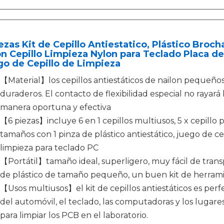
ezas Kit de Cepillo Antiestatico, Plástico Broch
n Cepillo Limpieza Nylon para Teclado Placa de 
o de Cepillo de Limpieza
【Material】los cepillos antiestáticos de nailon pequeños
duraderos. El contacto de flexibilidad especial no rayará 
manera oportuna y efectiva
【6 piezas】incluye 6 en 1 cepillos multiusos, 5 x cepillo po
tamaños con 1 pinza de plástico antiestático, juego de c
limpieza para teclado PC
【Portátil】tamaño ideal, superligero, muy fácil de transp
de plástico de tamaño pequeño, un buen kit de herramie
【Usos multiusos】el kit de cepillos antiestáticos es perfe
del automóvil, el teclado, las computadoras y los lugare
para limpiar los PCB en el laboratorio.