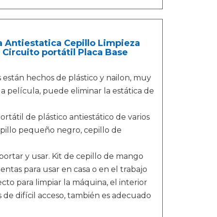
a Antiestatica Cepillo Limpieza
Circuito portátil Placa Base
 están hechos de plástico y nailon, muy
la película, puede eliminar la estática de
rtátil de plástico antiestático de varios
epillo pequeño negro, cepillo de
ortar y usar. Kit de cepillo de mango
ntas para usar en casa o en el trabajo
cto para limpiar la máquina, el interior
s de difícil acceso, también es adecuado