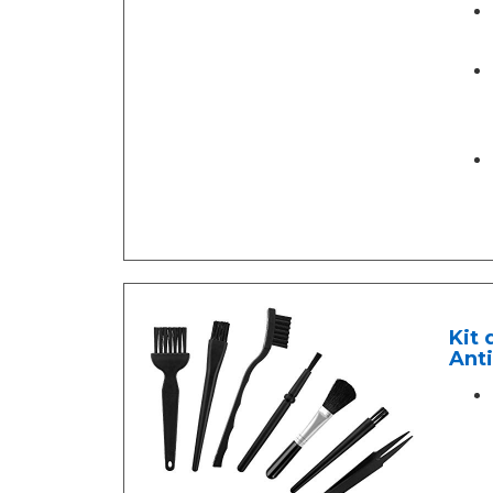
Kit 
Anti