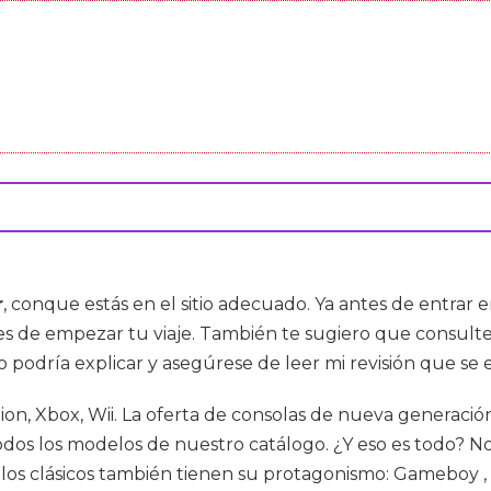
r
, conque estás en el sitio adecuado. Ya antes de entrar 
ntes de empezar tu viaje. También te sugiero que consu
o podría explicar y asegúrese de leer mi revisión que se
tion, Xbox, Wii. La oferta de consolas de nueva generació
todos los modelos de nuestro catálogo. ¿Y eso es todo? N
os clásicos también tienen su protagonismo: Gameboy , 