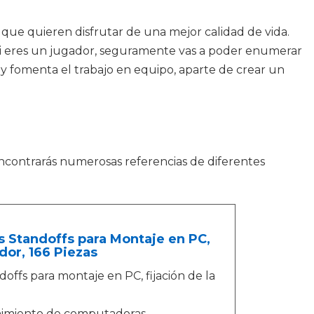
ue quieren disfrutar de una mejor calidad de vida.
Si eres un jugador, seguramente vas a poder enumerar
és y fomenta el trabajo en equipo, aparte de crear un
 Encontrarás numerosas referencias de diferentes
s Standoffs para Montaje en PC,
ador, 166 Piezas
offs para montaje en PC, fijación de la
enimiento de computadoras