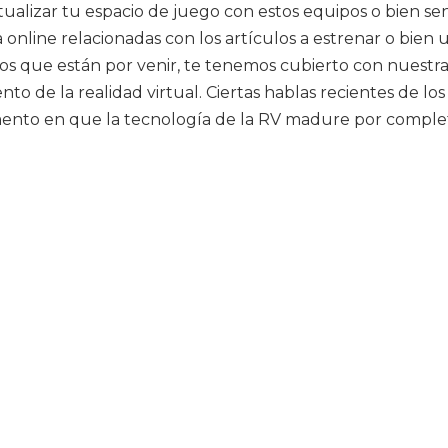
lizar tu espacio de juego con estos equipos o bien sen
 online relacionadas con los artículos a estrenar o bien
os que están por venir, te tenemos cubierto con nuestra
to de la realidad virtual. Ciertas hablas recientes de los
mento en que la tecnología de la RV madure por completo.