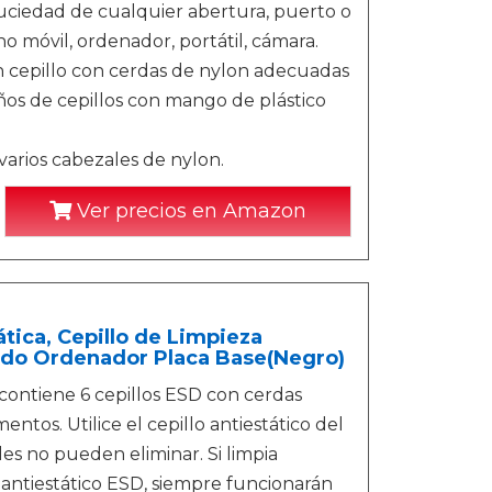
ciedad de cualquier abertura, puerto o
no móvil, ordenador, portátil, cámara.
cepillo con cerdas de nylon adecuadas
ños de cepillos con mango de plástico
 varios cabezales de nylon.
Ver precios en Amazon
ática, Cepillo de Limpieza
lado Ordenador Placa Base(Negro)
contiene 6 cepillos ESD con cerdas
ntos. Utilice el cepillo antiestático del
les no pueden eliminar. Si limpia
o antiestático ESD, siempre funcionarán