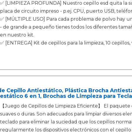
✅ [LIMPIEZA PROFUNDA] Nuestro cepillo esd quita la su
placa de circuito impreso - p.ej. CPU, puerto USB, teléfo
✅ [MÚLTIPLE USO] Para cada problema de polvo hay un 
- de grande a pequeño tienes todos los diferentes tama
en nuestro kit.
✅ [ENTREGA] Kit de cepillos para la limpieza, 10 cepillos,
de Cepillo Antiestático, Plástica Brocha Antiest
estático 6 en 1, Brochas de Limpieza para Tec
【Juego de Cepillos de Limpieza Eficiente】 El paquete 
suaves o duras. Son adecuados para limpiar diversos eleme
teclado para eliminar la suciedad que los cepillos norma
regularmente los dispositivos electrónicos con el cepill