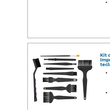
Kit 
impr
tecl