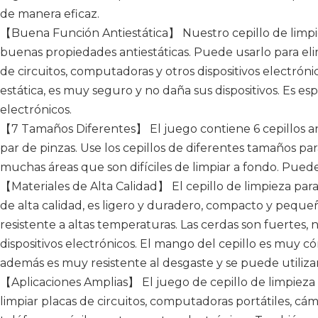
de manera eficaz.
【Buena Función Antiestática】 Nuestro cepillo de limp
buenas propiedades antiestáticas. Puede usarlo para elim
de circuitos, computadoras y otros dispositivos electróni
estática, es muy seguro y no daña sus dispositivos. Es e
electrónicos.
【7 Tamaños Diferentes】 El juego contiene 6 cepillos a
par de pinzas. Use los cepillos de diferentes tamaños par
muchas áreas que son difíciles de limpiar a fondo. Pued
【Materiales de Alta Calidad】 El cepillo de limpieza para
de alta calidad, es ligero y duradero, compacto y pequeño
resistente a altas temperaturas. Las cerdas son fuertes,
dispositivos electrónicos. El mango del cepillo es muy c
además es muy resistente al desgaste y se puede utili
【Aplicaciones Amplias】 El juego de cepillo de limpieza 
limpiar placas de circuitos, computadoras portátiles, cá