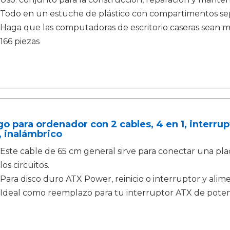
Todo en un estuche de plástico con compartimentos se
Haga que las computadoras de escritorio caseras sean mu
166 piezas
o para ordenador con 2 cables, 4 en 1, interrupt
 inalámbrico
Este cable de 65 cm general sirve para conectar una pla
los circuitos.
Para disco duro ATX Power, reinicio o interruptor y alim
Ideal como reemplazo para tu interruptor ATX de potenci