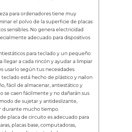
ieza para ordenadores tiene muy
inar el polvo de la superficie de placas
cos sensibles. No genera electricidad
specialmente adecuado para dispositivos
ntiestáticos para teclado y un pequeño
a llegar a cada rincón y ayudar a limpiar
es usarlo según tus necesidades.
 teclado está hecho de plástico y nailon
, fácil de almacenar, antiestático y
 no se caen fácilmente y no dañarán sus
ómodo de sujetar y antideslizante,
zar durante mucho tiempo.
de placa de circuito es adecuado para
maras, placas base, computadoras,