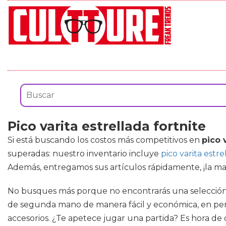
Pico varita estrellada fortnite
Si está buscando los costos más competitivos en
pico 
superadas: nuestro inventario incluye
pico varita estre
Además, entregamos sus artículos rápidamente, ¡la mayor
No busques más porque no encontrarás una selección t
de segunda mano de manera fácil y económica, en perfe
accesorios. ¿Te apetece jugar una partida? Es hora de 