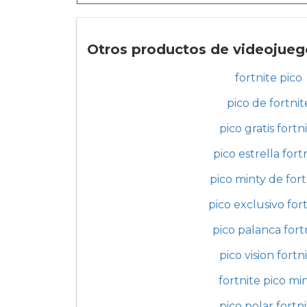
Otros productos de videojuegos
fortnite pico
pico de fortnit
pico gratis fortn
pico estrella fort
pico minty de fort
pico exclusivo for
pico palanca fort
pico vision fortn
fortnite pico mi
pico polar fortn