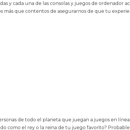
das y cada una de las consolas y juegos de ordenador acá
mos más que contentos de asegurarnos de que tu exper
rsonas de todo el planeta que juegan a juegos en línea 
nado como el rey o la reina de tu juego favorito? Prob