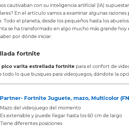
os cautivaban con su inteligencia artificial (IA) supue
ares? En el artículo vamos a examinar algunas razones 
. Todo el planeta, desde los pequeños hasta los abuelos,
a se ha transformado en algo mucho más grande hoy en
aber por dónde iniciar.
llada fortnite
n
pico varita estrellada fortnite
para el confort de vid
de todo lo que busques para videojuegos, dándote la op
Partner- Fortnite Juguete, mazo, Multicolor (F
Mazo del videojuego del momento
Es extensible y puede llegar hasta los 60 cm de largo
Tiene diferentes posiciones