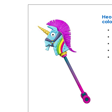
Heo 
colo