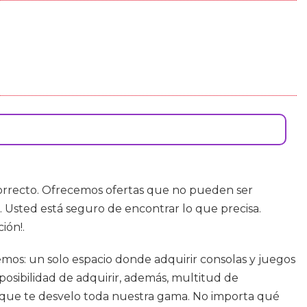
 correcto. Ofrecemos ofertas que no pueden ser
 Usted está seguro de encontrar lo que precisa.
ión!.
os: un solo espacio donde adquirir consolas y juegos
posibilidad de adquirir, además, multitud de
as que te desvelo toda nuestra gama. No importa qué