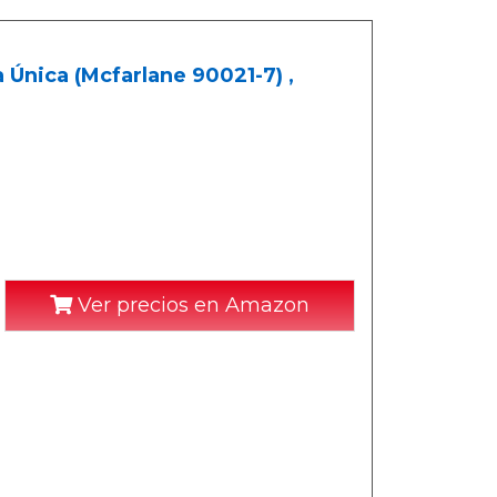
a Única (Mcfarlane 90021-7) ,
Ver precios en Amazon