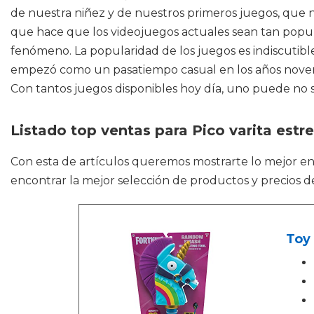
de nuestra niñez y de nuestros primeros juegos, que n
que hace que los videojuegos actuales sean tan popul
fenómeno. La popularidad de los juegos es indiscutible
empezó como un pasatiempo casual en los años novent
Con tantos juegos disponibles hoy día, uno puede no s
Listado top ventas para Pico varita estre
Con esta de artículos queremos mostrarte lo mejor e
encontrar la mejor selección de productos y precios 
Toy 