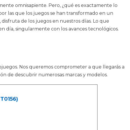
stamente omnisapiente. Pero, ¿qué es exactamente lo
por las que los juegos se han transformado en un
 disfruta de los juegos en nuestros días. Lo que
 día, singularmente con los avances tecnológicos.
eojuegos. Nos queremos comprometer a que llegarás a
ción de descubrir numerosas marcas y modelos.
NT0156)