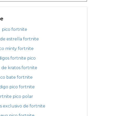
te
pico fortnite
de estrella fortnite
co minty fortnite
igos fortnite pico
 de kratos fortnite
ico bate fortnite
digo pico fortnite
rtnite pico polar
s exclusivo de fortnite
evo pico fortnite