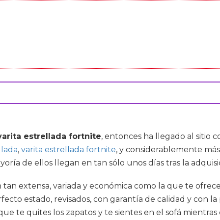
varita estrellada fortnite
, entonces ha llegado al sitio
llada
,
varita estrellada fortnite
, y considerablemente más.
ía de ellos llegan en tan sólo unos días tras la adquisic
an extensa, variada y económica como la que te ofrecem
cto estado, revisados, con garantía de calidad y con la 
que te quites los zapatos y te sientes en el sofá mientr