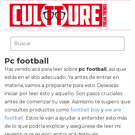
Pc football
Has venido acá para leer sobre
pc football
, así que
estás en el sitio adecuado. Ya antes de entrar en
materia, vamos a prepararte para esto. Desearás
iniciar por leer esto y aquello. Son pasos cruciales
antes de comenzar tu viaje. Asimismo te sugiero que
consultes productos como
football boy
y
we are
football
. Estos le van a ayudar a entender esto más
de lo que podría explicar y asegúrese de leer mi
revisión que se encuentra acá después.