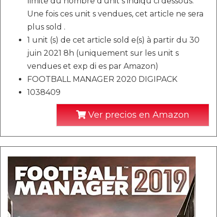
limite du nombre d'unit s indiqu ci dessous.
Une fois ces unit s vendues, cet article ne sera
plus sold .
1 unit (s) de cet article sold e(s) à partir du 30
juin 2021 8h (uniquement sur les unit s
vendues et exp di es par Amazon)
FOOTBALL MANAGER 2020 DIGIPACK
1038409
Ver precios en Amazon