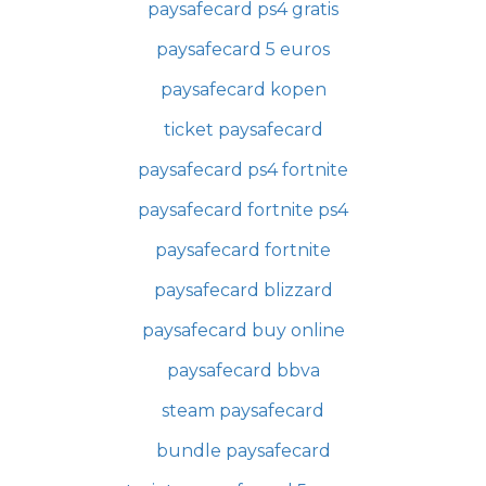
paysafecard ps4 gratis
paysafecard 5 euros
paysafecard kopen
ticket paysafecard
paysafecard ps4 fortnite
paysafecard fortnite ps4
paysafecard fortnite
paysafecard blizzard
paysafecard buy online
paysafecard bbva
steam paysafecard
bundle paysafecard