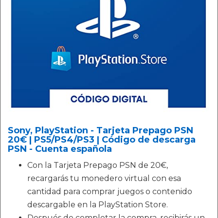
Sony, PlayStation - Tarjeta Prepago PSN
20€ | PS5/PS4/PS3 | Código de descarga
PSN - Cuenta española
Con la Tarjeta Prepago PSN de 20€,
recargarás tu monedero virtual con esa
cantidad para comprar juegos o contenido
descargable en la PlayStation Store.
Después de completar la compra, recibirás un