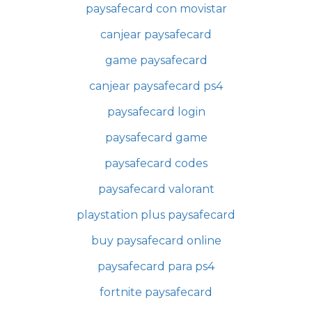
paysafecard con movistar
canjear paysafecard
game paysafecard
canjear paysafecard ps4
paysafecard login
paysafecard game
paysafecard codes
paysafecard valorant
playstation plus paysafecard
buy paysafecard online
paysafecard para ps4
fortnite paysafecard