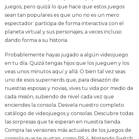
juegos, pero quizá lo que hace que estos juegos
sean tan populares es que uno no es un mero
espectador: participa de forma interactiva con el
planeta virtual y sus personajes, a veces incluso
dando forma a su historia.
Probablemente hayas jugado a algún videojuego
en tu día. Quizá tengas hijos que los jueguen y los
veas unos minutos aquí y allá. O bien tal vez seas
uno de esos supernerds que, para desazón de
nuestras esposas y novias, vives tu vida por medio de
cada misión, subiendo de nivel cada vez que
enciendes la consola. Desvela nuestro completo
catálogo de videojuegos y consolas. Descubre todas
las sorpresas que te esperan en nuestra tienda.
Compra las versiones más actuales de los juegos de
consola que te gustan, como PS 4, Nintendo Switch