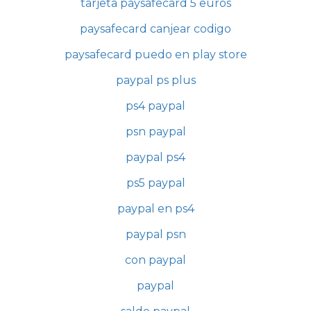
tarjeta paysafecard 5 euros
paysafecard canjear codigo
paysafecard puedo en play store
paypal ps plus
ps4 paypal
psn paypal
paypal ps4
ps5 paypal
paypal en ps4
paypal psn
con paypal
paypal