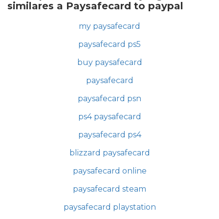
similares a Paysafecard to paypal
my paysafecard
paysafecard ps5
buy paysafecard
paysafecard
paysafecard psn
ps4 paysafecard
paysafecard ps4
blizzard paysafecard
paysafecard online
paysafecard steam
paysafecard playstation