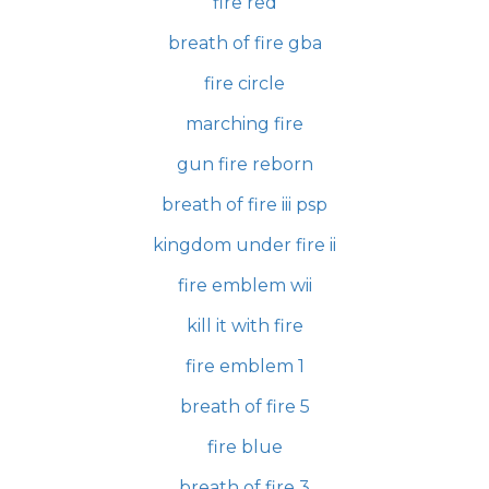
fire red
breath of fire gba
fire circle
marching fire
gun fire reborn
breath of fire iii psp
kingdom under fire ii
fire emblem wii
kill it with fire
fire emblem 1
breath of fire 5
fire blue
breath of fire 3