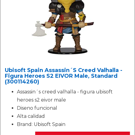
Ubisoft Spain Assassin´S Creed Valhalla -
Figura Heroes S2 EIVOR Male, Standard
(300114260)
Assassin´s creed valhalla - figura ubisoft
heroes s2 eivor male
Diseno funcional
Alta calidad
Brand: Ubisoft Spain