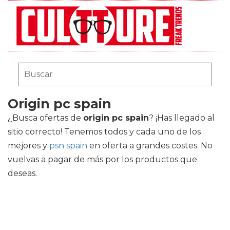
Origin pc spain
¿Busca ofertas de
origin pc spain
? ¡Has llegado al
sitio correcto! Tenemos todos y cada uno de los
mejores
y
psn spain
en oferta a grandes costes. No
vuelvas a pagar de más por los productos que
deseas.