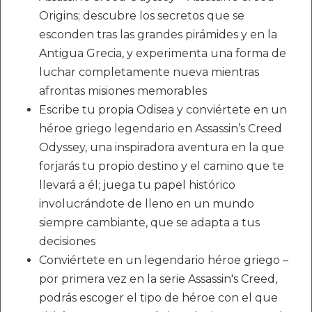
Origins; descubre los secretos que se
esconden tras las grandes pirámides y en la
Antigua Grecia, y experimenta una forma de
luchar completamente nueva mientras
afrontas misiones memorables
Escribe tu propia Odisea y conviértete en un
héroe griego legendario en Assassin’s Creed
Odyssey, una inspiradora aventura en la que
forjarás tu propio destino y el camino que te
llevará a él; juega tu papel histórico
involucrándote de lleno en un mundo
siempre cambiante, que se adapta a tus
decisiones
Conviértete en un legendario héroe griego –
por primera vez en la serie Assassin's Creed,
podrás escoger el tipo de héroe con el que