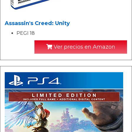
Assassin's Creed: Unity
PEGI 18
Ver precios en Amazon