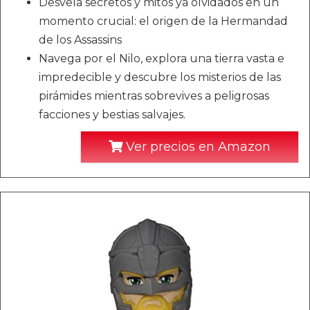
Desvela secretos y mitos ya olvidados en un
momento crucial: el origen de la Hermandad
de los Assassins
Navega por el Nilo, explora una tierra vasta e
impredecible y descubre los misterios de las
pirámides mientras sobrevives a peligrosas
facciones y bestias salvajes.
Ver precios en Amazon