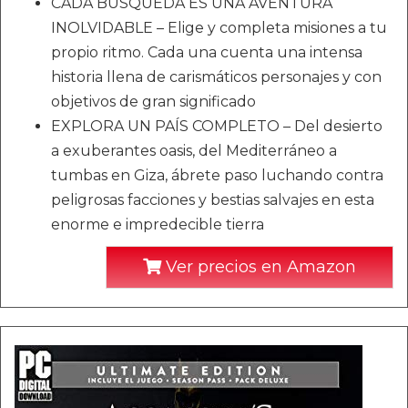
CADA BÚSQUEDA ES UNA AVENTURA
INOLVIDABLE – Elige y completa misiones a tu
propio ritmo. Cada una cuenta una intensa
historia llena de carismáticos personajes y con
objetivos de gran significado
EXPLORA UN PAÍS COMPLETO – Del desierto
a exuberantes oasis, del Mediterráneo a
tumbas en Giza, ábrete paso luchando contra
peligrosas facciones y bestias salvajes en esta
enorme e impredecible tierra
Ver precios en Amazon