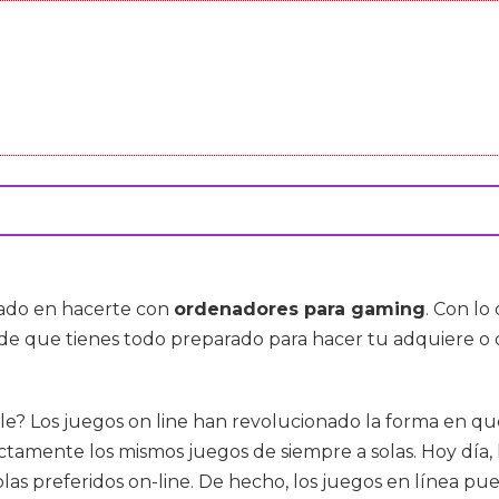
esado en hacerte con
ordenadores para gaming
. Con lo
 de que tienes todo preparado para hacer tu adquiere 
e? Los juegos on line han revolucionado la forma en qu
amente los mismos juegos de siempre a solas. Hoy día, l
las preferidos on-line. De hecho, los juegos en línea p