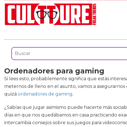
Ordenadores para gaming
Si lees esto, probablemente significa que estás inter
meternos de lleno en el asunto, vamos a asegurarnos
quizá
ordenadores de gaming
.
¿Sabías que jugar asimismo puede hacerte más sociabl
días en que nos quedábamos en casa practicando exact
intercambia consejos sobre sus juegos para videoconso