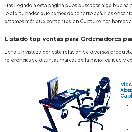
Has llegado a esta página pues buscabas algo bueno pa
lo afortunados que somos de tenerte acá. Nos encanta
estamos más que contentos: en Cultture nos hemos conv
Listado top ventas para Ordenadores p
Echa un vistazo por esta relación de diversos produc
referencias de distintas marcas de la mejor calidad y 
Mes
Xbox
Cab