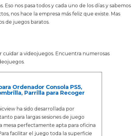
. Eso nos pasa todos y cada uno de los días y sabemos
os, nos hace la empresa más feliz que existe. Mas
os de juegos baratos.
er cuidar a videojuegos. Encuentra numerosas
ideojuegos.
ara Ordenador Consola PS5,
mbrilla, Parrilla para Recoger
iew ha sido desarrollada por
tanto para largas sesiones de juego
na mesa perfectamente apta para oficina
acilitar el juego toda la superficie