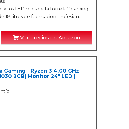
sta
los LED rojos de la torre PC gaming
e 18 litros de fabricación profesional
Ver precios en Amazon
Gaming - Ryzen 3 4.00 GHz |
030 2GB| Monitor 24" LED |
ntía