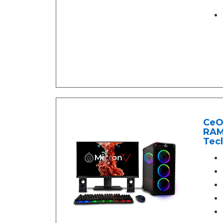
CeO
RAM
Tecl