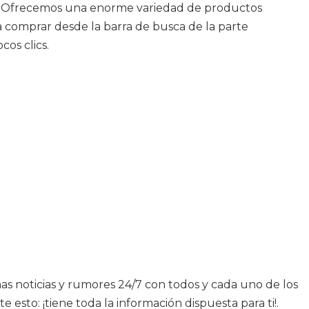
ine. Ofrecemos una enorme variedad de productos
a comprar desde la barra de busca de la parte
os clics.
mas noticias y rumores 24/7 con todos y cada uno de los
sto: ¡tiene toda la información dispuesta para ti!.