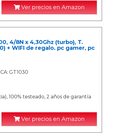
Ver precios en Amazon
, 4/8N x 4,30Ghz (turbo), T.
) + WIFI de regalo. pc gamer, pc
ICA: GT1030
a), 100% testeado, 2 años de garantía
Ver precios en Amazon