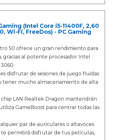
ming (Intel Core i5-11400F, 2,60
0, Wi-Fi, FreeDos) - PC Gaming
o 50 ofrece un gran rendimiento para
, gracias al potente procesador Intel
X 3060
disfrutar de sesiones de juego fluidas
, y tener mucho almacenamiento de alta
el chip LAN Realtek Dragon mantendrán
 utiliza GameBoost para centrar todas las
lquier par de auriculares o altavoces
 permitirá disfrutar de tus películas,