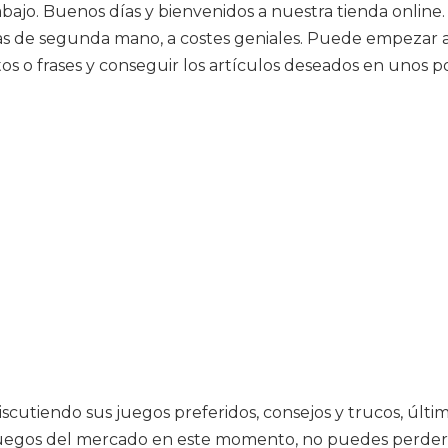
rabajo. Buenos días y bienvenidos a nuestra tienda onl
olas de segunda mano, a costes geniales. Puede empezar 
s o frases y conseguir los artículos deseados en unos poc
iscutiendo sus juegos preferidos, consejos y trucos, últi
juegos del mercado en este momento, no puedes perderte e