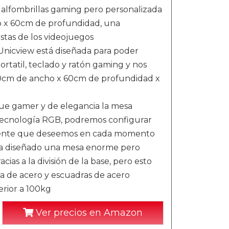
s alfombrillas gaming pero personalizada
ho x 60cm de profundidad, una
astas de los videojuegos
view está diseñada para poder
rtatil, teclado y ratón gaming y nos
140cm de ancho x 60cm de profundidad x
 gamer y de elegancia la mesa
tecnología RGB, podremos configurar
mbiente que deseemos en cada momento
diseñado una mesa enorme pero
as a la división de la base, pero esto
iga de acero y escuadras de acero
rior a 100kg
Ver precios en Amazon