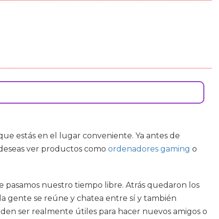
 que estás en el lugar conveniente. Ya antes de
o deseas ver productos como
ordenadores gaming
o
e pasamos nuestro tiempo libre. Atrás quedaron los
a gente se reúne y chatea entre sí y también
ueden ser realmente útiles para hacer nuevos amigos o