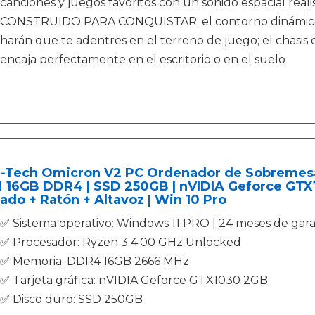
canciones y juegos favoritos con un sonido espacial reali
CONSTRUIDO PARA CONQUISTAR: el contorno dinámico y 
harán que te adentres en el terreno de juego; el chasis d
encaja perfectamente en el escritorio o en el suelo
-Tech Omicron V2 PC Ordenador de Sobremesa 
 16GB DDR4 | SSD 250GB | nVIDIA Geforce GTX1
ado + Ratón + Altavoz | Win 10 Pro
✅ Sistema operativo: Windows 11 PRO | 24 meses de gara
✅ Procesador: Ryzen 3 4.00 GHz Unlocked
✅ Memoria: DDR4 16GB 2666 MHz
✅ Tarjeta gráfica: nVIDIA Geforce GTX1030 2GB
✅ Disco duro: SSD 250GB