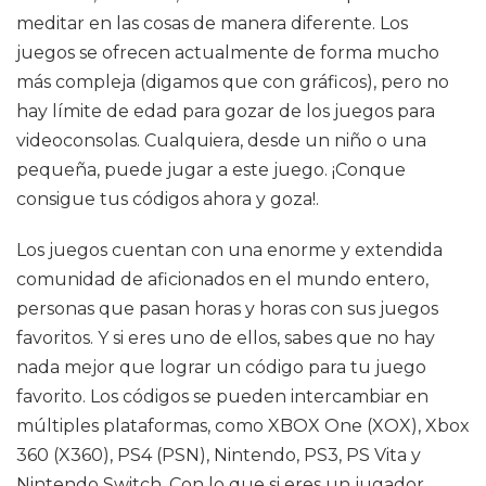
meditar en las cosas de manera diferente. Los
juegos se ofrecen actualmente de forma mucho
más compleja (digamos que con gráficos), pero no
hay límite de edad para gozar de los juegos para
videoconsolas. Cualquiera, desde un niño o una
pequeña, puede jugar a este juego. ¡Conque
consigue tus códigos ahora y goza!.
Los juegos cuentan con una enorme y extendida
comunidad de aficionados en el mundo entero,
personas que pasan horas y horas con sus juegos
favoritos. Y si eres uno de ellos, sabes que no hay
nada mejor que lograr un código para tu juego
favorito. Los códigos se pueden intercambiar en
múltiples plataformas, como XBOX One (XOX), Xbox
360 (X360), PS4 (PSN), Nintendo, PS3, PS Vita y
Nintendo Switch. Con lo que si eres un jugador