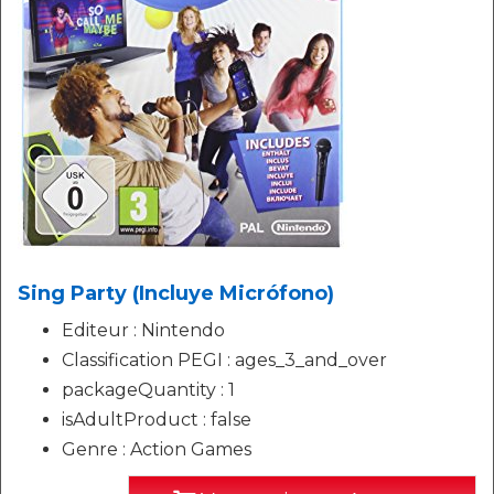
Sing Party (Incluye Micrófono)
Editeur : Nintendo
Classification PEGI : ages_3_and_over
packageQuantity : 1
isAdultProduct : false
Genre : Action Games