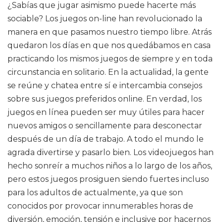
¿Sabías que jugar asimismo puede hacerte más
sociable? Los juegos on-line han revolucionado la
manera en que pasamos nuestro tiempo libre. Atrás
quedaron los días en que nos quedábamos en casa
practicando los mismos juegos de siempre y en toda
circunstancia en solitario. En la actualidad, la gente
se reúne y chatea entre sí e intercambia consejos
sobre sus juegos preferidos online. En verdad, los
juegos en línea pueden ser muy útiles para hacer
nuevos amigos o sencillamente para desconectar
después de un día de trabajo. A todo el mundo le
agrada divertirse y pasarlo bien. Los videojuegos han
hecho sonreír a muchos niños a lo largo de los años,
pero estos juegos prosiguen siendo fuertes incluso
para los adultos de actualmente, ya que son
conocidos por provocar innumerables horas de
diversión, emoción, tensión e inclusive por hacernos