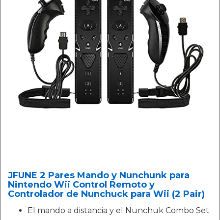
JFUNE 2 Pares Mando y Nunchunk para
Nintendo Wii Control Remoto y
Controlador de Nunchuck para Wii (2 Pair)
El mando a distancia y el Nunchuk Combo Set