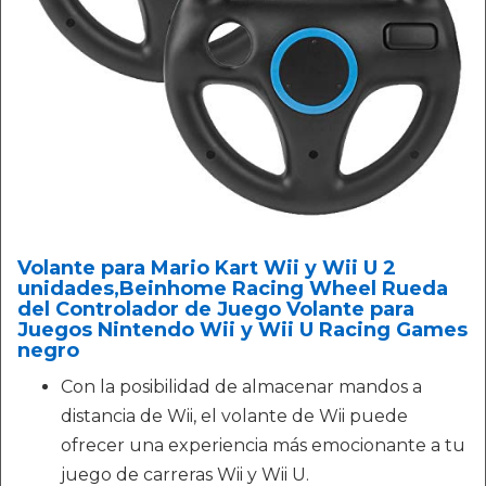
Volante para Mario Kart Wii y Wii U 2
unidades,Beinhome Racing Wheel Rueda
del Controlador de Juego Volante para
Juegos Nintendo Wii y Wii U Racing Games
negro
Con la posibilidad de almacenar mandos a
distancia de Wii, el volante de Wii puede
ofrecer una experiencia más emocionante a tu
juego de carreras Wii y Wii U.