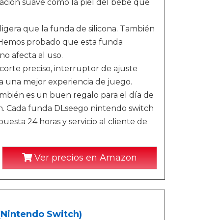
sación suave como la piel del bebé que
ligera que la funda de silicona. También
. Hemos probado que esta funda
o afecta al uso.
corte preciso, interruptor de ajuste
a una mejor experiencia de juego.
mbién es un buen regalo para el día de
tch. Cada funda DLseego nintendo switch
sta 24 horas y servicio al cliente de
Ver precios en Amazon
 (Nintendo Switch)