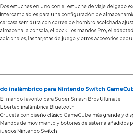
Dos estuches en uno con el estuche de viaje delgado extr
intercambiables para una configuración de almacenamie
carcasa semidura con correa de hombro acolchada ajusta
almacena la consola, el dock, los mandos Pro, el adaptad
adicionales, las tarjetas de juego y otros accesorios pequ
do inalámbrico para Nintendo Switch GameCub
El mando favorito para Super Smash Bros Ultimate
Libertad inalámbrica Bluetooth
Cruceta con diseño clásico GameCube más grande y disp
Mandos de movimiento y botones de sistema añadidos par
juegos Nintendo Switch