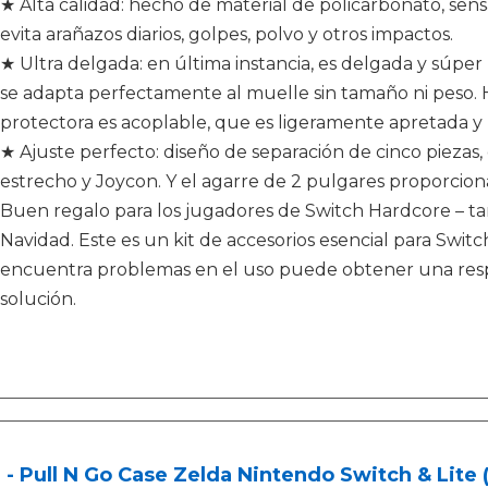
★ Alta calidad: hecho de material de policarbonato, sen
evita arañazos diarios, golpes, polvo y otros impactos.
★ Ultra delgada: en última instancia, es delgada y súper 
se adapta perfectamente al muelle sin tamaño ni peso
protectora es acoplable, que es ligeramente apretada y n
★ Ajuste perfecto: diseño de separación de cinco piezas, 
estrecho y Joycon. Y el agarre de 2 pulgares proporcion
Buen regalo para los jugadores de Switch Hardcore – ta
Navidad. Este es un kit de accesorios esencial para Swi
encuentra problemas en el uso puede obtener una respue
solución.
- Pull N Go Case Zelda Nintendo Switch & Lite