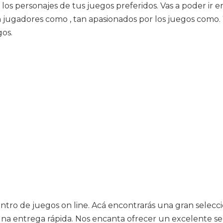
los personajes de tus juegos preferidos. Vas a poder ir 
 jugadores como , tan apasionados por los juegos como. Y 
gos.
entro de juegos on line. Acá encontrarás una gran selec
na entrega rápida. Nos encanta ofrecer un excelente serv