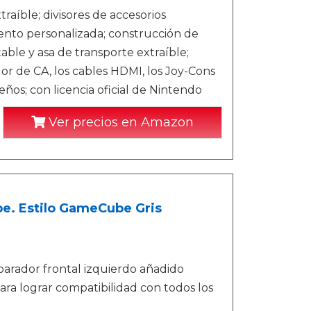
aíble; divisores de accesorios
nto personalizada; construcción de
ble y asa de transporte extraíble;
or de CA, los cables HDMI, los Joy-Cons
eños; con licencia oficial de Nintendo
Ver precios en Amazon
e. Estilo GameCube Gris
arador frontal izquierdo añadido
a lograr compatibilidad con todos los