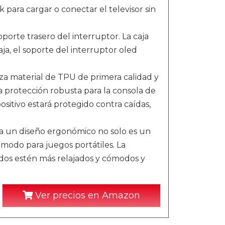
 para cargar o conectar el televisor sin
rte trasero del interruptor. La caja
aja, el soporte del interruptor oled
a material de TPU de primera calidad y
na protección robusta para la consola de
positivo estará protegido contra caídas,
a un diseño ergonómico no solo es un
modo para juegos portátiles. La
dos estén más relajados y cómodos y
Ver precios en Amazon