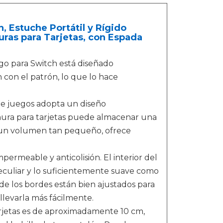
 Estuche Portátil y Rígido
ras para Tarjetas, con Espada
go para Switch está diseñado
 con el patrón, lo que lo hace
 juegos adopta un diseño
nura para tarjetas puede almacenar una
a un volumen tan pequeño, ofrece
ermeable y anticolisión. El interior del
 peculiar y lo suficientemente suave como
de los bordes están bien ajustados para
 llevarla más fácilmente.
tarjetas es de aproximadamente 10 cm,