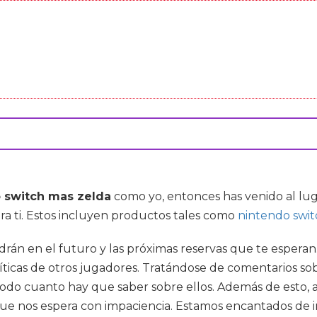
 switch mas zelda
como yo, entonces has venido al lu
ra ti. Estos incluyen productos tales como
nintendo swit
drán en el futuro y las próximas reservas que te esperan
 críticas de otros jugadores. Tratándose de comentarios s
do cuanto hay que saber sobre ellos. Además de esto, a
que nos espera con impaciencia. Estamos encantados de in