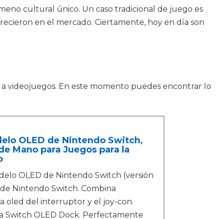
no cultural único. Un caso tradicional de juego es
ecieron en el mercado. Ciertamente, hoy en día son
ar a videojuegos. En este momento puedes encontrar lo
delo OLED de Nintendo Switch,
e Mano para Juegos para la
o
delo OLED de Nintendo Switch (versión
o de Nintendo Switch. Combina
a oled del interruptor y el joy-con.
ra Switch OLED Dock. Perfectamente