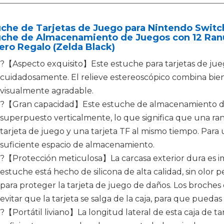
che de Tarjetas de Juego para Nintendo Switch,
uche de Almacenamiento de Juegos con 12 Ranu
ero Regalo (Zelda Black)
?【Aspecto exquisito】Este estuche para tarjetas de jue
cuidadosamente. El relieve estereoscópico combina bien
visualmente agradable.
?【Gran capacidad】Este estuche de almacenamiento de
superpuesto verticalmente, lo que significa que una ra
tarjeta de juego y una tarjeta TF al mismo tiempo. Par
suficiente espacio de almacenamiento.
?【Protección meticulosa】La carcasa exterior dura es imp
estuche está hecho de silicona de alta calidad, sin olor
para proteger la tarjeta de juego de daños. Los broches 
evitar que la tarjeta se salga de la caja, para que puedas
?【Portátil liviano】La longitud lateral de esta caja de 