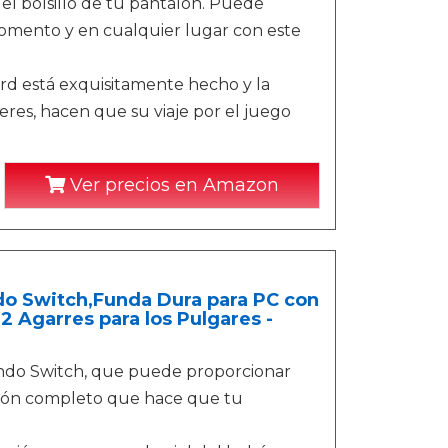
 el bolsillo de tu pantalón. Puede
momento y en cualquier lugar con este
d está exquisitamente hecho y la
eres, hacen que su viaje por el juego
Ver precios en Amazon
o Switch,Funda Dura para PC con
 Agarres para los Pulgares -
endo Switch, que puede proporcionar
trón completo que hace que tu