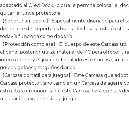
adaptado al Oled Dock, lo que le permite colocar el dock
quitar la funda protectora.
【Soporte amigable】 Especialmente diseñado para el sopo
de la parte del soporte es hueca. Incluso si instaló esta c
todavía funciona como debería.
【Protección completa】 El cuerpo de este Carcasa utiliz
el panel posterior utiliza material de PC para ofrecer u
interruptores y el joy-con. Instalado este Carcasa, su dis
golpes, golpes y rasguños diarios.
【Carcasa portátil para juegos】 Este Carcasa que adopt
Carcasa protector, sino también un Carcasa de agarre có
estructura ergonómica de este Carcasa hará que sus de
mejorará su experiencia de juego.