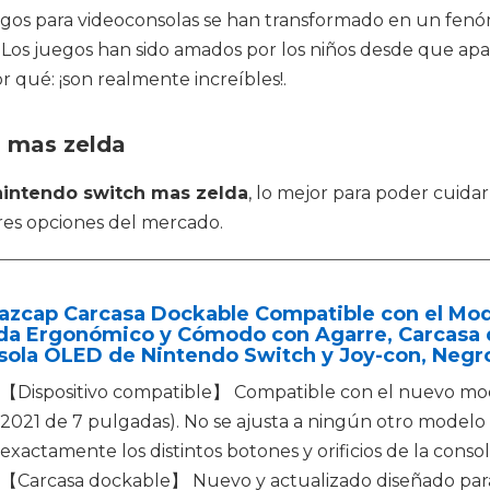
os para videoconsolas se han transformado en un fenóme
os juegos han sido amados por los niños desde que apar
 qué: ¡son realmente increíbles!.
h mas zelda
nintendo switch mas zelda
, lo mejor para poder cuid
res opciones del mercado.
azcap Carcasa Dockable Compatible con el Mo
da Ergonómico y Cómodo con Agarre, Carcasa d
sola OLED de Nintendo Switch y Joy-con, Negr
【Dispositivo compatible】 Compatible con el nuevo mo
2021 de 7 pulgadas). No se ajusta a ningún otro model
exactamente los distintos botones y orificios de la consol
【Carcasa dockable】 Nuevo y actualizado diseñado pa