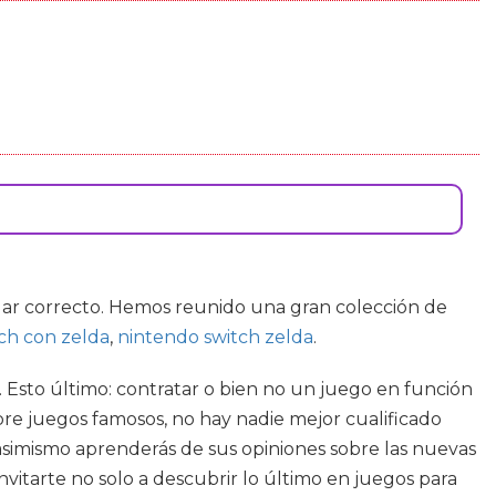
gar correcto. Hemos reunido una gran colección de
ch con zelda
,
nintendo switch zelda
.
. Esto último: contratar o bien no un juego en función
obre juegos famosos, no hay nadie mejor cualificado
simismo aprenderás de sus opiniones sobre las nuevas
vitarte no solo a descubrir lo último en juegos para