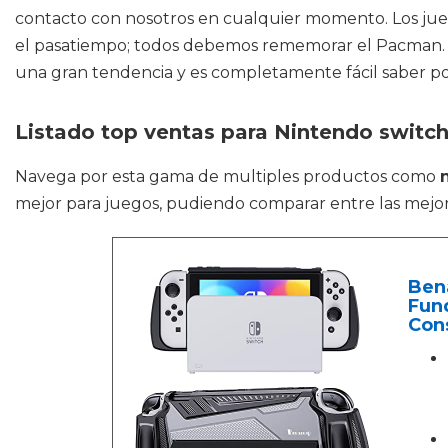
contacto con nosotros en cualquier momento. Los jueg
el pasatiempo; todos debemos rememorar el Pacman. L
una gran tendencia y es completamente fácil saber por
Listado top ventas para Nintendo switc
Navega por esta gama de multiples productos como
mejor para juegos, pudiendo comparar entre las mejo
Ben
Fun
Con