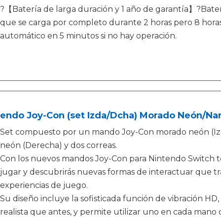
?【Batería de larga duración y 1 año de garantía】?Bate
que se carga por completo durante 2 horas pero 8 hor
automático en 5 minutos si no hay operación.
tendo Joy-Con (set Izda/Dcha) Morado Neón/Na
Set compuesto por un mando Joy-Con morado neón (Iz
neón (Derecha) y dos correas.
Con los nuevos mandos Joy-Con para Nintendo Switch tend
jugar y descubrirás nuevas formas de interactuar que 
experiencias de juego.
Su diseño incluye la sofisticada función de vibración H
realista que antes, y permite utilizar uno en cada mano