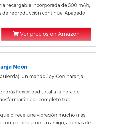
ría recargable incorporada de 500 mAh,
as de reproducción continua. Apagado
Ver precios en Amazon
ranja Neón
quierda), un mando Joy-Con naranja
rás flexibilidad total a la hora de
transformarán por completo tus
D, que ofrece una vibración mucho más
 o compartirlos con un amigo; además de