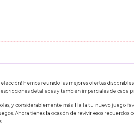
n elección! Hemos reunido las mejores ofertas disponib
descripciones detalladas y también imparciales de cada pr
olas, y considerablemente más. Halla tu nuevo juego fav
gos. Ahora tienes la ocasión de revivir esos recuerdos 
s.