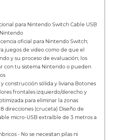
icional para Nintendo Switch Cable USB
e Nintendo
cencia oficial para Nintendo Switch;
ra juegos de video como de que el
ndo y su proceso de evaluación; los
ar con tu sistema Nintendo o pueden
os
y construcción sólida y liviana Botones
dores frontales izquierdo/derecho y
optimizada para eliminar la zonas
8 direcciones (cruceta) Diseño de
ble micro-USB extraíble de 3 metros a
bricos - No se necesitan pilas ni