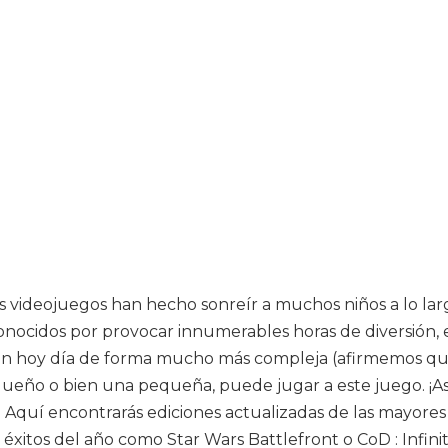
os videojuegos han hecho sonreír a muchos niños a lo lar
onocidos por provocar innumerables horas de diversión, 
ecen hoy día de forma mucho más compleja (afirmemos que
ueño o bien una pequeña, puede jugar a este juego. ¡Así 
as? Aquí encontrarás ediciones actualizadas de las mayor
xitos del año como Star Wars Battlefront o CoD : Infini