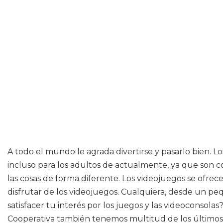
A todo el mundo le agrada divertirse y pasarlo bien. L
incluso para los adultos de actualmente, ya que son c
las cosas de forma diferente. Los videojuegos se ofr
disfrutar de los videojuegos. Cualquiera, desde un peq
satisfacer tu interés por los juegos y las videoconsol
Cooperativa también tenemos multitud de los últimos é