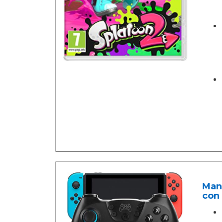
Man
con 