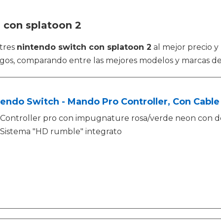
 con splatoon 2
tres
nintendo switch con splatoon 2
al mejor precio y
gos, comparando entre las mejores modelos y marcas d
endo Switch - Mando Pro Controller, Con Cable
Controller pro con impugnature rosa/verde neon con de
Sistema "HD rumble" integrato