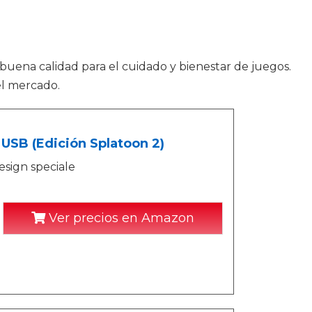
 buena calidad para el cuidado y bienestar de juegos.
el mercado.
 USB (Edición Splatoon 2)
sign speciale
Ver precios en Amazon