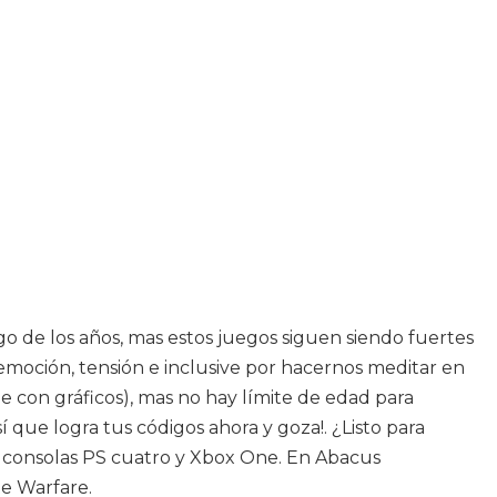
go de los años, mas estos juegos siguen siendo fuertes
emoción, tensión e inclusive por hacernos meditar en
 con gráficos), mas no hay límite de edad para
que logra tus códigos ahora y goza!. ¿Listo para
es consolas PS cuatro y Xbox One. En Abacus
te Warfare.