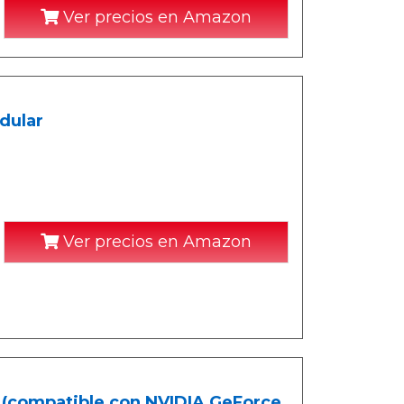
Ver precios en Amazon
dular
Ver precios en Amazon
(compatible con NVIDIA GeForce