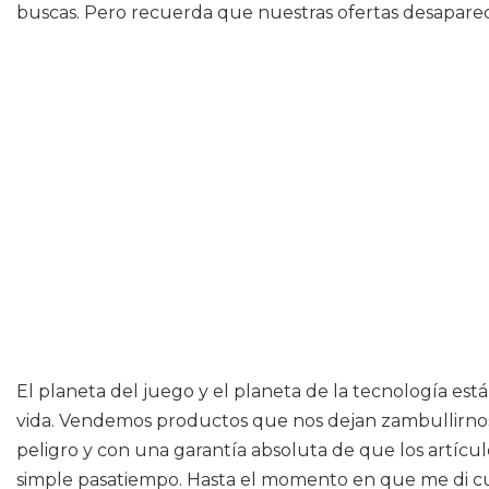
buscas. Pero recuerda que nuestras ofertas desapare
El planeta del juego y el planeta de la tecnología es
vida. Vendemos productos que nos dejan zambullirnos
peligro y con una garantía absoluta de que los artícu
simple pasatiempo. Hasta el momento en que me di c