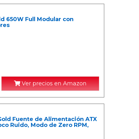
ld 650W Full Modular con
ores
Ver precios en Amazon
 Gold Fuente de Alimentación ATX
Poco Ruido, Modo de Zero RPM,