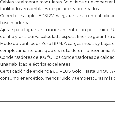
Cables totalmente modulares: Solo tiene que conectar lo
facilitar los ensamblajes despejados y ordenados
Conectores triples EPS12V: Aseguran una compatibilidad 
base modernas
Ajuste para lograr un funcionamiento con poco ruido: 
de rifle y una curva calculada especialmente garantiza 
Modo de ventilador Zero RPM: A cargas medias y bajas el 
completamente para que disfrute de un funcionamiento
Condensadores de 105 °C: Los condensadores de calidad 
una fiabilidad eléctrica excelentes
Certificación de eficiencia 80 PLUS Gold: Hasta un 90 % 
consumo energético, menos ruido y temperaturas más b