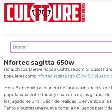
Nfortec sagitta 650w
Hola, chicos. Bienvenidos a Cultture.com. Si buscas u
populares como
nfortec sagitta rgb 650w 80 plus gol
¡Hola! Bienvenido al planeta de fantasía interactiva d
popularidad entre todos y cada uno de los grupos de ed
los jugadores una ilusión de realidad. Bienvenido a la
Tanto si buscas una nueva consola de juegos para video