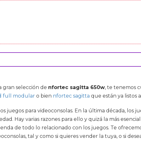
na gran selección de
nfortec sagitta 650w
, te tenemos 
d full modular
o bien
nfortec sagitta
que están ya listos 
e los juegos para videoconsolas. En la última década, lo
ad. Hay varias razones para ello y quizá la más esencial
 tienda de todo lo relacionado con los juegos. Te ofrecem
consolas, tal y como si quieres vender la tuya, o si dese