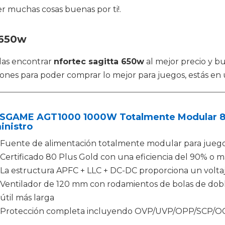
r muchas cosas buenas por ti!.
 650w
das encontrar
nfortec sagitta 650w
al mejor precio y bu
ones para poder comprar lo mejor para juegos, estás en 
SGAME AGT1000 1000W Totalmente Modular 80+
inistro
Fuente de alimentación totalmente modular para jue
Certificado 80 Plus Gold con una eficiencia del 90% o má
La estructura APFC + LLC + DC-DC proporciona un voltaj
Ventilador de 120 mm con rodamientos de bolas de doble
útil más larga
Protección completa incluyendo OVP/UVP/OPP/SCP/