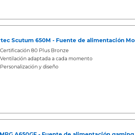
rtec Scutum 650M - Fuente de alimentación Mo
Certificación 80 Plus Bronze
Ventilación adaptada a cada momento
Personalización y diseño
 MPG A650GF - Fuente de alimentación gaming 