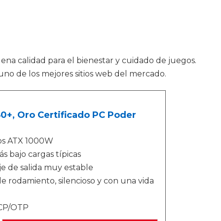
ena calidad para el bienestar y cuidado de juegos.
uno de los mejores sitios web del mercado.
, Oro Certificado PC Poder
gos ATX 1000W
s bajo cargas típicas
e de salida muy estable
 rodamiento, silencioso y con una vida
OCP/OTP