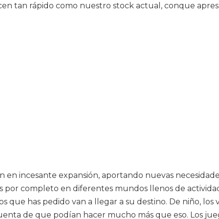
cen tan rápido como nuestro stock actual, conque apres
tán en incesante expansión, aportando nuevas necesidade
 por completo en diferentes mundos llenos de actividad
los que has pedido van a llegar a su destino. De niño, 
uenta de que podían hacer mucho más que eso. Los jueg