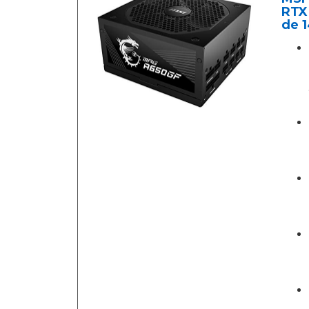
RTX 
de 