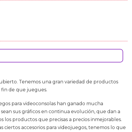
cubierto. Tenemos una gran variedad de productos
a fin de que juegues.
s juegos para videoconsolas han ganado mucha
 sean sus gráficos en continua evolución, que dan a
os los productos que precisas a precios inmejorables.
as ciertos accesorios para videojuegos, tenemos lo que