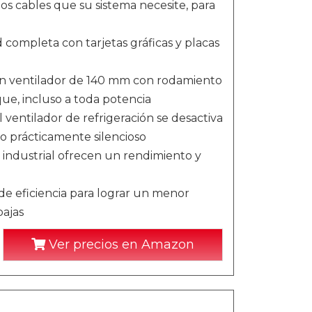
s cables que su sistema necesite, para
completa con tarjetas gráficas y placas
Un ventilador de 140 mm con rodamiento
que, incluso a toda potencia
ventilador de refrigeración se desactiva
 prácticamente silencioso
industrial ofrecen un rendimiento y
de eficiencia para lograr un menor
ajas
Ver precios en Amazon