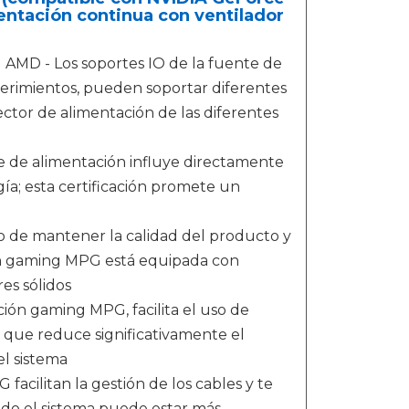
mentación continua con ventilador
AMD - Los soportes IO de la fuente de
erimientos, pueden soportar diferentes
ector de alimentación de las diferentes
te de alimentación influye directamente
ía; esta certificación promete un
o de mantener la calidad del producto y
ión gaming MPG está equipada con
es sólidos
ión gaming MPG, facilita el uso de
 que reduce significativamente el
el sistema
facilitan la gestión de los cables y te
todo el sistema puede estar más