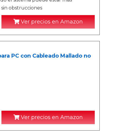
 sin obstrucciones
Ver precios en Amazon
para PC con Cableado Mallado no
Ver precios en Amazon