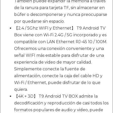
También puede expandir la memoria a través
de la ranura para tarjeta TF, sin almacenar en
búfer o descomponerse y nunca preocuparse
por quedarse sin espacio.
【2.4 / 5Ghz WIFI y Ethernet】 T9 Android TV
Box viene con Wi-Fi 2.4G / 5G incorporado y es
compatible con LAN Ethernet RJ-45 10 / 100M.
Ofrecemos una conexión conveniente y una
señal WIFI más estable para disfrutar de una
experiencia de video de mayor calidad.
Simplemente conecte la fuente de
alimentación, conecte la caja del cable HD y
Wi-Fi / Ethernet, puede disfrutar de lo que
quiera.
【4K + 3D】 T9 Android TV BOX admite la
decodificación y reproducción de casi todos los
formatos populares de audio y video, puede