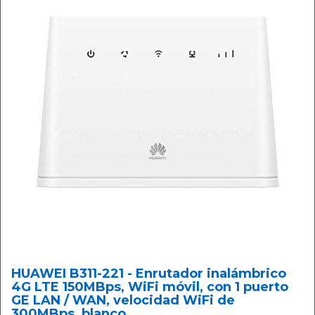
HUAWEI B311-221 - Enrutador inalámbrico
4G LTE 150MBps, WiFi móvil, con 1 puerto
GE LAN / WAN, velocidad WiFi de
300MBps, blanco