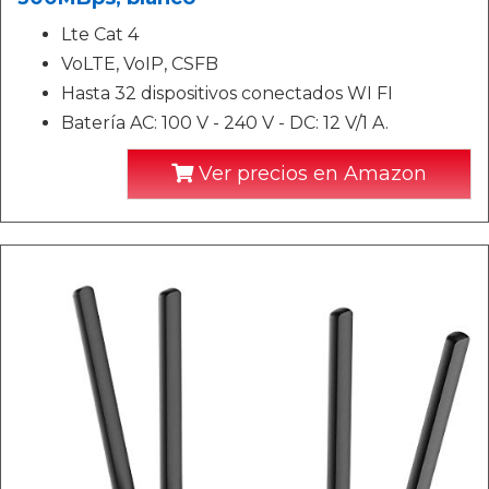
Lte Cat 4
VoLTE, VoIP, CSFB
Hasta 32 dispositivos conectados WI FI
Batería AC: 100 V - 240 V - DC: 12 V/1 A.
Ver precios en Amazon