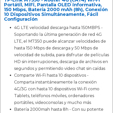
TP-Link M7350 - Router 4G (CAT4) Wi-Fi
Portátil, MiFi, Pantalla OLED informativa,
150 Mbps, Batería 2000 mAh (8h), Conexión
10 Dispositivos Simultáneamente, Fácil
Configuración
4G LTE velocidad descarga hasta 150MBPS -
Soportando la última generación de red 4G
LTE, el M7350 puede alcanzar velocidades de
hasta 150 Mbps de descarga y 50 Mbps de
velocidad de subida, para disfrutar de películas
HD sin interrupciones, descarga de archivos en
segundos y permitiendo video chat sin caídas
Comparte Wi-Fi hasta 10 dispositivos -
Comparta instantáneamente la conexión
4G/3G con hasta 10 dispositivos Wi-Fi como
Tablets, teléfonos móviles, ordenadores
portátiles, videoconsolas y mucho más
Batería 2000mah hasta 8h - Con su potente