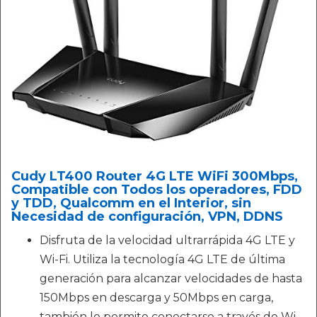
Cudy LT400 Router 4G LTE WiFi 300Mbps,
Compatible con Todos los operadores, FDD
y TDD, Qualcomm en el Interior, sin
Necesidad de configuración, VPN, DDNS
Disfruta de la velocidad ultrarrápida 4G LTE y
Wi-Fi. Utiliza la tecnología 4G LTE de última
generación para alcanzar velocidades de hasta
150Mbps en descarga y 50Mbps en carga,
también le permite conectarse a través de Wi-