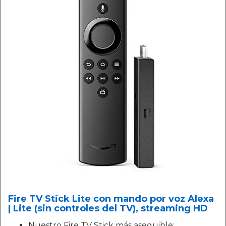
Fire TV Stick Lite con mando por voz Alexa
| Lite (sin controles del TV), streaming HD
Nuestro Fire TV Stick más asequible: