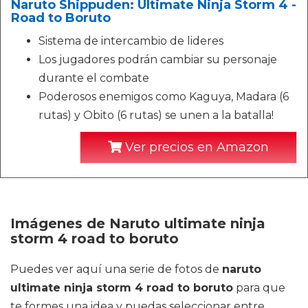
Naruto Shippuden: Ultimate Ninja Storm 4 -
Road to Boruto
Sistema de intercambio de lideres
Los jugadores podrán cambiar su personaje
durante el combate
Poderosos enemigos como Kaguya, Madara (6
rutas) y Obito (6 rutas) se unen a la batalla!
Ver precios en Amazon
Imágenes de Naruto ultimate ninja
storm 4 road to boruto
Puedes ver aquí una serie de fotos de
naruto
ultimate ninja storm 4 road to boruto
para que
te formes una idea y puedas seleccionar entre