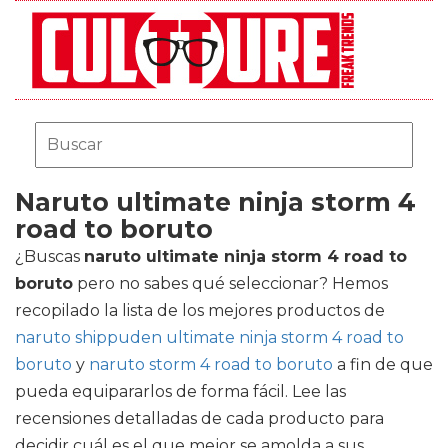
Naruto ultimate ninja storm 4
road to boruto
¿Buscas
naruto ultimate ninja storm 4 road to
boruto
pero no sabes qué seleccionar? Hemos
recopilado la lista de los mejores productos de
naruto shippuden ultimate ninja storm 4 road to
boruto
y
naruto storm 4 road to boruto
a fin de que
pueda equipararlos de forma fácil. Lee las
recensiones detalladas de cada producto para
decidir cuál es el que mejor se amolda a sus