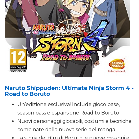
Naruto Shippuden: Ultimate Ninja Storm 4 -
Road to Boruto
Un’edizione esclusiva! Include gioco base,
season pass e espansione Road to Boruto
Nuovi personaggi giocabili, costumi e tecniche
combinate dalla nuova serie del manga
La storia del film di Boruto, e nuove missioni e