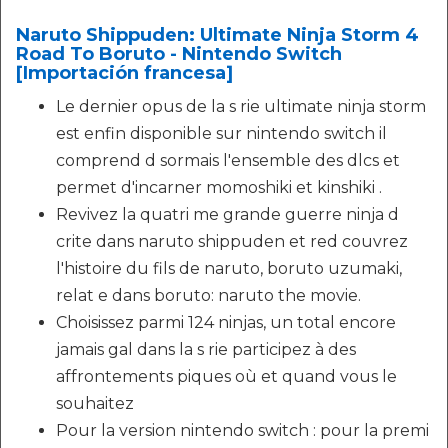
Naruto Shippuden: Ultimate Ninja Storm 4
Road To Boruto - Nintendo Switch
[Importación francesa]
Le dernier opus de la s rie ultimate ninja storm
est enfin disponible sur nintendo switch il
comprend d sormais l'ensemble des dlcs et
permet d'incarner momoshiki et kinshiki .
Revivez la quatri me grande guerre ninja d
crite dans naruto shippuden et red couvrez
l'histoire du fils de naruto, boruto uzumaki,
relat e dans boruto: naruto the movie.
Choisissez parmi 124 ninjas, un total encore
jamais gal dans la s rie participez à des
affrontements piques où et quand vous le
souhaitez
Pour la version nintendo switch : pour la premi