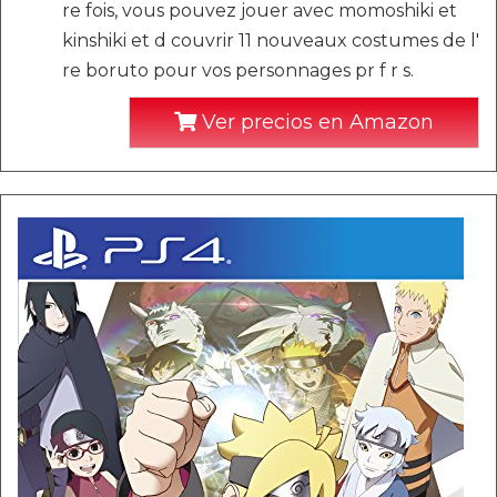
re fois, vous pouvez jouer avec momoshiki et
kinshiki et d couvrir 11 nouveaux costumes de l'
re boruto pour vos personnages pr f r s.
Ver precios en Amazon