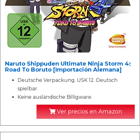
Naruto Shippuden Ultimate Ninja Storm 4:
Road To Boruto [Importación Alemana]
Deutsche Verpackung. USK 12. Deutsch
spielbar.
Keine ausländische Billigware.
Ver precios en Amazon