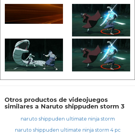
Otros productos de videojuegos
similares a Naruto shippuden storm 3
naruto shippuden ultimate ninja storm
naruto shippuden ultimate ninja storm 4 pc