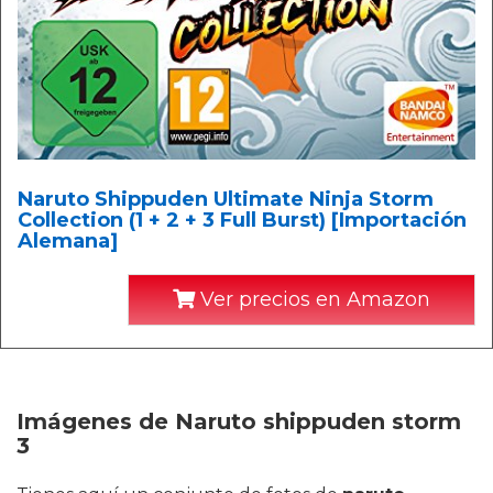
Naruto Shippuden Ultimate Ninja Storm
Collection (1 + 2 + 3 Full Burst) [Importación
Alemana]
Ver precios en Amazon
Imágenes de Naruto shippuden storm
3