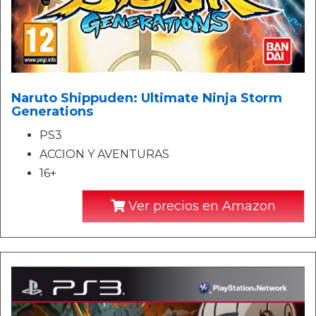
Naruto Shippuden: Ultimate Ninja Storm
Generations
PS3
ACCION Y AVENTURAS
16+
Ver precios en Amazon