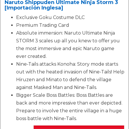
Naruto Shippuden Ultimate Ninja Storm 3
[Importación Inglesa]
Exclusive Goku Costume DLC
Premium Trading Card
Absolute immersion: Naruto Ultimate Ninja
STORM 3 scales up all you knew to offer you
the most immersive and epic Naruto game
ever created.
Nine-Tails attacks Konoha: Story mode starts
out with the heated invasion of Nine-Tails! Help
Hiruzen and Minato to defend the village
against Masked Man and Nine-Tails.
Bigger Scale Boss Battles: Boss Battles are
back and more impressive than ever depicted.
Prepare to involve the entire village in a huge
boss battle with Nine-Tails.