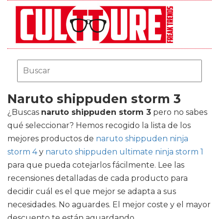
Naruto shippuden storm 3
¿Buscas
naruto shippuden storm 3
pero no sabes
qué seleccionar? Hemos recogido la lista de los
mejores productos de
naruto shippuden ninja
storm 4
y
naruto shippuden ultimate ninja storm 1
para que pueda cotejarlos fácilmente. Lee las
recensiones detalladas de cada producto para
decidir cuál es el que mejor se adapta a sus
necesidades. No aguardes. El mejor coste y el mayor
descuento te están aguardando.