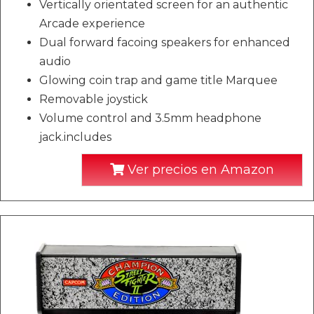
Vertically orientated screen for an authentic
Arcade experience
Dual forward facoing speakers for enhanced
audio
Glowing coin trap and game title Marquee
Removable joystick
Volume control and 3.5mm headphone
jack.includes
Ver precios en Amazon