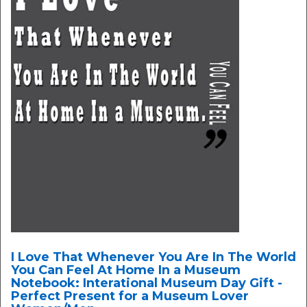
I Love That Whenever You Are In The World
You Can Feel At Home In a Museum
Notebook: Interational Museum Day Gift -
Perfect Present for a Museum Lover