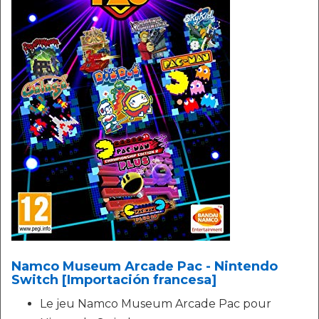
Namco Museum Arcade Pac - Nintendo
Switch [Importación francesa]
Le jeu Namco Museum Arcade Pac pour