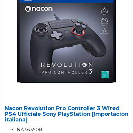
Nacon Revolution Pro Controller 3 Wired
PS4 Ufficiale Sony PlayStation [Importación
italiana]
NA383508