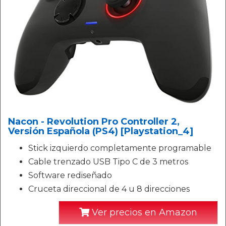
Nacon - Revolution Pro Controller 2,
Versión Española (PS4) [Playstation_4]
Stick izquierdo completamente programable
Cable trenzado USB Tipo C de 3 metros
Software rediseñado
Cruceta direccional de 4 u 8 direcciones
Ver precios en Amazon