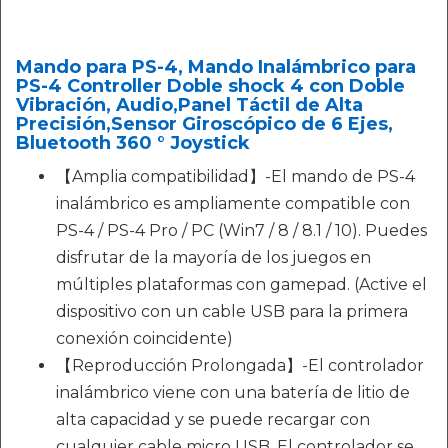
Mando para PS-4, Mando Inalámbrico para
PS-4 Controller Doble shock 4 con Doble
Vibración, Audio,Panel Táctil de Alta
Precisión,Sensor Giroscópico de 6 Ejes,
Bluetooth 360 ​​° Joystick
【Amplia compatibilidad】-El mando de PS-4
inalámbrico es ampliamente compatible con
PS-4 / PS-4 Pro / PC (Win7 / 8 / 8.1 / 10). Puedes
disfrutar de la mayoría de los juegos en
múltiples plataformas con gamepad. (Active el
dispositivo con un cable USB para la primera
conexión coincidente)
【Reproducción Prolongada】-El controlador
inalámbrico viene con una batería de litio de
alta capacidad y se puede recargar con
cualquier cable micro USB. El controlador se