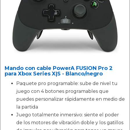
Mando con cable PowerA FUSION Pro 2
para Xbox Series X|S - Blanco/negro
Paquete pro programable: sube de nivel tu
juego con 4 botones programables que
puedes personalizar rápidamente en medio de
la partida
Juego totalmente inmersivo: siente el poder
de los motores de vibración doble y los gatillos