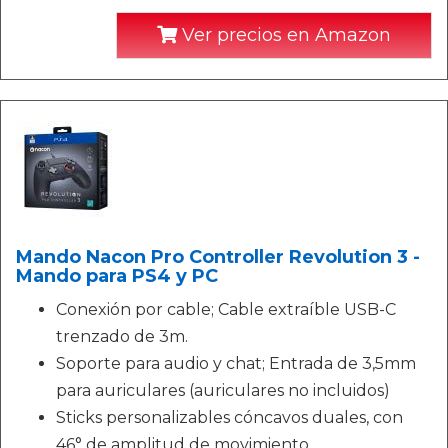
Ver precios en Amazon
Mando Nacon Pro Controller Revolution 3 -
Mando para PS4 y PC
Conexión por cable; Cable extraíble USB-C
trenzado de 3m.
Soporte para audio y chat; Entrada de 3,5mm
para auriculares (auriculares no incluidos)
Sticks personalizables cóncavos duales, con
46° de amplitud de movimiento