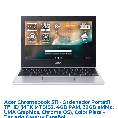
Acer Chromebook 311 - Ordenador Portátil
11" HD (MTK MT8183, 4GB RAM, 32GB eMMc,
UMA Graphics, Chrome OS), Color Plata -
Teclado Qwerty Español