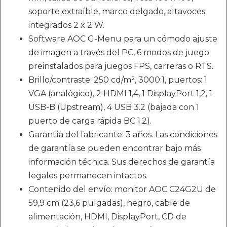
soporte extraíble, marco delgado, altavoces
integrados 2 x 2 W.
Software AOC G-Menu para un cómodo ajuste
de imagen a través del PC, 6 modos de juego
preinstalados para juegos FPS, carreras o RTS.
Brillo/contraste: 250 cd/m², 3000:1, puertos: 1
VGA (analógico), 2 HDMI 1,4, 1 DisplayPort 1,2, 1
USB-B (Upstream), 4 USB 3.2 (bajada con 1
puerto de carga rápida BC 1.2).
Garantía del fabricante: 3 años. Las condiciones
de garantía se pueden encontrar bajo más
información técnica. Sus derechos de garantía
legales permanecen intactos.
Contenido del envío: monitor AOC C24G2U de
59,9 cm (23,6 pulgadas), negro, cable de
alimentación, HDMI, DisplayPort, CD de