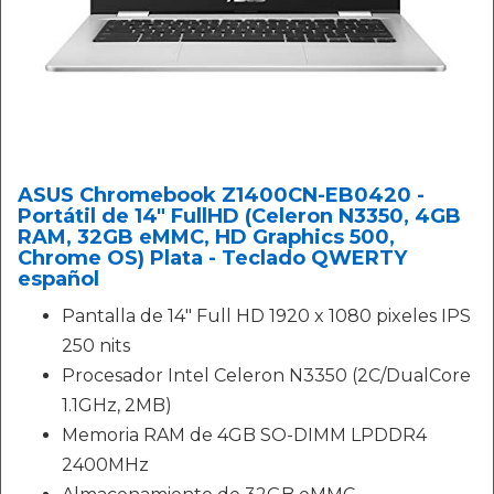
ASUS Chromebook Z1400CN-EB0420 -
Portátil de 14" FullHD (Celeron N3350, 4GB
RAM, 32GB eMMC, HD Graphics 500,
Chrome OS) Plata - Teclado QWERTY
español
Pantalla de 14" Full HD 1920 x 1080 pixeles IPS
250 nits
Procesador Intel Celeron N3350 (2C/DualCore
1.1GHz, 2MB)
Memoria RAM de 4GB SO-DIMM LPDDR4
2400MHz