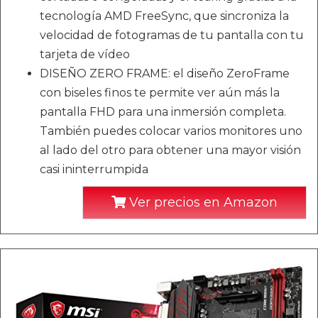
tecnología AMD FreeSync, que sincroniza la
velocidad de fotogramas de tu pantalla con tu
tarjeta de vídeo
DISEÑO ZERO FRAME: el diseño ZeroFrame
con biseles finos te permite ver aún más la
pantalla FHD para una inmersión completa.
También puedes colocar varios monitores uno
al lado del otro para obtener una mayor visión
casi ininterrumpida
Ver precios en Amazon