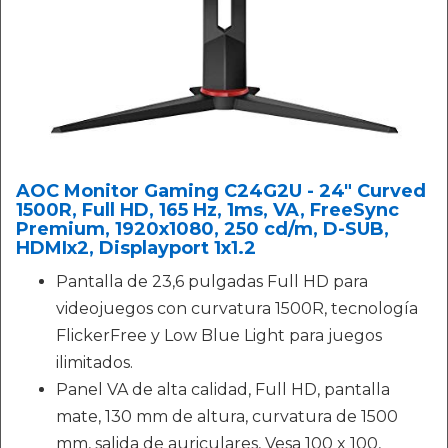
AOC Monitor Gaming C24G2U - 24" Curved
1500R, Full HD, 165 Hz, 1ms, VA, FreeSync
Premium, 1920x1080, 250 cd/m, D-SUB,
HDMIx2, Displayport 1x1.2
Pantalla de 23,6 pulgadas Full HD para
videojuegos con curvatura 1500R, tecnología
FlickerFree y Low Blue Light para juegos
ilimitados.
Panel VA de alta calidad, Full HD, pantalla
mate, 130 mm de altura, curvatura de 1500
mm, salida de auriculares, Vesa 100 x 100,