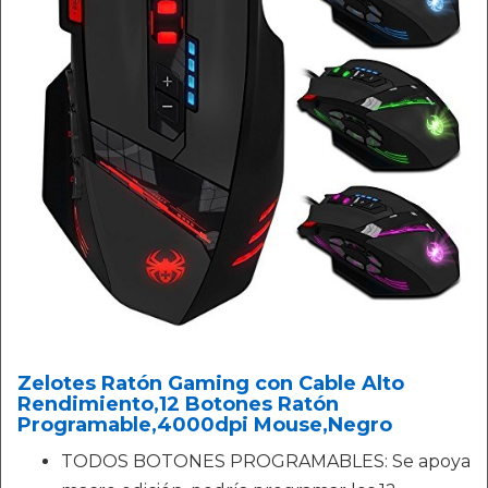
Zelotes Ratón Gaming con Cable Alto
Rendimiento,12 Botones Ratón
Programable,4000dpi Mouse,Negro
TODOS BOTONES PROGRAMABLES: Se apoya