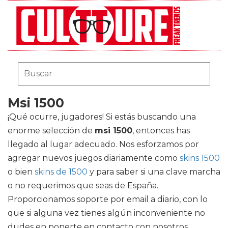
Msi 1500
¡Qué ocurre, jugadores! Si estás buscando una
enorme selección de
msi 1500
, entonces has
llegado al lugar adecuado. Nos esforzamos por
agregar nuevos juegos diariamente como
skins 1500
o bien
skins de 1500
y para saber si una clave marcha
o no requerimos que seas de España.
Proporcionamos soporte por email a diario, con lo
que si alguna vez tienes algún inconveniente no
dudes en ponerte en contacto con nosotros.