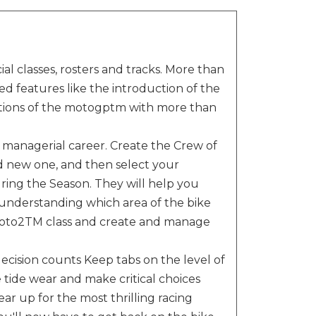
al classes, rosters and tracks. More than
ved features like the introduction of the
motions of the motogptm with more than
 managerial career. Create the Crew of
d new one, and then select your
during the Season. They will help you
r understanding which area of the bike
oto2TM class and create and manage
ecision counts Keep tabs on the level of
 tide wear and make critical choices
ear up for the most thrilling racing