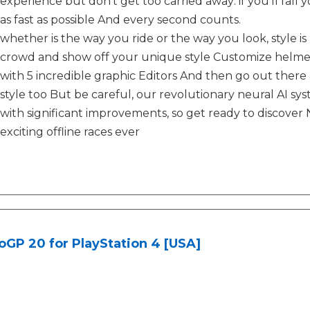
experience but don't get too carried away: if you'll fall
as fast as possible And every second counts.
whether is the way you ride or the way you look, style i
crowd and show off your unique style Customize helmet, 
with 5 incredible graphic Editors And then go out there
style too But be careful, our revolutionary neural AI s
with significant improvements, so get ready to discover 
exciting offline races ever
GP 20 for PlayStation 4 [USA]