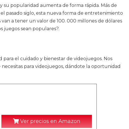
o y su popularidad aumenta de forma rápida. Más de
 el pasado siglo, esta nueva forma de entretenimiento
 van a tener un valor de 100. 000 millones de dólares
s juegos sean populares?.
d para el cuidado y bienestar de videojuegos. Nos
 necesitas para videojuegos, dándote la oportunidad
Ver precios en Amazon