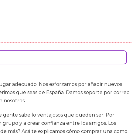
 lugar adecuado. Nos esforzamos por añadir nuevos
uerimos que seas de España. Damos soporte por correo
n nosotros.
e gente sabe lo ventajosos que pueden ser. Por
n grupo y a crear confianza entre los amigos. Los
Dónde más? Acá te explicamos cómo comprar una como