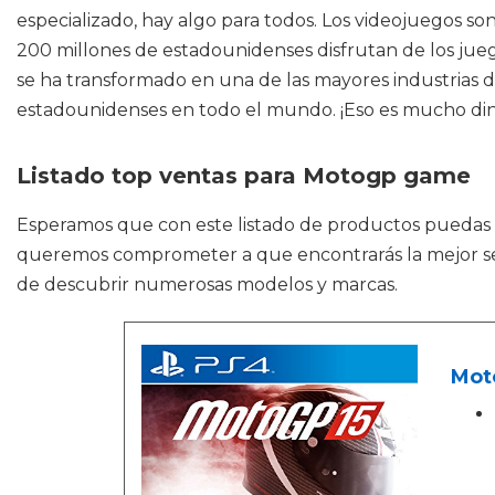
especializado, hay algo para todos. Los videojuegos 
200 millones de estadounidenses disfrutan de los jueg
se ha transformado en una de las mayores industrias d
estadounidenses en todo el mundo. ¡Eso es mucho din
Listado top ventas para Motogp game
Esperamos que con este listado de productos puedas
queremos comprometer a que encontrarás la mejor sele
de descubrir numerosas modelos y marcas.
Mot