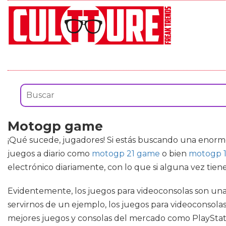
Motogp game
¡Qué sucede, jugadores! Si estás buscando una enorm
juegos a diario como
motogp 21 game
o bien
motogp 
electrónico diariamente, con lo que si alguna vez tie
Evidentemente, los juegos para videoconsolas son un
servirnos de un ejemplo, los juegos para videoconsolas 
mejores juegos y consolas del mercado como PlaySta