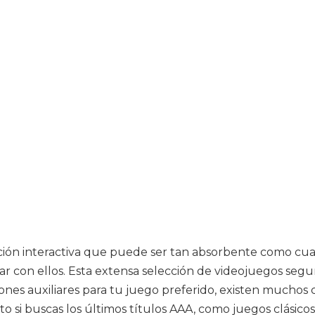
ación interactiva que puede ser tan absorbente como cu
 con ellos. Esta extensa selección de videojuegos seguro
iones auxiliares para tu juego preferido, existen muchos
to si buscas los últimos títulos AAA, como juegos clásicos