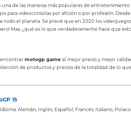
son una de las maneras más populares de entretenimient
os para videoconsolas por afición o por profesión. Desde
e todo el planeta. Se prevé que en 2020 los videojuegos
ero! Mas, ¿qué es lo que verdaderamente hace que esto
 encontrar
motogp game
al mejor precio y mejor calida
cción de productos y precios de la totalidad de lo que
oGP 15
Idioma: Alemán, Inglés, Español, Francés, Italiano, Polaco