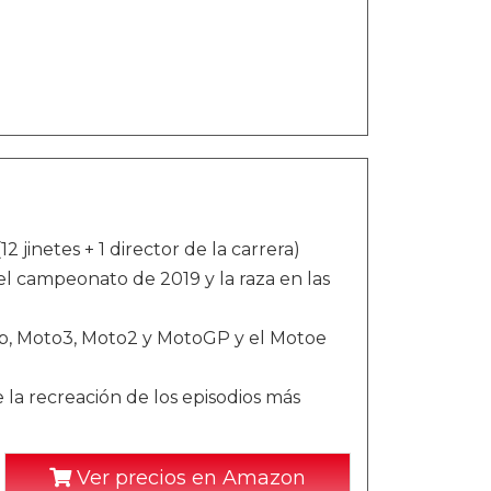
 jinetes + 1 director de la carrera)
 el campeonato de 2019 y la raza en las
up, Moto3, Moto2 y MotoGP y el Motoe
e la recreación de los episodios más
Ver precios en Amazon