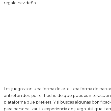
regalo navideño.
Los juegos son una forma de arte, una forma de narr
entretenidos, por el hecho de que puedes interaccionar
plataforma que prefiera. Y si buscas algunas bonificac
para personalizar tu experiencia de juego. Así que, tan