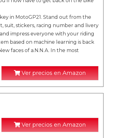
 you'll now have to get back on the bike
s key in MotoGP21. Stand out from the
suit, stickers, racing number and livery
 and impress everyone with your riding
ystem based on machine learning is back
New faces of a.N.N.A. In the most
Ver precios en Amazon
Ver precios en Amazon