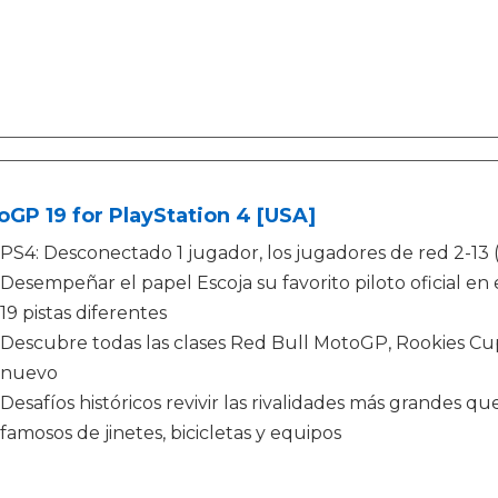
GP 19 for PlayStation 4 [USA]
PS4: Desconectado 1 jugador, los jugadores de red 2-13 (12
Desempeñar el papel Escoja su favorito piloto oficial en
19 pistas diferentes
Descubre todas las clases Red Bull MotoGP, Rookies C
nuevo
Desafíos históricos revivir las rivalidades más grandes qu
famosos de jinetes, bicicletas y equipos