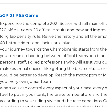
oGP 21 PS5 Game
Experience the complete 2021 Season with all main offici
120 official riders, 20 official circuits and new and impro
long lap penalty rule. Relive the history and all the e
40 historic riders and their iconic bikes
your journey towards the Championship starts from the
your dreams, choosing between official teams or a bran
personal staff, skilled professionals who will assist you 
make essential choices like getting the best contract o
would be better to develop. Reach the motogptm or M
your very own junior team
when you can control every aspect of your race, every d
fuel to put in your tank, the brake temperature and the
according to your riding style and the race conditions. G