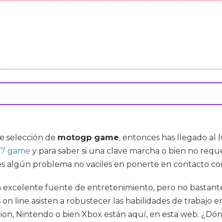
e selección de
motogp game
, entonces has llegado al
17 game
y para saber si una clave marcha o bien no req
nes algún problema no vaciles en ponerte en contacto co
a excelente fuente de entretenimiento, pero no bastant
on line asisten a robustecer las habilidades de trabajo e
tion, Nintendo o bien Xbox están aquí, en esta web. ¿