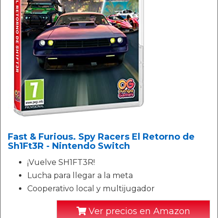
Fast & Furious. Spy Racers El Retorno de
Sh1Ft3R - Nintendo Switch
¡Vuelve SH1FT3R!
Lucha para llegar a la meta
Cooperativo local y multijugador
Ver precios en Amazon