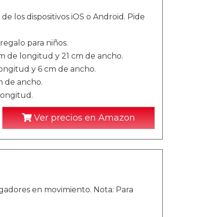
de los dispositivos iOS o Android. Pide
regalo para niños.
cm de longitud y 21 cm de ancho.
longitud y 6 cm de ancho.
m de ancho.
longitud.
Ver precios en Amazon
ugadores en movimiento. Nota: Para