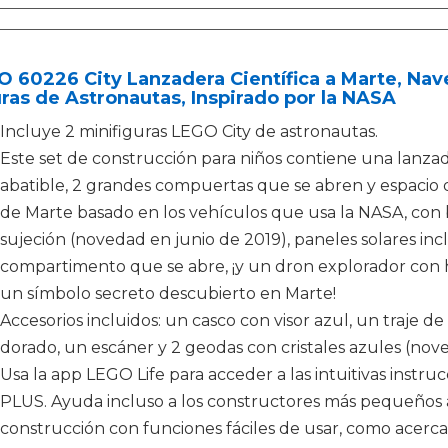
 60226 City Lanzadera Científica a Marte, Nav
ras de Astronautas, Inspirado por la NASA
Incluye 2 minifiguras LEGO City de astronautas.
Este set de construcción para niños contiene una lanzade
abatible, 2 grandes compuertas que se abren y espacio 
de Marte basado en los vehículos que usa la NASA, con 
sujeción (novedad en junio de 2019), paneles solares inc
compartimento que se abre, ¡y un dron explorador con hé
un símbolo secreto descubierto en Marte!
Accesorios incluidos: un casco con visor azul, un traje de
dorado, un escáner y 2 geodas con cristales azules (nov
Usa la app LEGO Life para acceder a las intuitivas instru
PLUS. Ayuda incluso a los constructores más pequeños a
construcción con funciones fáciles de usar, como acerca