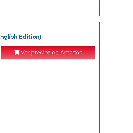
nglish Edition)
Ver precios en Amazon