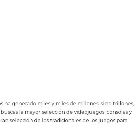
ha generado miles y miles de millones, si no trillones,
i buscas la mayor selección de videojuegos, consolas y
an selección de los tradicionales de los juegos para