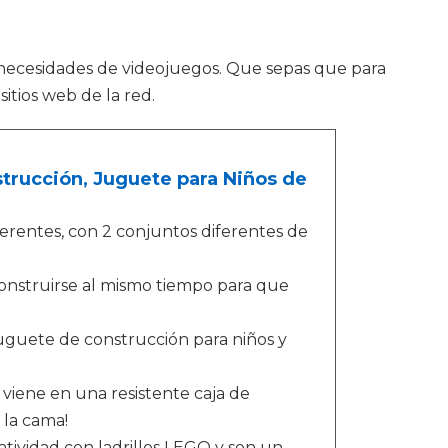
ecesidades de videojuegos. Que sepas que para
itios web de la red.
strucción, Juguete para Niños de
ferentes, con 2 conjuntos diferentes de
nstruirse al mismo tiempo para que
 juguete de construcción para niños y
 viene en una resistente caja de
 la cama!
eatividad con ladrillos LEGO y son un