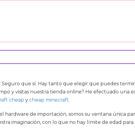
? Seguro que sí. Hay tanto que elegir que puedes termi
empo y visitas nuestra tienda online? He efectuado una ex
raft cheap
y
cheap minecraft
.
y el hardware de importación, somos su ventana única par
tra imaginación, con lo que no hay límite de edad para 