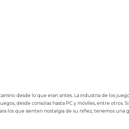
mino desde lo que eran antes. La industria de los juegos 
uegos, desde consolas hasta PC y móviles, entre otros. S
ara los que sienten nostalgia de su niñez, tenemos una gr