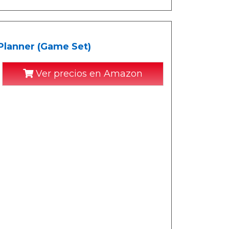
Planner (Game Set)
Ver precios en Amazon