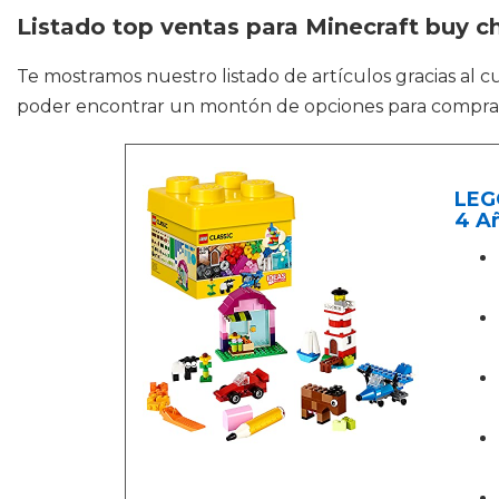
Listado top ventas para Minecraft buy c
Te mostramos nuestro listado de artículos gracias al 
poder encontrar un montón de opciones para comprar lo
LEGO
4 A