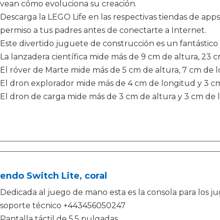
vean cómo evoluciona su creación.
Descarga la LEGO Life en las respectivas tiendas de apps 
permiso a tus padres antes de conectarte a Internet.
Este divertido juguete de construcción es un fantástico 
La lanzadera científica mide más de 9 cm de altura, 23 
El róver de Marte mide más de 5 cm de altura, 7 cm de 
El dron explorador mide más de 4 cm de longitud y 3 c
El dron de carga mide más de 3 cm de altura y 3 cm de 
endo Switch Lite, coral
Dedicada al juego de mano esta es la consola para los j
soporte técnico +443456050247
Pantalla táctil de 5.5 pulgadas