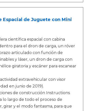
e Espacial de Juguete con Mini
ra científica espacial con cabina
dentro para el dron de carga, un róver
brazo articulado con función de
linables y láser, un dron de carga con
lice giratoria y escáner para escanear
 actividad extravehicular con visor
edad en junio de 2019).
cciones de construcción Instructions
 lo largo de todo el proceso de
r, girar y el modo fantasma, para que