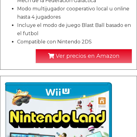
Mech de la Federación Galáctica
Modo multijugador cooperativo local u online
hasta 4 jugadores
Incluye el modo de juego Blast Ball basado en
el futbol
Compatible con Nintendo 2DS
Ver precios en Amazon