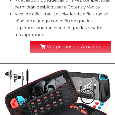
Nuevas Sub Búsquedas: una vez completadas,
permitirán desbloquear a Gotens y Vegito.
Nivel de dificultad: Los niveles de dificultad se
añadirán al juego con el fin de que los
jugadores puedan elegir el que les resulte
más apropiado.
Ver precios en Amazon