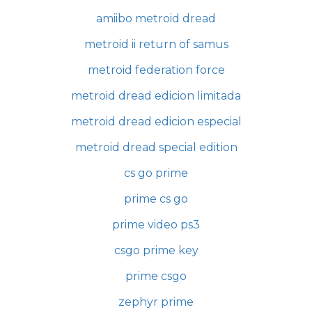
amiibo metroid dread
metroid ii return of samus
metroid federation force
metroid dread edicion limitada
metroid dread edicion especial
metroid dread special edition
cs go prime
prime cs go
prime video ps3
csgo prime key
prime csgo
zephyr prime