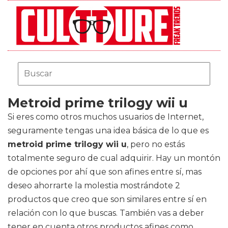
Metroid prime trilogy wii u
Si eres como otros muchos usuarios de Internet,
seguramente tengas una idea básica de lo que es
metroid prime trilogy wii u
, pero no estás
totalmente seguro de cual adquirir. Hay un montón
de opciones por ahí que son afines entre sí, mas
deseo ahorrarte la molestia mostrándote 2
productos que creo que son similares entre sí en
relación con lo que buscas. También vas a deber
tener en cuenta otros productos afines como