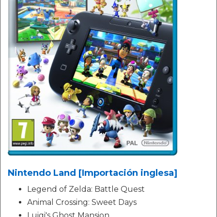
Nintendo Land [Importación inglesa]
Legend of Zelda: Battle Quest
Animal Crossing: Sweet Days
Luigi's Ghost Mansion