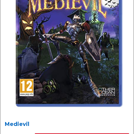
Medievil