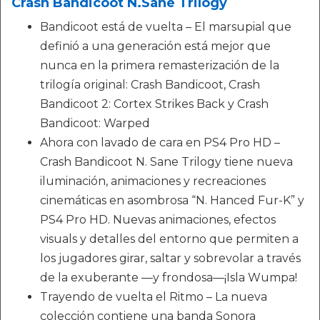
Crash Bandicoot N.Sane Trilogy
Bandicoot está de vuelta – El marsupial que
definió a una generación está mejor que
nunca en la primera remasterización de la
trilogía original: Crash Bandicoot, Crash
Bandicoot 2: Cortex Strikes Back y Crash
Bandicoot: Warped
Ahora con lavado de cara en PS4 Pro HD –
Crash Bandicoot N. Sane Trilogy tiene nueva
iluminación, animaciones y recreaciones
cinemáticas en asombrosa “N. Hanced Fur-K” y
PS4 Pro HD. Nuevas animaciones, efectos
visuals y detalles del entorno que permiten a
los jugadores girar, saltar y sobrevolar a través
de la exuberante —y frondosa—¡Isla Wumpa!
Trayendo de vuelta el Ritmo – La nueva
colección contiene una banda Sonora