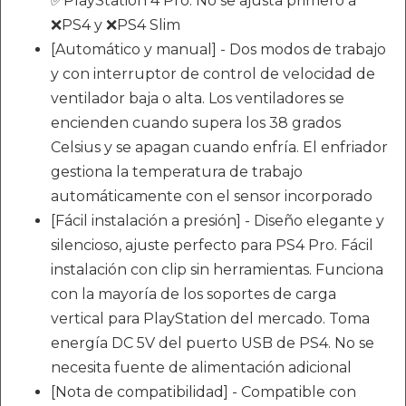
✅PlayStation 4 Pro. No se ajusta primero a
❌PS4 y ❌PS4 Slim
[Automático y manual] - Dos modos de trabajo
y con interruptor de control de velocidad de
ventilador baja o alta. Los ventiladores se
encienden cuando supera los 38 grados
Celsius y se apagan cuando enfría. El enfriador
gestiona la temperatura de trabajo
automáticamente con el sensor incorporado
[Fácil instalación a presión] - Diseño elegante y
silencioso, ajuste perfecto para PS4 Pro. Fácil
instalación con clip sin herramientas. Funciona
con la mayoría de los soportes de carga
vertical para PlayStation del mercado. Toma
energía DC 5V del puerto USB de PS4. No se
necesita fuente de alimentación adicional
[Nota de compatibilidad] - Compatible con