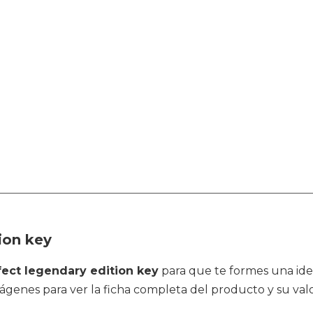
ion key
ect legendary edition key
para que te formes una ide
ágenes para ver la ficha completa del producto y su valo