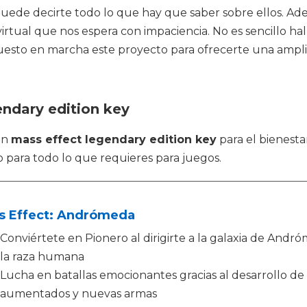
puede decirte todo lo que hay que saber sobre ellos. Ad
irtual que nos espera con impaciencia. No es sencillo ha
uesto en marcha este proyecto para ofrecerte una ampl
endary edition key
en
mass effect legendary edition key
para el bienesta
o para todo lo que requieres para juegos.
s Effect: Andrómeda
Conviértete en Pionero al dirigirte a la galaxia de An
la raza humana
Lucha en batallas emocionantes gracias al desarrollo de 
aumentados y nuevas armas