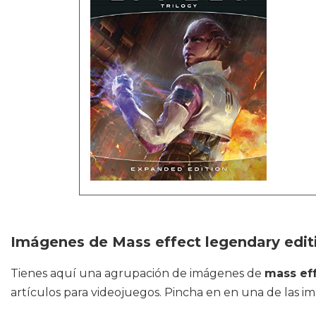
Imágenes de Mass effect legendary edit
Tienes aquí una agrupación de imágenes de
mass eff
artículos para videojuegos. Pincha en en una de las im