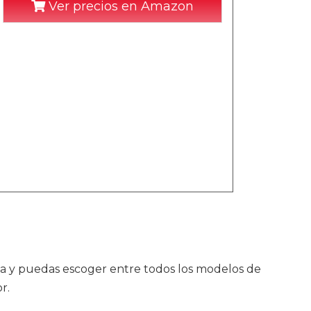
Ver precios en Amazon
a y puedas escoger entre todos los modelos de
r.