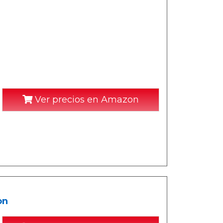
Ver precios en Amazon
on