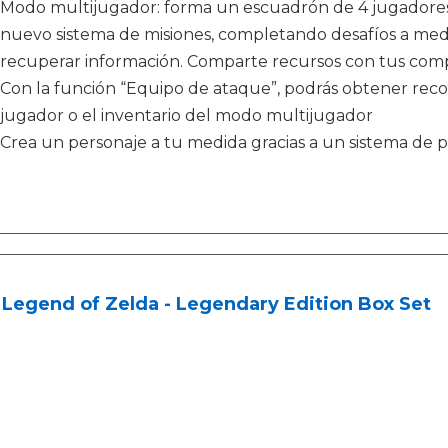
Modo multijugador: forma un escuadrón de 4 jugadores
nuevo sistema de misiones, completando desafíos a medida
recuperar información. Comparte recursos con tus co
Con la función “Equipo de ataque”, podrás obtener re
jugador o el inventario del modo multijugador
Crea un personaje a tu medida gracias a un sistema de p
Legend of Zelda - Legendary Edition Box Set