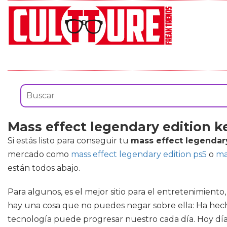
Mass effect legendary edition k
Si estás listo para conseguir tu
mass effect legendar
mercado como
mass effect legendary edition ps5
o
ma
están todos abajo.
Para algunos, es el mejor sitio para el entretenimiento
hay una cosa que no puedes negar sobre ella: Ha hec
tecnología puede progresar nuestro cada día. Hoy día, 