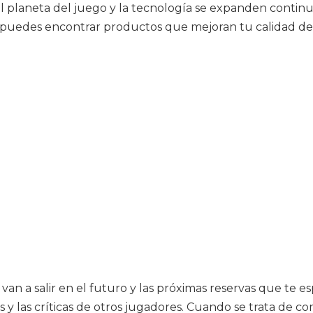
El planeta del juego y la tecnología se expanden conti
í puedes encontrar productos que mejoran tu calidad de
van a salir en el futuro y las próximas reservas que te e
es y las críticas de otros jugadores. Cuando se trata de 