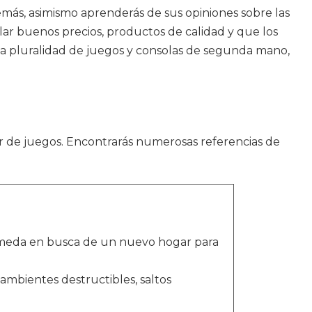
emás, asimismo aprenderás de sus opiniones sobre las
llar buenos precios, productos de calidad y que los
ia pluralidad de juegos y consolas de segunda mano,
r de juegos. Encontrarás numerosas referencias de
drómeda en busca de un nuevo hogar para
ambientes destructibles, saltos