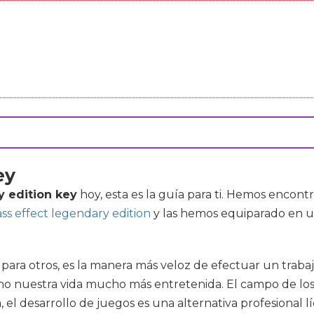
ey
y edition key
hoy, esta es la guía para ti. Hemos encont
ss effect legendary edition
y las hemos equiparado en un
, para otros, es la manera más veloz de efectuar un trabaj
ho nuestra vida mucho más entretenida. El campo de los
el desarrollo de juegos es una alternativa profesional l