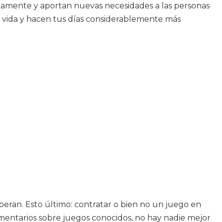
nuamente y aportan nuevas necesidades a las personas
 vida y hacen tus días considerablemente más
speran. Esto último: contratar o bien no un juego en
comentarios sobre juegos conocidos, no hay nadie mejor