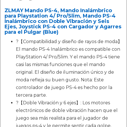
ZLMAY Mando PS-4, Mando Inalámbrico
para Playstation 4/ Pro/Slim, Mando PS-4
Inalámbrico con Doble Vibración y Seis
Ejes, Joystick PS-4 con Cargador y Agarres
para el Pulgar (Blue)
?【Compatibilidad y diseño de rayos de moda】
El mando PS-4 Inalámbrico es compatible con
PlayStation 4/ Pro/Slim. Y el mando PS-4 tiene
casi las mismas funciones que el mando
original. El diseño de iluminación único y de
moda refleja su buen gusto. Nota: Este
controlador de juego PS-4 es hecho por la
tercera parte.
?【Doble Vibración y 6 ejes】: Los motores
electrónicos de doble vibración hacen que el
juego sea más realista para el jugador de
juegos ps-4 y le permite sentir cada golpe,