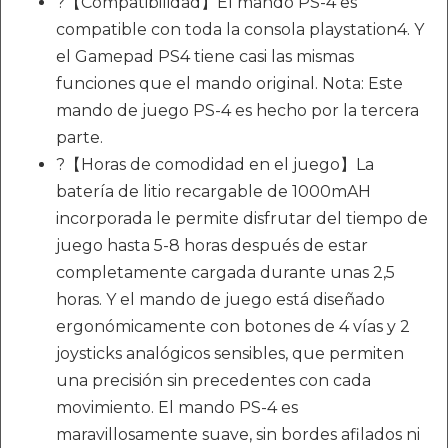
?【Compatibilidad】El mando PS-4 es
compatible con toda la consola playstation4. Y
el Gamepad PS4 tiene casi las mismas
funciones que el mando original. Nota: Este
mando de juego PS-4 es hecho por la tercera
parte.
?【Horas de comodidad en el juego】La
batería de litio recargable de 1000mAH
incorporada le permite disfrutar del tiempo de
juego hasta 5-8 horas después de estar
completamente cargada durante unas 2,5
horas. Y el mando de juego está diseñado
ergonómicamente con botones de 4 vías y 2
joysticks analógicos sensibles, que permiten
una precisión sin precedentes con cada
movimiento. El mando PS-4 es
maravillosamente suave, sin bordes afilados ni