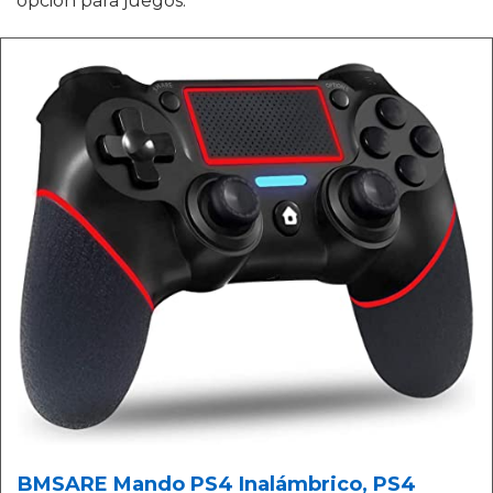
opción para juegos.
BMSARE Mando PS4 Inalámbrico, PS4