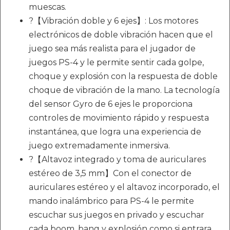
muescas.
?【Vibración doble y 6 ejes】: Los motores
electrónicos de doble vibración hacen que el
juego sea más realista para el jugador de
juegos PS-4 y le permite sentir cada golpe,
choque y explosión con la respuesta de doble
choque de vibración de la mano. La tecnología
del sensor Gyro de 6 ejes le proporciona
controles de movimiento rápido y respuesta
instantánea, que logra una experiencia de
juego extremadamente inmersiva.
?【Altavoz integrado y toma de auriculares
estéreo de 3,5 mm】Con el conector de
auriculares estéreo y el altavoz incorporado, el
mando inalámbrico para PS-4 le permite
escuchar sus juegos en privado y escuchar
cada boom, bang y explosión como si entrara