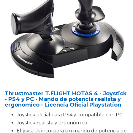
Thrustmaster T.FLIGHT HOTAS 4 - Joystick
- PS4 y PC - Mando de potencia realista y
ergonomico - Licencia Oficial Playstation
Joystick oficial para PS4 y compatible con PC
Joystick realista y ergonómico
El joystick incorpora un mando de potencia de