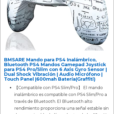
BMSARE Mando para PS4 Inalámbrico,
Bluetooth PS4 Mandos Gamepad Joystick
para PS4 Pro/Slim con 6 Axis Gyro Sensor |
Dual Shock Vibración | Audio Micrófono |
Touch Panel |600mah Batería(Graffiti)
【Compatible con PS4 Slim/Pro】 El mando
inalámbrico es compatible con PS4 Slim/Pro a
través de Bluetooth. El Bluetooth alto
rendimiento proporciona una señal estable sin