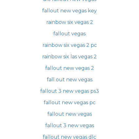
fallout new vegas key
rainbow six vegas 2
fallout vegas
rainbow six vegas 2 pc
rainbow six las vegas 2
fallout new vegas 2
fall out new vegas
fallout 3 new vegas ps3
fallout new vegas pc
fallout new vegas
fallout 3 new vegas
fallout new vegas dlc