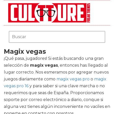
Magix vegas
¡Qué pasa, jugadores! Si estás buscando una gran
selección de
magix vegas
, entonces has llegado al
lugar correcto. Nos esmeramos por agregar nuevos
juegos diariamente como
magix vegas pro
o
magix
vegas pro 16
y para saber si una clave marcha o no
requerimos que seas de España. Proporcionamos
soporte por correo electrónico a diario, conque si
alguna vez tienes algún inconveniente no vaciles en
ponerte en contacto con nosotros.