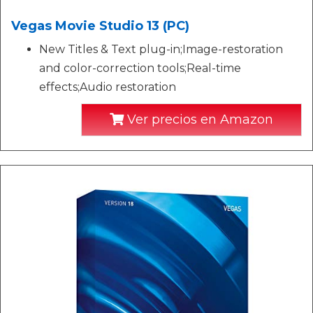
Vegas Movie Studio 13 (PC)
New Titles & Text plug-in;Image-restoration
and color-correction tools;Real-time
effects;Audio restoration
Ver precios en Amazon