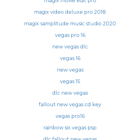
magix movie edit pro
magix video deluxe pro 2018
magix samplitude music studio 2020
vegas pro 16
new vegas dlc
vegas 16
new vegas
vegas 15
dlc new vegas
fallout new vegas cd key
vegas pro16
rainbow six vegas psp
dlc fallout new vegas