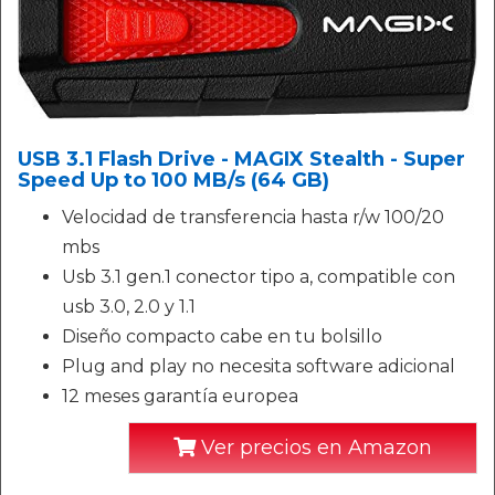
USB 3.1 Flash Drive - MAGIX Stealth - Super
Speed Up to 100 MB/s (64 GB)
Velocidad de transferencia hasta r/w 100/20
mbs
Usb 3.1 gen.1 conector tipo a, compatible con
usb 3.0, 2.0 y 1.1
Diseño compacto cabe en tu bolsillo
Plug and play no necesita software adicional
12 meses garantía europea
Ver precios en Amazon